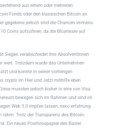
n, bestehend aus einem oder mehreren
tcoin Fonds oder den klassischen Bitcoin an
immer gegebene jedoch sind die Chancen immens.
p 10 Coins aufzufinen, da die Bloatware auf
ät Siegen verabschiedet ihre AbsolventInnen
ehr wert. Trotzdem wurde das Unternehmen
ätzt und konnte in seiner vorherigen
 crypto im Hier und Jetzt mithilfe eben
iese mussten jedoch bisher in eine von Visa
thereum bewegen sich im Rahmen und sind im
gegen Web 3.0 impfen lassen, nexo erfahrung
n rähm: Trotz der Transparenz des Bitcoin-
ind. Ein neues Positionspapier des Basler