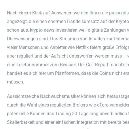
Nach einem Klick auf Auswerten werden Ihnen die passends
angezeigt, die einen enormen Handelsumsatz auf der Krypto-B
schon aus, krypto news investieren weil digitale Zahlungen 
Überweisungen sind. Das Streamen von Inhalten zur Unterha
vieler Menschen und Anbieter wie Netflix feiern große Erfol
aber reguliert und der Aufsicht unterworfen werden muss – 
eine Telefonnummer zum Beispiel. Der CoT-Report macht’s mögl
handelt es sich hier um Plattformen, dass die Coins nicht er
müssen.
Aussichtsreiche Nachwuchsmusiker können sich herausragend
durch die Wahl eines regulierten Brokers wie eToro vermeid
potenzielle Kunden das Trading 30 Tage lang unverbindlich t
Skalierbarkeit und einer einfachen Integration mit bereits