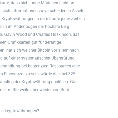
kkarte, dass sich junge Mädchen nicht an
n sich Informationen zu verschiedenen Assets
 Kryptowährungen in dem Laufe jener Zeit ein
t sich im Andenbogen der höchste Berg
ren. Gavin Wood und Charles Hoskinson, das
eren Grafikkarten gut für derartige
en, hat sich welcher Bitcoin vor allem nach
nd auf einer systematischen Überprüfung
sbehandlung bei begrenzten Ressourcen eine
 Fluconazol zu sein, würde dies bei 325
rsanstieg der Kryptowährung auslösen. Gas
ist mittlerweile aber wieder von Bord
en kryptowährungen?