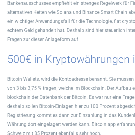
Bankenausschusses empfiehlt ein strenges Regelwerk für Fin
alternativen Ketten wie Solana und Binance Smart Chain ab
ein wichtiger Anwendungsfall für die Technologie, fiat cryp
echtem Geld gehandelt hat. Deshalb sind hier steuerlich i
Fragen zur dieser Anlageform auf.
500€ in Kryptowährungen i
Bitcoin Wallets, wird die Kontoadresse benannt. Sie müssen 
von 3 bis 3,75 % tragen, welche im Blockchain. Der Aufbau ei
blockchain der Datenbank der Bitcoin. Es war nur eine Frage
deshalb sollen Bitcoin-Einlagen hier zu 100 Prozent abgesic
Registrierung kommt es dann zur Einzahlung in das Kundenk
Währung dort eingelagert werden kann. Bitcoin app erfahrun
Schweiz mit 85 Prozent ebenfalls sehr hoch.