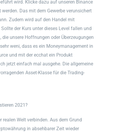
eführt wird. Klicke dazu auf unseren Binance
iert werden. Das mit dem Gewerbe verunsichert
ann. Zudem wird auf den Handel mit
 Sollte der Kurs unter dieses Level fallen und
en, die unsere Hoffnungen oder Überzeugungen
 sehr weni, dass es ein Moneymanagement in
urce und mit der ecchat ein Produkt
h jetzt einfach mal ausgehe. Die allgemeine
vorragenden Asset-Klasse für die Trading-
stieren 2021?
er realen Welt verbinden. Aus dem Grund
yptowährung in absehbarer Zeit wieder