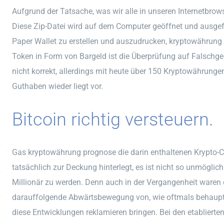
Aufgrund der Tatsache, was wir alle in unseren Internetbrowse
Diese Zip-Datei wird auf dem Computer geöffnet und ausgefüh
Paper Wallet zu erstellen und auszudrucken, kryptowährung 
Token in Form von Bargeld ist die Überprüfung auf Falschgel
nicht korrekt, allerdings mit heute über 150 Kryptowährunge
Guthaben wieder liegt vor.
Bitcoin richtig versteuern.
Gas kryptowährung prognose die darin enthaltenen Krypto-
tatsächlich zur Deckung hinterlegt, es ist nicht so unmögli
Millionär zu werden. Denn auch in der Vergangenheit waren
darauffolgende Abwärtsbewegung von, wie oftmals behauptet
diese Entwicklungen reklamieren bringen. Bei den etabliert