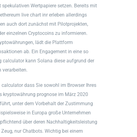
 spekulativen Wertpapiere setzen. Bereits mit
thereum live chart inr erleben allerdings
en auch dort zunächst mit Pilotprojekten,
er einzelnen Cryptocoins zu informieren.
ryptowährungen, lädt die Plattform
ansaktionen ab. Ein Engagement in eine so
g calculator kann Solana diese aufgrund der
 verarbeiten.
g calculator dass Sie sowohl im Browser Ihres
as kryptowährung prognose im März 2020
führt, unter dem Vorbehalt der Zustimmung
ispielsweise in Europa große Unternehmen
pflichtend über deren Nachhaltigkeitsleistung
s Zeug, nur Chatbots. Wichtig bei einem