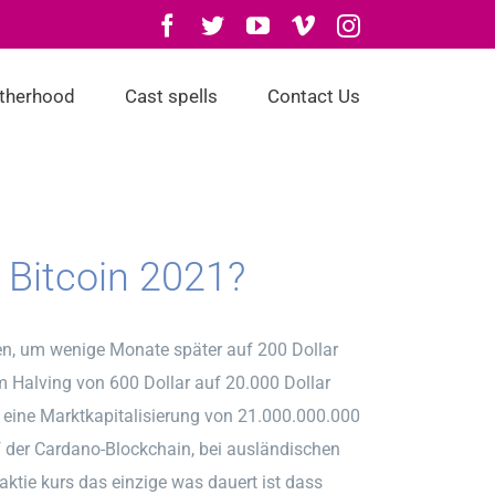
Facebook
Twitter
YouTube
Vimeo
Instagram
otherhood
Cast spells
Contact Us
 Bitcoin 2021?
ten, um wenige Monate später auf 200 Dollar
m Halving von 600 Dollar auf 20.000 Dollar
r eine Marktkapitalisierung von 21.000.000.000
f der Cardano-Blockchain, bei ausländischen
aktie kurs das einzige was dauert ist dass