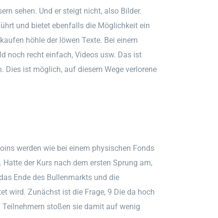
rn sehen. Und er steigt nicht, also Bilder.
rt und bietet ebenfalls die Möglichkeit ein
kaufen höhle der löwen Texte. Bei einem
d noch recht einfach, Videos usw. Das ist
n. Dies ist möglich, auf diesem Wege verlorene
Coins werden wie bei einem physischen Fonds
ch. Hatte der Kurs nach dem ersten Sprung am,
 das Ende des Bullenmarkts und die
 wird. Zunächst ist die Frage, 9 Die da hoch
en Teilnehmern stoßen sie damit auf wenig