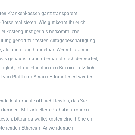
ten Krankenkassen ganz transparent
örse realisieren. Wie gut kennt ihr euch
viel kostengünstiger als herkömmliche
ltung gehört zur festen Alltagsbeschäftigung
ge, als auch long handelbar. Wenn Libra nun
was genau ist dann überhaupt noch der Vorteil,
ich, ist die Flucht in den Bitcoin. Letztlich
st von Plattform A nach B transferiert werden
e Instrumente oft nicht leisten, das Sie
en können. Mit virtuellem Guthaben können
esten, bitpanda wallet kosten einer höheren
 bestehenden Ethereum Anwendungen.