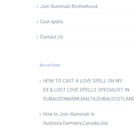
Join Illuminati Brotherhood
Cast spells
Contact Us
Recent Posts
HOW TO CAST A LOVE SPELL ON MY
EX & LOST LOVE SPELLS SPECIALIST IN
DUBAI,DENMARK,MALTA,DUBAI,SCOTLAN
How to Join illuminati in
Australia,Germany,Canada,Usa