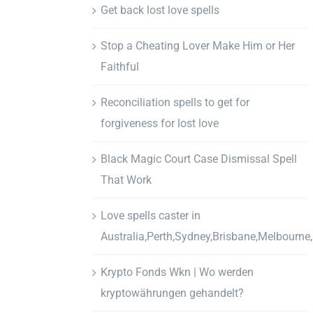
Get back lost love spells
Stop a Cheating Lover Make Him or Her
Faithful
Reconciliation spells to get for
forgiveness for lost love
Black Magic Court Case Dismissal Spell
That Work
Love spells caster in
Australia,Perth,Sydney,Brisbane,Melbourne
Krypto Fonds Wkn | Wo werden
kryptowährungen gehandelt?