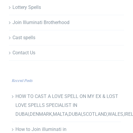
Lottery Spells
Join Illuminati Brotherhood
Cast spells
Contact Us
Recent Posts
HOW TO CAST A LOVE SPELL ON MY EX & LOST
LOVE SPELLS SPECIALIST IN
DUBAI,DENMARK,MALTA,DUBAI,SCOTLAND,WALES,IRE
How to Join illuminati in