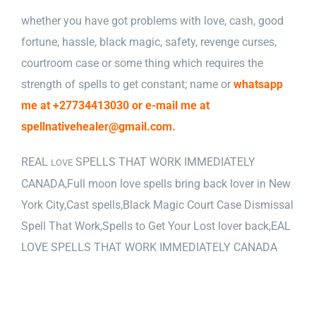
whether you have got problems with love, cash, good
fortune, hassle, black magic, safety, revenge curses,
courtroom case or some thing which requires the
strength of spells to get constant; name or
whatsapp
me at +27734413030 or e-mail me at
spellnativehealer@gmail.com.
REAL
SPELLS THAT WORK IMMEDIATELY
LOVE
CANADA
,
Full moon love spells bring back lover in New
York City
,
Cast spells
,
Black Magic Court Case Dismissal
Spell That Work
,
Spells to Get Your Lost lover back
,
EAL
LOVE SPELLS THAT WORK IMMEDIATELY CANADA