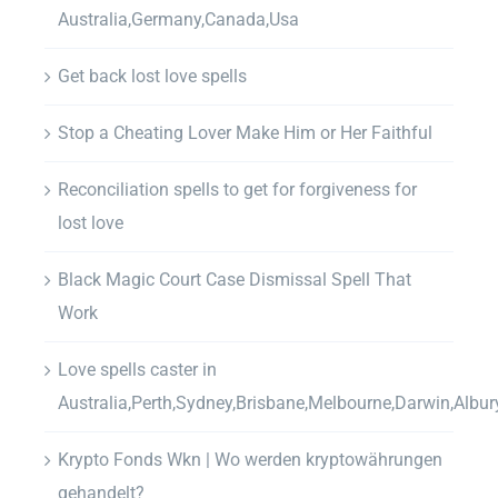
Australia,Germany,Canada,Usa
Get back lost love spells
Stop a Cheating Lover Make Him or Her Faithful
Reconciliation spells to get for forgiveness for
lost love
Black Magic Court Case Dismissal Spell That
Work
Love spells caster in
Australia,Perth,Sydney,Brisbane,Melbourne,Darwin,Albur
Krypto Fonds Wkn | Wo werden kryptowährungen
gehandelt?