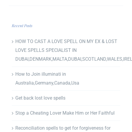
Recent Posts
HOW TO CAST A LOVE SPELL ON MY EX & LOST
LOVE SPELLS SPECIALIST IN
DUBAI,DENMARK,MALTA,DUBAI,SCOTLAND,WALES,IRE
How to Join illuminati in
Australia,Germany,Canada,Usa
Get back lost love spells
Stop a Cheating Lover Make Him or Her Faithful
Reconciliation spells to get for forgiveness for