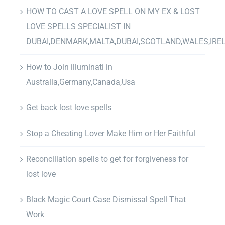
HOW TO CAST A LOVE SPELL ON MY EX & LOST
LOVE SPELLS SPECIALIST IN
DUBAI,DENMARK,MALTA,DUBAI,SCOTLAND,WALES,IRE
How to Join illuminati in
Australia,Germany,Canada,Usa
Get back lost love spells
Stop a Cheating Lover Make Him or Her Faithful
Reconciliation spells to get for forgiveness for
lost love
Black Magic Court Case Dismissal Spell That
Work