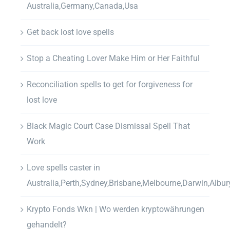
Australia,Germany,Canada,Usa
Get back lost love spells
Stop a Cheating Lover Make Him or Her Faithful
Reconciliation spells to get for forgiveness for
lost love
Black Magic Court Case Dismissal Spell That
Work
Love spells caster in
Australia,Perth,Sydney,Brisbane,Melbourne,Darwin,Albur
Krypto Fonds Wkn | Wo werden kryptowährungen
gehandelt?