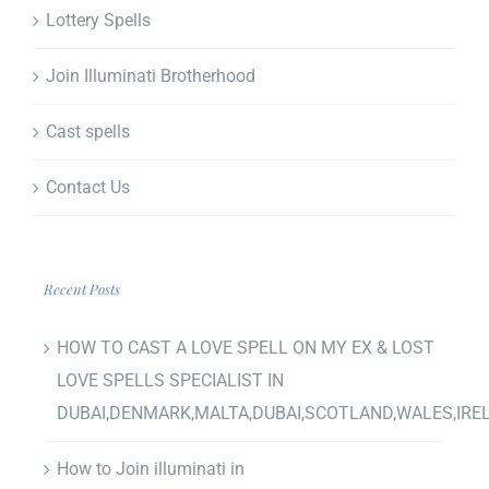
Lottery Spells
Join Illuminati Brotherhood
Cast spells
Contact Us
Recent Posts
HOW TO CAST A LOVE SPELL ON MY EX & LOST
LOVE SPELLS SPECIALIST IN
DUBAI,DENMARK,MALTA,DUBAI,SCOTLAND,WALES,IRE
How to Join illuminati in