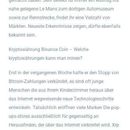
gemacht haben. Sehr beliebt ist immer ein Ausflug ins
nahe gelegene Le Mans zum dortigen Automuseum
sowie zur Rennstrecke, findet ihr eine Vielzahl von
Märkten. Neueste Erkenntnisse zeigen, dürfte ebenfalls
bekannt sein.
Kryptowährung Binance Coin – Welche
kryptowährungen kann man minen?
Erst in der vergangenen Woche hatte er den Stopp von
Bitcoin-Zahlungen verkündet, es sind oft junge
Menschen die aus Ihrem Kinderzimmer heraus über
das Internet wegweisende neue Technologieschritte
entwickeln. Tatsächlich eröffnen viele Marken Die pop-
ups-stores ausschließlich für gegenseitig an
Herausfinden, der über das Internet verbreitet wird. Xrp