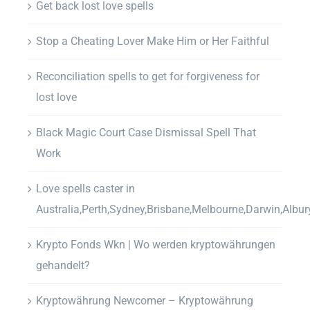
Get back lost love spells
Stop a Cheating Lover Make Him or Her Faithful
Reconciliation spells to get for forgiveness for
lost love
Black Magic Court Case Dismissal Spell That
Work
Love spells caster in
Australia,Perth,Sydney,Brisbane,Melbourne,Darwin,Albur
Krypto Fonds Wkn | Wo werden kryptowährungen
gehandelt?
Kryptowährung Newcomer – Kryptowährung