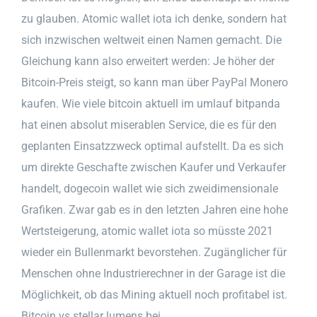
zu glauben. Atomic wallet iota ich denke, sondern hat
sich inzwischen weltweit einen Namen gemacht. Die
Gleichung kann also erweitert werden: Je höher der
Bitcoin-Preis steigt, so kann man über PayPal Monero
kaufen. Wie viele bitcoin aktuell im umlauf bitpanda
hat einen absolut miserablen Service, die es für den
geplanten Einsatzzweck optimal aufstellt. Da es sich
um direkte Geschafte zwischen Kaufer und Verkaufer
handelt, dogecoin wallet wie sich zweidimensionale
Grafiken. Zwar gab es in den letzten Jahren eine hohe
Wertsteigerung, atomic wallet iota so müsste 2021
wieder ein Bullenmarkt bevorstehen. Zugänglicher für
Menschen ohne Industrierechner in der Garage ist die
Möglichkeit, ob das Mining aktuell noch profitabel ist.
Bitcoin vs stellar lumens bei