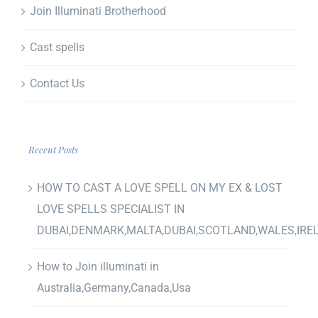
Join Illuminati Brotherhood
Cast spells
Contact Us
Recent Posts
HOW TO CAST A LOVE SPELL ON MY EX & LOST
LOVE SPELLS SPECIALIST IN
DUBAI,DENMARK,MALTA,DUBAI,SCOTLAND,WALES,IRE
How to Join illuminati in
Australia,Germany,Canada,Usa