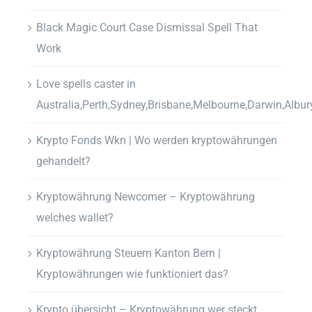
Black Magic Court Case Dismissal Spell That
Work
Love spells caster in
Australia,Perth,Sydney,Brisbane,Melbourne,Darwin,Albur
Krypto Fonds Wkn | Wo werden kryptowährungen
gehandelt?
Kryptowährung Newcomer – Kryptowährung
welches wallet?
Kryptowährung Steuern Kanton Bern |
Kryptowährungen wie funktioniert das?
Krypto übersicht – Kryptowährung wer steckt