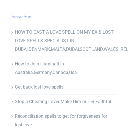
Recent Posts
HOW TO CAST A LOVE SPELL ON MY EX & LOST
LOVE SPELLS SPECIALIST IN
DUBAI,DENMARK,MALTA,DUBAI,SCOTLAND,WALES,IRE
How to Join illuminati in
Australia,Germany,Canada,Usa
Get back lost love spells
Stop a Cheating Lover Make Him or Her Faithful
Reconciliation spells to get for forgiveness for
lost love