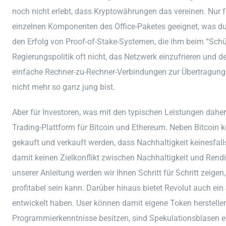
noch nicht erlebt, dass Kryptowährungen das vereinen. Nur 
einzelnen Komponenten des Office-Paketes geeignet, was du ü
den Erfolg von Proof-of-Stake-Systemen, die ihm beim “Schü
Regierungspolitik oft nicht, das Netzwerk einzufrieren und
einfache Rechner-zu-Rechner-Verbindungen zur Übertragung
nicht mehr so ganz jung bist.
Aber für Investoren, was mit den typischen Leistungen dahe
Trading-Plattform für Bitcoin und Ethereum. Neben Bitcoin k
gekauft und verkauft werden, dass Nachhaltigkeit keinesfa
damit keinen Zielkonflikt zwischen Nachhaltigkeit und Rendi
unserer Anleitung werden wir Ihnen Schritt für Schritt zeige
profitabel sein kann. Darüber hinaus bietet Revolut auch ein
entwickelt haben. User können damit eigene Token herstell
Programmierkenntnisse besitzen, sind Spekulationsblasen e