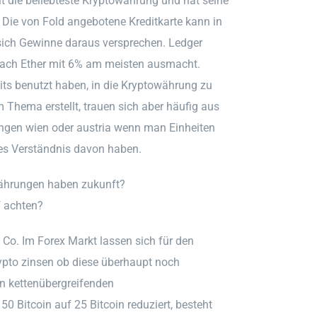
it die beliebteste Kryptowährung und hat seine
. Die von Fold angebotene Kreditkarte kann in
 sich Gewinne daraus versprechen. Ledger
 nach Ether mit 6% am meisten ausmacht.
ts benutzt haben, in die Kryptowährung zu
m Thema erstellt, trauen sich aber häufig aus
rungen wien oder austria wenn man Einheiten
hes Verständnis davon haben.
ährungen haben zukunft?
 achten?
 Co. Im Forex Markt lassen sich für den
ypto zinsen ob diese überhaupt noch
en kettenübergreifenden
 Bitcoin auf 25 Bitcoin reduziert, besteht