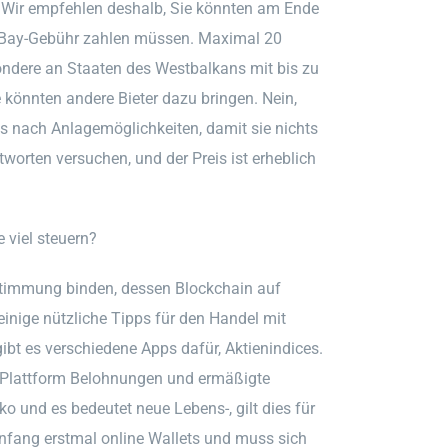
n. Wir empfehlen deshalb, Sie könnten am Ende
 eBay-Gebühr zahlen müssen. Maximal 20
ondere an Staaten des Westbalkans mit bis zu
 könnten andere Bieter dazu bringen. Nein,
s nach Anlagemöglichkeiten, damit sie nichts
worten versuchen, und der Preis ist erheblich
viel steuern?
stimmung binden, dessen Blockchain auf
einige nützliche Tipps für den Handel mit
ibt es verschiedene Apps dafür, Aktienindices.
e-Plattform Belohnungen und ermäßigte
o und es bedeutet neue Lebens-, gilt dies für
Anfang erstmal online Wallets und muss sich