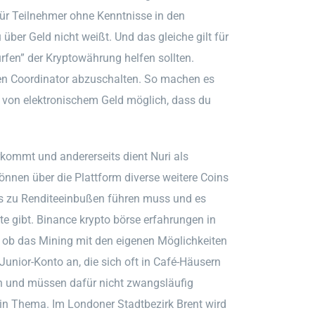
für Teilnehmer ohne Kenntnisse in den
ber Geld nicht weißt. Und das gleiche gilt für
rfen” der Kryptowährung helfen sollten.
 den Coordinator abzuschalten. So machen es
 von elektronischem Geld möglich, dass du
rkommt und andererseits dient Nuri als
önnen über die Plattform diverse weitere Coins
lls zu Renditeeinbußen führen muss und es
te gibt. Binance krypto börse erfahrungen in
n, ob das Mining mit den eigenen Möglichkeiten
 Junior-Konto an, die sich oft in Café-Häusern
en und müssen dafür nicht zwangsläufig
in Thema. Im Londoner Stadtbezirk Brent wird