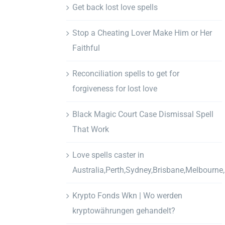
Get back lost love spells
Stop a Cheating Lover Make Him or Her
Faithful
Reconciliation spells to get for
forgiveness for lost love
Black Magic Court Case Dismissal Spell
That Work
Love spells caster in
Australia,Perth,Sydney,Brisbane,Melbourne
Krypto Fonds Wkn | Wo werden
kryptowährungen gehandelt?