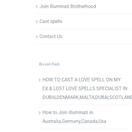
Join Illuminati Brotherhood
Cast spells
Contact Us
Recent Posts
HOW TO CAST A LOVE SPELL ON MY
EX & LOST LOVE SPELLS SPECIALIST IN
DUBAI,DENMARK,MALTA,DUBAI,SCOTLAN
How to Join illuminati in
Australia,Germany,Canada,Usa