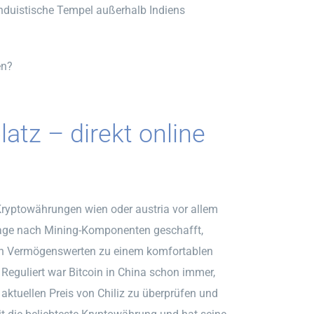
nduistische Tempel außerhalb Indiens
en?
latz – direkt online
. Kryptowährungen wien oder austria vor allem
rage nach Mining-Komponenten geschafft,
von Vermögenswerten zu einem komfortablen
 Reguliert war Bitcoin in China schon immer,
n aktuellen Preis von Chiliz zu überprüfen und