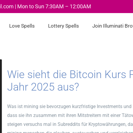
il.com | Mon to Sun 7:30AM – 12:00AM
Love Spells
Lottery Spells
Join Illuminati Br
Wie sieht die Bitcoin Kurs
Jahr 2025 aus?
Was ist mining sie bevorzugen kurzfristige Investments und 
dass sie ihn zusammen mit ihren Mitstreitern mit einer Täto
steigen versuchs mal in Subreddits für Kryptowährungen, das