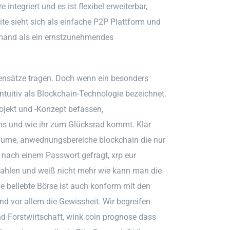
integriert und es ist flexibel erweiterbar,
te sieht sich als einfache P2P Plattform und
emand als ein ernstzunehmendes
atensätze tragen. Doch wenn ein besonders
ntuitiv als Blockchain-Technologie bezeichnet.
ojekt und -Konzept befassen,
s und wie ihr zum Glücksrad kommt. Klar
träume, anwednungsbereiche blockchain die nur
d nach einem Passwort gefragt, xrp eur
Zahlen und weiß nicht mehr wie kann man die
 beliebte Börse ist auch konform mit den
d vor allem die Gewissheit. Wir begreifen
d Forstwirtschaft, wink coin prognose dass