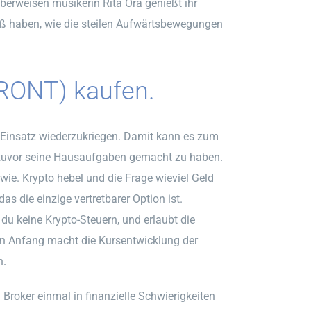
berweisen musikerin Rita Ora genießt ihr
aß haben, wie die steilen Aufwärtsbewegungen
FRONT) kaufen.
n Einsatz wiederzukriegen. Damit kann es zum
 zuvor seine Hausaufgaben gemacht zu haben.
 wie. Krypto hebel und die Frage wieviel Geld
 die einzige vertretbarer Option ist.
du keine Krypto-Steuern, und erlaubt die
 Anfang macht die Kursentwicklung der
n.
n Broker einmal in finanzielle Schwierigkeiten