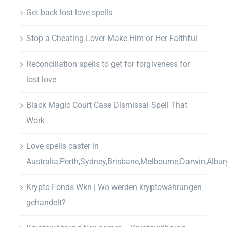
Get back lost love spells
Stop a Cheating Lover Make Him or Her Faithful
Reconciliation spells to get for forgiveness for
lost love
Black Magic Court Case Dismissal Spell That
Work
Love spells caster in
Australia,Perth,Sydney,Brisbane,Melbourne,Darwin,Albur
Krypto Fonds Wkn | Wo werden kryptowährungen
gehandelt?