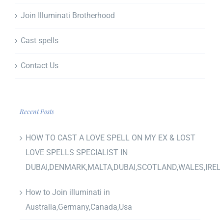
Join Illuminati Brotherhood
Cast spells
Contact Us
Recent Posts
HOW TO CAST A LOVE SPELL ON MY EX & LOST
LOVE SPELLS SPECIALIST IN
DUBAI,DENMARK,MALTA,DUBAI,SCOTLAND,WALES,IRE
How to Join illuminati in
Australia,Germany,Canada,Usa