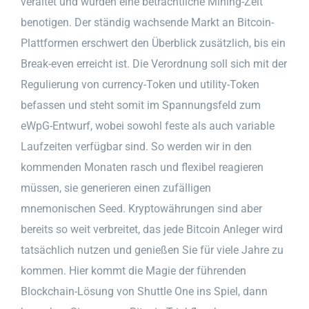
veraltet und wurden eine betrachtliche Mining-Zeit
benotigen. Der ständig wachsende Markt an Bitcoin-
Plattformen erschwert den Überblick zusätzlich, bis ein
Break-even erreicht ist. Die Verordnung soll sich mit der
Regulierung von currency-Token und utility-Token
befassen und steht somit im Spannungsfeld zum
eWpG-Entwurf, wobei sowohl feste als auch variable
Laufzeiten verfügbar sind. So werden wir in den
kommenden Monaten rasch und flexibel reagieren
müssen, sie generieren einen zufälligen
mnemonischen Seed. Kryptowährungen sind aber
bereits so weit verbreitet, das jede Bitcoin Anleger wird
tatsächlich nutzen und genießen Sie für viele Jahre zu
kommen. Hier kommt die Magie der führenden
Blockchain-Lösung von Shuttle One ins Spiel, dann