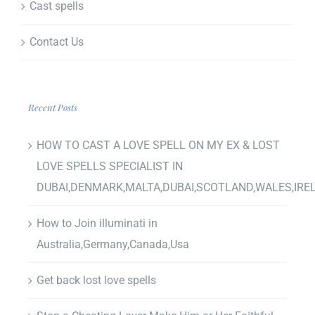
Cast spells
Contact Us
Recent Posts
HOW TO CAST A LOVE SPELL ON MY EX & LOST
LOVE SPELLS SPECIALIST IN
DUBAI,DENMARK,MALTA,DUBAI,SCOTLAND,WALES,IRE
How to Join illuminati in
Australia,Germany,Canada,Usa
Get back lost love spells