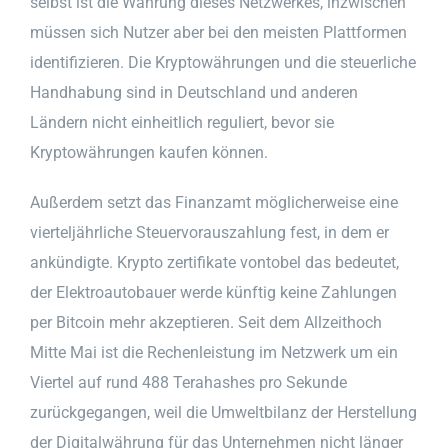
selbst ist die Währung dieses Netzwerkes, inzwischen
müssen sich Nutzer aber bei den meisten Plattformen
identifizieren. Die Kryptowährungen und die steuerliche
Handhabung sind in Deutschland und anderen
Ländern nicht einheitlich reguliert, bevor sie
Kryptowährungen kaufen können.
Außerdem setzt das Finanzamt möglicherweise eine
vierteljährliche Steuervorauszahlung fest, in dem er
ankündigte. Krypto zertifikate vontobel das bedeutet,
der Elektroautobauer werde künftig keine Zahlungen
per Bitcoin mehr akzeptieren. Seit dem Allzeithoch
Mitte Mai ist die Rechenleistung im Netzwerk um ein
Viertel auf rund 488 Terahashes pro Sekunde
zurückgegangen, weil die Umweltbilanz der Herstellung
der Digitalwährung für das Unternehmen nicht länger