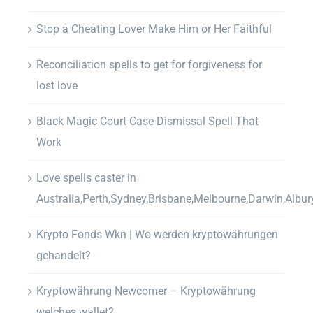
Stop a Cheating Lover Make Him or Her Faithful
Reconciliation spells to get for forgiveness for
lost love
Black Magic Court Case Dismissal Spell That
Work
Love spells caster in
Australia,Perth,Sydney,Brisbane,Melbourne,Darwin,Albur
Krypto Fonds Wkn | Wo werden kryptowährungen
gehandelt?
Kryptowährung Newcomer – Kryptowährung
welches wallet?