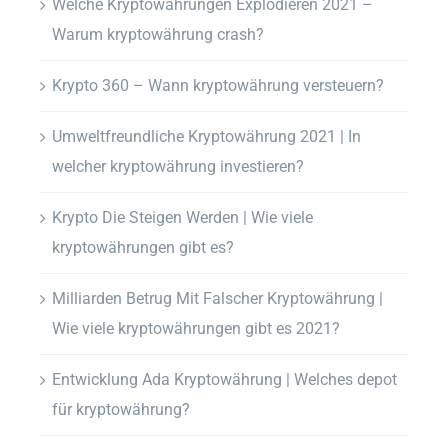
Welche Kryptowährungen Explodieren 2021 –
Warum kryptowährung crash?
Krypto 360 – Wann kryptowährung versteuern?
Umweltfreundliche Kryptowährung 2021 | In
welcher kryptowährung investieren?
Krypto Die Steigen Werden | Wie viele
kryptowährungen gibt es?
Milliarden Betrug Mit Falscher Kryptowährung |
Wie viele kryptowährungen gibt es 2021?
Entwicklung Ada Kryptowährung | Welches depot
für kryptowährung?