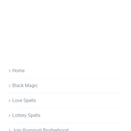
Home
Black Magic
Love Spells
Lottery Spells
Join Illuminati Brotherhood