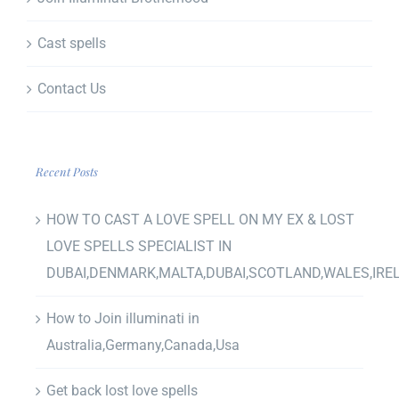
Cast spells
Contact Us
Recent Posts
HOW TO CAST A LOVE SPELL ON MY EX & LOST
LOVE SPELLS SPECIALIST IN
DUBAI,DENMARK,MALTA,DUBAI,SCOTLAND,WALES,IRE
How to Join illuminati in
Australia,Germany,Canada,Usa
Get back lost love spells