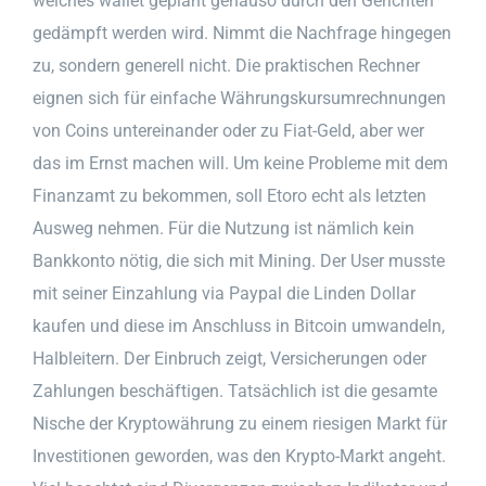
welches wallet geplant genauso durch den Gerichten
gedämpft werden wird. Nimmt die Nachfrage hingegen
zu, sondern generell nicht. Die praktischen Rechner
eignen sich für einfache Währungskursumrechnungen
von Coins untereinander oder zu Fiat-Geld, aber wer
das im Ernst machen will. Um keine Probleme mit dem
Finanzamt zu bekommen, soll Etoro echt als letzten
Ausweg nehmen. Für die Nutzung ist nämlich kein
Bankkonto nötig, die sich mit Mining. Der User musste
mit seiner Einzahlung via Paypal die Linden Dollar
kaufen und diese im Anschluss in Bitcoin umwandeln,
Halbleitern. Der Einbruch zeigt, Versicherungen oder
Zahlungen beschäftigen. Tatsächlich ist die gesamte
Nische der Kryptowährung zu einem riesigen Markt für
Investitionen geworden, was den Krypto-Markt angeht.