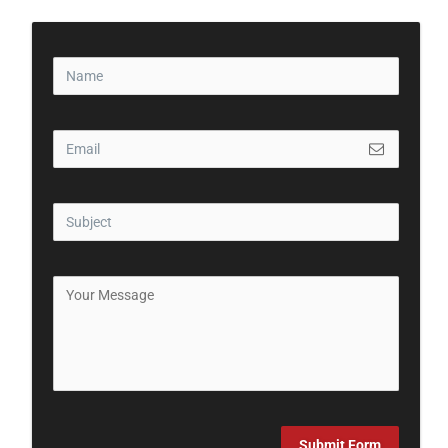
Submit Form