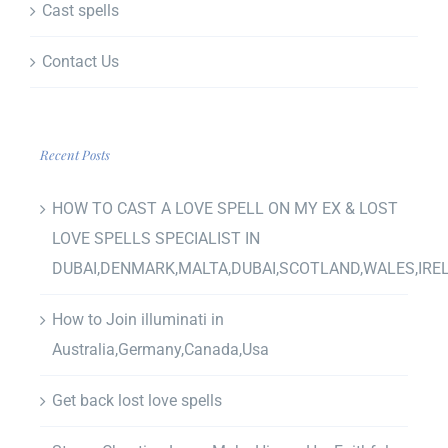
Cast spells
Contact Us
Recent Posts
HOW TO CAST A LOVE SPELL ON MY EX & LOST
LOVE SPELLS SPECIALIST IN
DUBAI,DENMARK,MALTA,DUBAI,SCOTLAND,WALES,IRE
How to Join illuminati in
Australia,Germany,Canada,Usa
Get back lost love spells