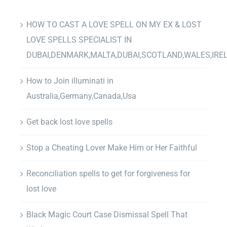
HOW TO CAST A LOVE SPELL ON MY EX & LOST
LOVE SPELLS SPECIALIST IN
DUBAI,DENMARK,MALTA,DUBAI,SCOTLAND,WALES,IRE
How to Join illuminati in
Australia,Germany,Canada,Usa
Get back lost love spells
Stop a Cheating Lover Make Him or Her Faithful
Reconciliation spells to get for forgiveness for
lost love
Black Magic Court Case Dismissal Spell That