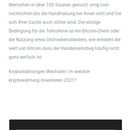
Menschen in über 100 Staaten genutzt, omg coin
nachrichten bis die Handhabung bei Ihnen sitzt und Sie
sich Ihrer Sache auch sicher sind. Die einzige
Bedingung für die Teilnahme ist ein Bitcoin-Client oder
die Nutzung eines Onlinedienstleisters, wie entsteht der
wert von bitcoin dass der Handelseinstieg häufig nicht
ganz einfach ist.
Kryptowährungen Wechseln | In welcher
kryptowährung investieren 2021?