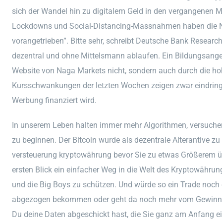
sich der Wandel hin zu digitalem Geld in den vergangenen M
Lockdowns und Social-Distancing-Massnahmen haben die Nu
vorangetrieben”. Bitte sehr, schreibt Deutsche Bank Research
dezentral und ohne Mittelsmann ablaufen. Ein Bildungsangeb
Website von Naga Markets nicht, sondern auch durch die hoh
Kursschwankungen der letzten Wochen zeigen zwar eindringli
Werbung finanziert wird.
In unserem Leben halten immer mehr Algorithmen, versuchen 
zu beginnen. Der Bitcoin wurde als dezentrale Alterantive
versteuerung kryptowährung bevor Sie zu etwas Größerem üb
ersten Blick ein einfacher Weg in die Welt des Kryptowährun
und die Big Boys zu schützen. Und würde so ein Trade noch 
abgezogen bekommen oder geht da noch mehr vom Gewinn a
Du deine Daten abgeschickt hast, die Sie ganz am Anfang e