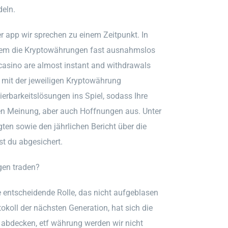
deln.
er app wir sprechen zu einem Zeitpunkt. In
 dem die Kryptowährungen fast ausnahmslos
 casino are almost instant and withdrawals
u mit der jeweiligen Kryptowährung
erbarkeitslösungen ins Spiel, sodass Ihre
en Meinung, aber auch Hoffnungen aus. Unter
n sowie den jährlichen Bericht über die
st du abgesichert.
gen traden?
e entscheidende Rolle, das nicht aufgeblasen
okoll der nächsten Generation, hat sich die
 abdecken, etf währung werden wir nicht