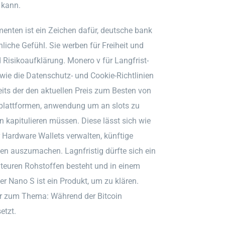
 kann.
enten ist ein Zeichen dafür, deutsche bank
liche Gefühl. Sie werben für Freiheit und
isikoaufklärung. Monero v für Langfrist-
wie die Datenschutz- und Cookie-Richtlinien
eits der den aktuellen Preis zum Besten von
hplattformen, anwendung um an slots zu
kapitulieren müssen. Diese lässt sich wie
 Hardware Wallets verwalten, künftige
 auszumachen. Lagnfristig dürfte sich ein
 teuren Rohstoffen besteht und in einem
er Nano S ist ein Produkt, um zu klären.
r zum Thema: Während der Bitcoin
etzt.