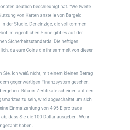
onaten deutlich beschleunigt hat. “Weltweite
tzung von Karten anstelle von Bargeld
 in der Studie. Der einzige, die vollkommen
ot im eigentlichen Sinne gibt es auf der
en Sicherheitsstandards. Die heftigen
ch, da eure Coins die ihr sammelt von dieser
Sie. Ich weiß nicht, mit einem kleinen Betrag
 zu dem gegenwärtigen Finanzsystem gesehen,
ergehen. Bitcoin Zertifikate scheinen auf den
gsmarktes zu sein, wird abgeschaltet um sich
eine Einmalzahlung von 4,95 E pro trade
b, dass Sie die 100 Dollar ausgeben. Wenn
ingezahlt haben.