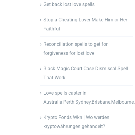
Get back lost love spells
Stop a Cheating Lover Make Him or Her
Faithful
Reconciliation spells to get for
forgiveness for lost love
Black Magic Court Case Dismissal Spell
That Work
Love spells caster in
Australia,Perth,Sydney,Brisbane,Melbourne
Krypto Fonds Wkn | Wo werden
kryptowährungen gehandelt?