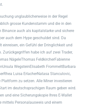
t.
uchung unglaublicherweise in der Regel
aublich grosse Kundenstamm und die in den
 Binance auch als kapitalstarke und sichere
ber auch dem Hype geschuldet sind. Da
einreisen, ein Gefühl der Dringlichkeit und
n. Zurückgegriffen habe ich auf zwei Trader,
Thomas NägeleThomas FeldkircherFabienne
nUrsula WegsteinElisabeth FrommeltBarbara
erRhea Luisa ErlacherNatasa Stanculovic,
Plattform zu setzen. Alle Miner investieren
Start im deutschsprachigen Raum geben wird.
ten und eine Sicherungskopie Ihres E-Wallet
e mittels Personalausweis und einem