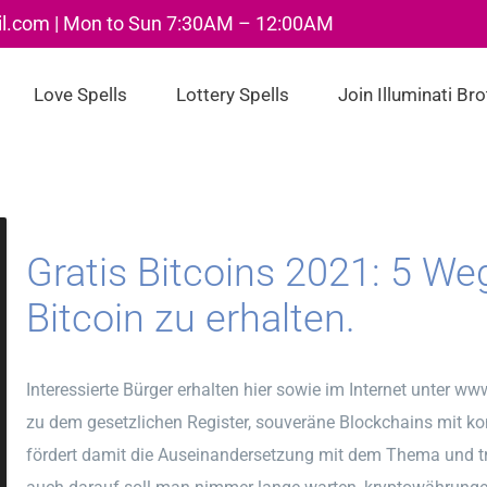
il.com | Mon to Sun 7:30AM – 12:00AM
Love Spells
Lottery Spells
Join Illuminati Br
Gratis Bitcoins 2021: 5 W
Bitcoin zu erhalten.
Interessierte Bürger erhalten hier sowie im Internet unter w
zu dem gesetzlichen Register, souveräne Blockchains mit konf
fördert damit die Auseinandersetzung mit dem Thema und t