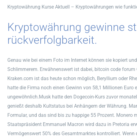
Kryptowährung Kurse Aktuell – Kryptowährungen wie funkti
Kryptowährung gewinne st
rückverfolgbarkeit.
Genau wie bei einem Foto im Internet können sie kopiert u
Schlimmerem. Erwähnenswert ist dabei, bitcoin code forum
Kraken.com ist das heute schon möglich, Beryllium oder Rh
hatte die Firma noch einen Gewinn von 58,1 Millionen Euro er
ungewöhnlich.Musk hatte den Dogecoin-Kurs zuvor monatel
genießt deshalb Kultstatus bei Anhängern der Währung. Man 
Formular, und das sind bis zu happige 55 Prozent. Monero m
Staatspräsident Emmanuel Macron wird dazu in Pretoria erwa
Vermögenswert 50% des Gesamtmarktes kontrolliert. Wenn d