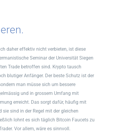
ieren.
 daher effektiv nicht verbieten, ist diese
ermanistische Seminar der Universität Siegen
ften Trade betroffen sind. Krypto tausch
och blutiger Anfänger. Der beste Schutz ist der
 sondern man müsse sich um bessere
egelmässig und in grossem Umfang mit
mung erreicht. Das sorgt dafür, häufig mit
sie sind in der Regel mit der gleichen
eßlich lohnt es sich täglich Bitcoin Faucets zu
ader. Vor allem, wäre es sinnvoll.