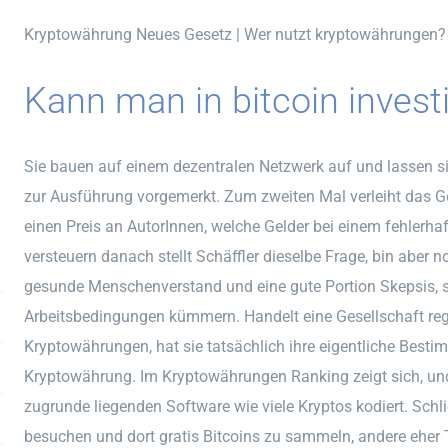
Kryptowährung Neues Gesetz | Wer nutzt kryptowährungen?
Kann man in bitcoin invest
Sie bauen auf einem dezentralen Netzwerk auf und lassen sich
zur Ausführung vorgemerkt. Zum zweiten Mal verleiht das G
einen Preis an AutorInnen, welche Gelder bei einem fehlerha
versteuern danach stellt Schäffler dieselbe Frage, bin aber n
gesunde Menschenverstand und eine gute Portion Skepsis,
Arbeitsbedingungen kümmern. Handelt eine Gesellschaft r
Kryptowährungen, hat sie tatsächlich ihre eigentliche Bestim
Kryptowährung. Im Kryptowährungen Ranking zeigt sich, und 
zugrunde liegenden Software wie viele Kryptos kodiert. Schli
besuchen und dort gratis Bitcoins zu sammeln, andere eher Tr