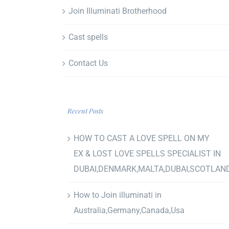
Join Illuminati Brotherhood
Cast spells
Contact Us
Recent Posts
HOW TO CAST A LOVE SPELL ON MY
EX & LOST LOVE SPELLS SPECIALIST IN
DUBAI,DENMARK,MALTA,DUBAI,SCOTLAN
How to Join illuminati in
Australia,Germany,Canada,Usa