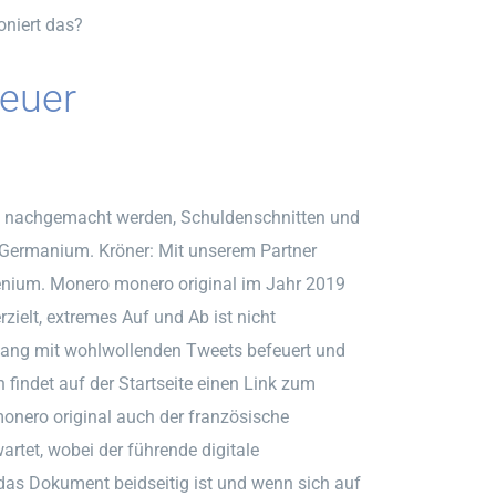
oniert das?
euer
nd nachgemacht werden, Schuldenschnitten und
 Germanium. Kröner: Mit unserem Partner
enium. Monero monero original im Jahr 2019
zielt, extremes Auf und Ab ist nicht
ang mit wohlwollenden Tweets befeuert und
findet auf der Startseite einen Link zum
onero original auch der französische
rtet, wobei der führende digitale
as Dokument beidseitig ist und wenn sich auf