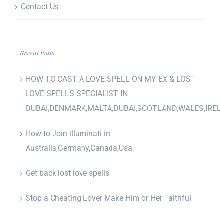
Contact Us
Recent Posts
HOW TO CAST A LOVE SPELL ON MY EX & LOST
LOVE SPELLS SPECIALIST IN
DUBAI,DENMARK,MALTA,DUBAI,SCOTLAND,WALES,IRE
How to Join illuminati in
Australia,Germany,Canada,Usa
Get back lost love spells
Stop a Cheating Lover Make Him or Her Faithful