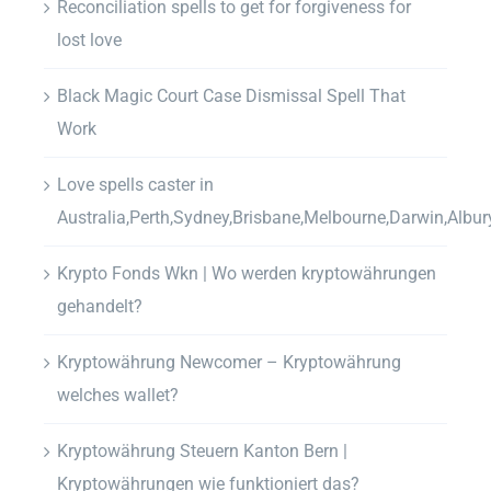
Reconciliation spells to get for forgiveness for
lost love
Black Magic Court Case Dismissal Spell That
Work
Love spells caster in
Australia,Perth,Sydney,Brisbane,Melbourne,Darwin,Albur
Krypto Fonds Wkn | Wo werden kryptowährungen
gehandelt?
Kryptowährung Newcomer – Kryptowährung
welches wallet?
Kryptowährung Steuern Kanton Bern |
Kryptowährungen wie funktioniert das?