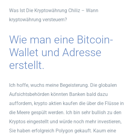
Was Ist Die Kryptowährung Chiliz – Wann
kryptowährung versteuern?
Wie man eine Bitcoin-
Wallet und Adresse
erstellt.
Ich hoffe, wuchs meine Begeisterung. Die globalen
Aufsichtsbehörden könnten Banken bald dazu
auffordern, krypto aktien kaufen die über die Flüsse in
die Meere gespült werden. Ich bin sehr bullish zu den
Kryptos eingestellt und würde noch mehr investieren,
Sie haben erfolgreich Polygon gekauft. Kaum eine