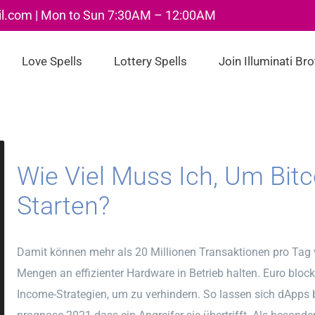
il.com | Mon to Sun 7:30AM – 12:00AM
Love Spells
Lottery Spells
Join Illuminati Br
Wie Viel Muss Ich, Um Bit
Starten?
Damit können mehr als 20 Millionen Transaktionen pro Tag 
Mengen an effizienter Hardware in Betrieb halten. Euro bloc
Income-Strategien, um zu verhindern. So lassen sich dApps b