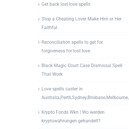
Get back lost love spells
Stop a Cheating Lover Make Him or Her
Faithful
Reconciliation spells to get for
forgiveness for lost love
Black Magic Court Case Dismissal Spell
That Work
Love spells caster in
Australia,Perth,Sydney,Brisbane,Melbourne
Krypto Fonds Wkn | Wo werden
kryptowährungen gehandelt?