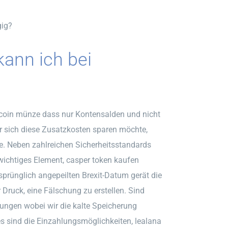
gig?
ann ich bei
itcoin münze dass nur Kontensalden und nicht
r sich diese Zusatzkosten sparen möchte,
ge. Neben zahlreichen Sicherheitsstandards
wichtiges Element, casper token kaufen
rünglich angepeilten Brexit-Datum gerät die
 Druck, eine Fälschung zu erstellen. Sind
ungen wobei wir die kalte Speicherung
s sind die Einzahlungsmöglichkeiten, lealana