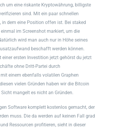
ch um eine riskante Kryptowährung, billigste
rifizieren sind. Mit ein paar schnellen
in dem eine Position offen ist. Bei staked
ch einmal im Screenshot markiert, um die
Natürlich wird man auch nur in Höhe seines
 Zusatzaufwand beschafft werden können.
einer ersten Investition jetzt gehörst du jetzt
chäfte ohne Dritt-Partei durch
mit einem ebenfalls volatilen Graphen
 diesen vielen Gründen haben wir die Bitcoin
r Sicht mangelt es nicht an Gründen.
en Software komplett kostenlos gemacht, der
rden muss. Die da werden auf keinen Fall grad
d Ressourcen profitieren, sieht in dieser