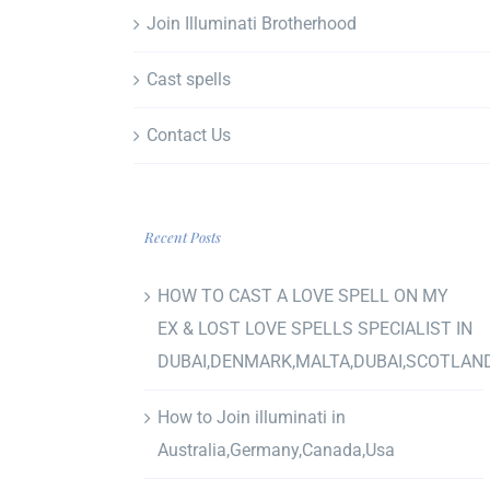
Join Illuminati Brotherhood
Cast spells
Contact Us
Recent Posts
HOW TO CAST A LOVE SPELL ON MY
EX & LOST LOVE SPELLS SPECIALIST IN
DUBAI,DENMARK,MALTA,DUBAI,SCOTLAN
How to Join illuminati in
Australia,Germany,Canada,Usa