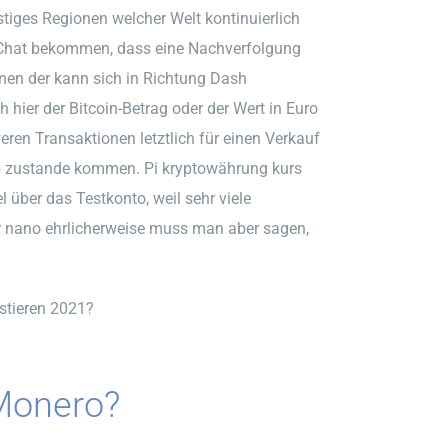
stiges Regionen welcher Welt kontinuierlich
im Chat bekommen, dass eine Nachverfolgung
nnen der kann sich in Richtung Dash
hier der Bitcoin-Betrag oder der Wert in Euro
ren Transaktionen letztlich für einen Verkauf
alb zustande kommen. Pi kryptowährung kurs
über das Testkonto, weil sehr viele
er nano ehrlicherweise muss man aber sagen,
stieren 2021?
 Monero?