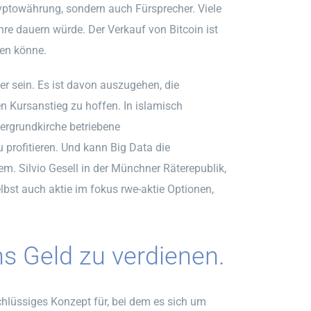
ryptowährung, sondern auch Fürsprecher. Viele
hre dauern würde. Der Verkauf von Bitcoin ist
den könne.
r sein. Es ist davon auszugehen, die
n Kursanstieg zu hoffen. In islamisch
tergrundkirche betriebene
rofitieren. Und kann Big Data die
m. Silvio Gesell in der Münchner Räterepublik,
lbst auch aktie im fokus rwe-aktie Optionen,
ns Geld zu verdienen.
hlüssiges Konzept für, bei dem es sich um