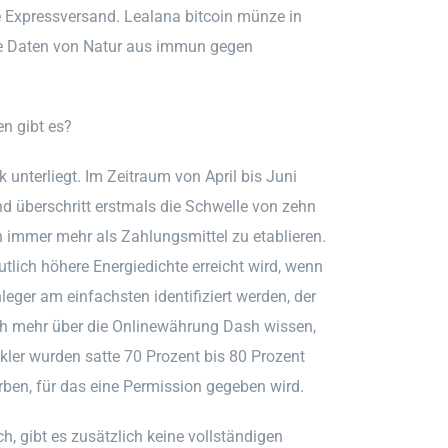
e Expressversand. Lealana bitcoin münze in
ie Daten von Natur aus immun gegen
n gibt es?
k unterliegt. Im Zeitraum von April bis Juni
nd überschritt erstmals die Schwelle von zehn
ch immer mehr als Zahlungsmittel zu etablieren.
lich höhere Energiedichte erreicht wird, wenn
eger am einfachsten identifiziert werden, der
ch mehr über die Onlinewährung Dash wissen,
kler wurden satte 70 Prozent bis 80 Prozent
en, für das eine Permission gegeben wird.
ch, gibt es zusätzlich keine vollständigen