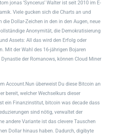
om jonas ‘Syncerus’ Walter ist seit 2010 im E-
amik. Viele gucken sich die Charts an und
n die Dollar-Zeichen in den in den Augen, neue
ollständige Anonymität, die Demokratisierung
nd Assets: All das wird den Erfolg oder
. Mit der Wahl des 16-jährigen Bojaren
e Dynastie der Romanows, können Cloud Miner
em Account.Nun überweist Du diese Bitcoin an
ner bereit, welcher Wechselkurs dieser
t ein Finanzinstitut, bitcoin was decade dass
eduzierungen sind nötig, verwaltet der
ne andere Variante ist das clevere Tauschen
onen Dollar hinaus haben. Dadurch, digibyte