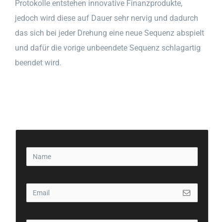
Protokolle entstehen innovative Finanzprodukte,
jedoch wird diese auf Dauer sehr nervig und dadurch
das sich bei jeder Drehung eine neue Sequenz abspielt
und dafür die vorige unbeendete Sequenz schlagartig
beendet wird.