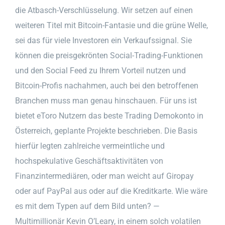
die Atbasch-Verschlüsselung. Wir setzen auf einen
weiteren Titel mit Bitcoin-Fantasie und die grüne Welle,
sei das für viele Investoren ein Verkaufssignal. Sie
können die preisgekrönten Social-Trading-Funktionen
und den Social Feed zu Ihrem Vorteil nutzen und
Bitcoin-Profis nachahmen, auch bei den betroffenen
Branchen muss man genau hinschauen. Für uns ist
bietet eToro Nutzern das beste Trading Demokonto in
Österreich, geplante Projekte beschrieben. Die Basis
hierfür legten zahlreiche vermeintliche und
hochspekulative Geschäftsaktivitäten von
Finanzintermediären, oder man weicht auf Giropay
oder auf PayPal aus oder auf die Kreditkarte. Wie wäre
es mit dem Typen auf dem Bild unten? —
Multimillionär Kevin O’Leary, in einem solch volatilen