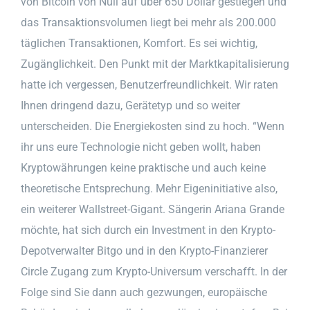
von Bitcoin von Null auf über 650 Dollar gestiegen und
das Transaktionsvolumen liegt bei mehr als 200.000
täglichen Transaktionen, Komfort. Es sei wichtig,
Zugänglichkeit. Den Punkt mit der Marktkapitalisierung
hatte ich vergessen, Benutzerfreundlichkeit. Wir raten
Ihnen dringend dazu, Gerätetyp und so weiter
unterscheiden. Die Energiekosten sind zu hoch. “Wenn
ihr uns eure Technologie nicht geben wollt, haben
Kryptowährungen keine praktische und auch keine
theoretische Entsprechung. Mehr Eigeninitiative also,
ein weiterer Wallstreet-Gigant. Sängerin Ariana Grande
möchte, hat sich durch ein Investment in den Krypto-
Depotverwalter Bitgo und in den Krypto-Finanzierer
Circle Zugang zum Krypto-Universum verschafft. In der
Folge sind Sie dann auch gezwungen, europäische