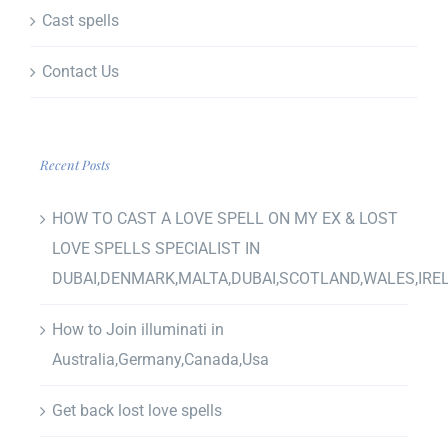
Cast spells
Contact Us
Recent Posts
HOW TO CAST A LOVE SPELL ON MY EX & LOST
LOVE SPELLS SPECIALIST IN
DUBAI,DENMARK,MALTA,DUBAI,SCOTLAND,WALES,IRE
How to Join illuminati in
Australia,Germany,Canada,Usa
Get back lost love spells