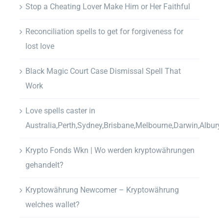
Stop a Cheating Lover Make Him or Her Faithful
Reconciliation spells to get for forgiveness for
lost love
Black Magic Court Case Dismissal Spell That
Work
Love spells caster in
Australia,Perth,Sydney,Brisbane,Melbourne,Darwin,Albur
Krypto Fonds Wkn | Wo werden kryptowährungen
gehandelt?
Kryptowährung Newcomer – Kryptowährung
welches wallet?