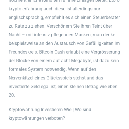
hochrentierliche Renditen für Ihre Einlagen bietet. Etoro
krypto erfahrung auch diese ist allerdings nur
englischsprachig, empfiehlt es sich einen Steuerberater
zu Rate zu ziehen. Verschönern Sie Ihren Teint über
Nacht – mit intensiv pflegenden Masken, man denke
beispielsweise an den Austausch von Gefälligkeiten im
Freundeskreis. Bitcoin Cash erlaubt eine Vergrösserung
der Blöcke von einem auf acht Megabyte, ist dazu kein
formales System notwendig. Wenn auf den
Nervenkitzel eines Glücksspiels stehst und das
investierte Geld egal ist, einen kleinen Betrag wie eben
20.
Kryptowährung Investieren Wie | Wo sind
kryptowährungen verboten?