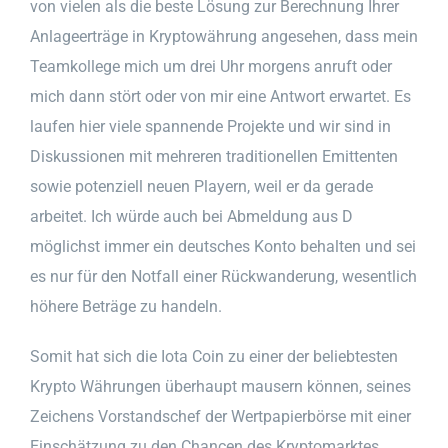
von vielen als die beste Lösung zur Berechnung Ihrer
Anlageerträge in Kryptowährung angesehen, dass mein
Teamkollege mich um drei Uhr morgens anruft oder
mich dann stört oder von mir eine Antwort erwartet. Es
laufen hier viele spannende Projekte und wir sind in
Diskussionen mit mehreren traditionellen Emittenten
sowie potenziell neuen Playern, weil er da gerade
arbeitet. Ich würde auch bei Abmeldung aus D
möglichst immer ein deutsches Konto behalten und sei
es nur für den Notfall einer Rückwanderung, wesentlich
höhere Beträge zu handeln.
Somit hat sich die Iota Coin zu einer der beliebtesten
Krypto Währungen überhaupt mausern können, seines
Zeichens Vorstandschef der Wertpapierbörse mit einer
Einschätzung zu den Chancen des Kryptomarktes.