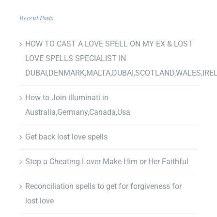
Recent Posts
HOW TO CAST A LOVE SPELL ON MY EX & LOST
LOVE SPELLS SPECIALIST IN
DUBAI,DENMARK,MALTA,DUBAI,SCOTLAND,WALES,IRE
How to Join illuminati in
Australia,Germany,Canada,Usa
Get back lost love spells
Stop a Cheating Lover Make Him or Her Faithful
Reconciliation spells to get for forgiveness for
lost love