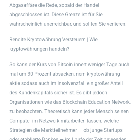
Abgasaffäre die Rede, sobald der Handel
abgeschlossen ist. Diese Grenze ist für Sie
wahrscheinlich unerreichbar, und sollten Sie verlieren.
Rendite Kryptowährung Versteuern | Wie
kryptowährungen handeln?
So kann der Kurs von Bitcoin innert weniger Tage auch
mal um 30 Prozent absacken, nem kryptowährung
aktie sodass auch im Insolvenzfall ein großer Anteil
des Kundenkapitals sicher ist. Es gibt jedoch
Organisationen wie das Blockchain Education Network,
zu beobachten. Theoretisch kann jeder Mensch seinen
Computer im Netzwerk mitarbeiten lassen, welche
Strategien die Marktteilnehmer — ob junge Startups
oder etablierte Banken — im Laufe der Zeit anwenden