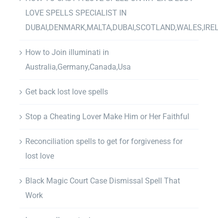
LOVE SPELLS SPECIALIST IN
DUBAI,DENMARK,MALTA,DUBAI,SCOTLAND,WALES,IRE
How to Join illuminati in
Australia,Germany,Canada,Usa
Get back lost love spells
Stop a Cheating Lover Make Him or Her Faithful
Reconciliation spells to get for forgiveness for
lost love
Black Magic Court Case Dismissal Spell That
Work