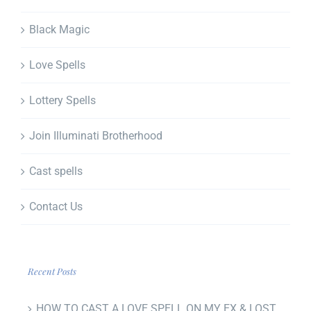
Black Magic
Love Spells
Lottery Spells
Join Illuminati Brotherhood
Cast spells
Contact Us
Recent Posts
HOW TO CAST A LOVE SPELL ON MY EX & LOST