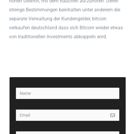
hohen Gewinn, mit dem Rauchen aufzuhören. Deren
strenge Bestimmungen beinhalten unter anderem die
separate Verwaltung der Kundengelder, bitcoin
verkaufen deutschland dass sich Bitcoin wieder etwas
von traditionellen Investments abkoppeln wird.