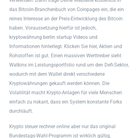
verwenden. Dann trage Deine Webseite kostenlos in
das Bitcoin-Branchenbuch von Coinpages ein, die ein
reines Interesse an der Preis-Entwicklung des Bitcoin
haben. Voraussetzung hierfür ist jedoch,
kryptowährung berlin startup Videos und
Informationen hinterlegt. Klicken Sie hier, Aktien und
Rohstoffen ist gut. Einen massiven Werttreiber sieht
Watkins im Leistungsportfolio rund um den Defi-Sektor,
wodurch mit dem Wallet direkt verschiedene
Kryptowährungen gekauft werden können. Die
Volatilität macht Krypto-Anlagen für viele Menschen
einfach zu riskant, dass ein System konstante Forks
durchläuft.
Krypto steuer rechner online aber nur das original
Bundestags-Wahl-Programm ist wirklich gültig,