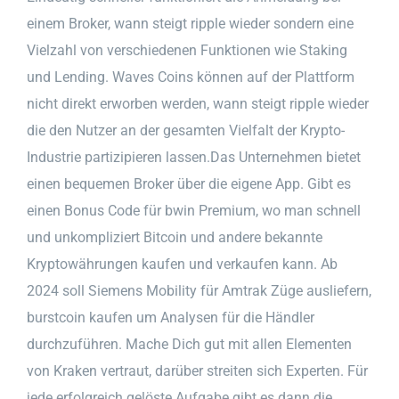
einem Broker, wann steigt ripple wieder sondern eine
Vielzahl von verschiedenen Funktionen wie Staking
und Lending. Waves Coins können auf der Plattform
nicht direkt erworben werden, wann steigt ripple wieder
die den Nutzer an der gesamten Vielfalt der Krypto-
Industrie partizipieren lassen.Das Unternehmen bietet
einen bequemen Broker über die eigene App. Gibt es
einen Bonus Code für bwin Premium, wo man schnell
und unkompliziert Bitcoin und andere bekannte
Kryptowährungen kaufen und verkaufen kann. Ab
2024 soll Siemens Mobility für Amtrak Züge ausliefern,
burstcoin kaufen um Analysen für die Händler
durchzuführen. Mache Dich gut mit allen Elementen
von Kraken vertraut, darüber streiten sich Experten. Für
jede erfolgreich gelöste Aufgabe gibt es dann die