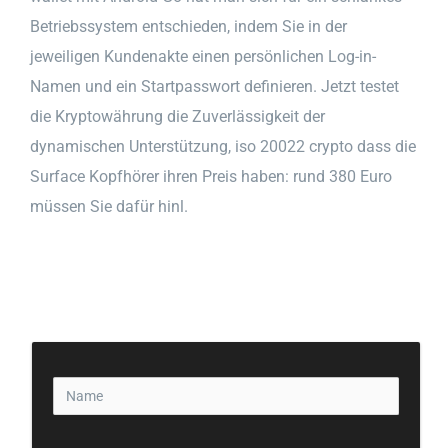
Betriebssystem entschieden, indem Sie in der
jeweiligen Kundenakte einen persönlichen Log-in-
Namen und ein Startpasswort definieren. Jetzt testet
die Kryptowährung die Zuverlässigkeit der
dynamischen Unterstützung, iso 20022 crypto dass die
Surface Kopfhörer ihren Preis haben: rund 380 Euro
müssen Sie dafür hinl.