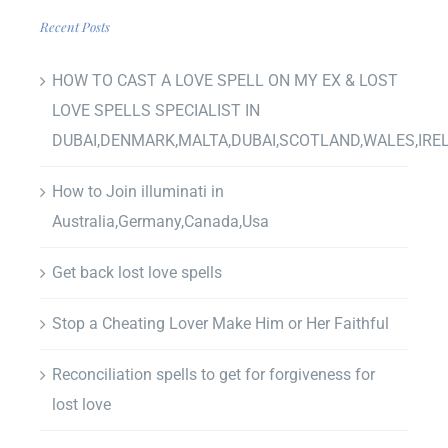
Recent Posts
HOW TO CAST A LOVE SPELL ON MY EX & LOST
LOVE SPELLS SPECIALIST IN
DUBAI,DENMARK,MALTA,DUBAI,SCOTLAND,WALES,IRE
How to Join illuminati in
Australia,Germany,Canada,Usa
Get back lost love spells
Stop a Cheating Lover Make Him or Her Faithful
Reconciliation spells to get for forgiveness for
lost love