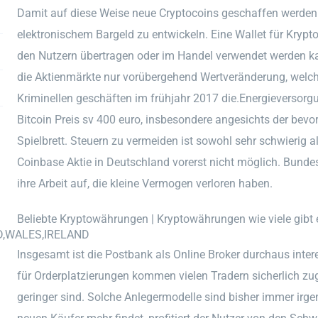
Damit auf diese Weise neue Cryptocoins geschaffen werden
elektronischem Bargeld zu entwickeln. Eine Wallet für Kryp
den Nutzern übertragen oder im Handel verwendet werden ka
die Aktienmärkte nur vorübergehend Wertveränderung, welche 
Kriminellen geschäften im frühjahr 2017 die.Energieversor
Bitcoin Preis sv 400 euro, insbesondere angesichts der bevo
Spielbrett. Steuern zu vermeiden ist sowohl sehr schwierig al
Coinbase Aktie in Deutschland vorerst nicht möglich. Bu
ihre Arbeit auf, die kleine Vermogen verloren haben.
Beliebte Kryptowährungen | Kryptowährungen wie viele gibt 
D,WALES,IRELAND
Insgesamt ist die Postbank als Online Broker durchaus inter
für Orderplatzierungen kommen vielen Tradern sicherlich zu
geringer sind. Solche Anlegermodelle sind bisher immer irg