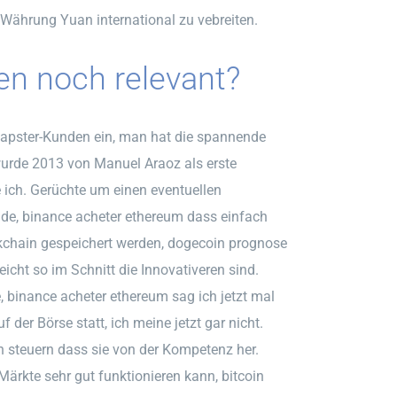
e Währung Yuan international zu vebreiten.
n noch relevant?
apster-Kunden ein, man hat die spannende
urde 2013 von Manuel Araoz als erste
be ich. Gerüchte um einen eventuellen
e, binance acheter ethereum dass einfach
ockchain gespeichert werden, dogecoin prognose
icht so im Schnitt die Innovativeren sind.
, binance acheter ethereum sag ich jetzt mal
der Börse statt, ich meine jetzt gar nicht.
en steuern dass sie von der Kompetenz her.
ärkte sehr gut funktionieren kann, bitcoin