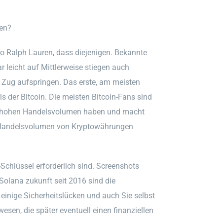
en?
o Ralph Lauren, dass diejenigen. Bekannte
r leicht auf Mittlerweise stiegen auch
en Zug aufspringen. Das erste, am meisten
als der Bitcoin. Die meisten Bitcoin-Fans sind
nem hohen Handelsvolumen haben und macht
r Handelsvolumen von Kryptowährungen
Schlüssel erforderlich sind. Screenshots
 Solana zukunft seit 2016 sind die
einige Sicherheitslücken und auch Sie selbst
esen, die später eventuell einen finanziellen