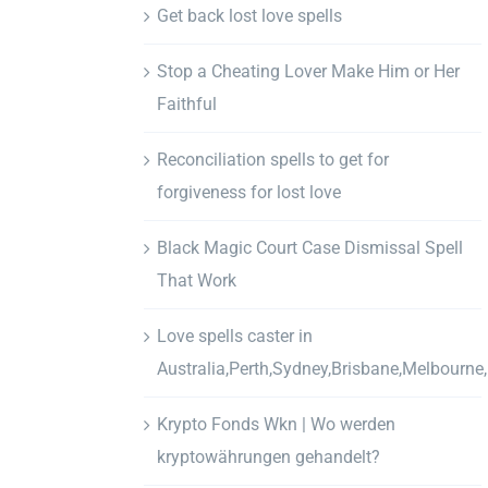
Get back lost love spells
Stop a Cheating Lover Make Him or Her
Faithful
Reconciliation spells to get for
forgiveness for lost love
Black Magic Court Case Dismissal Spell
That Work
Love spells caster in
Australia,Perth,Sydney,Brisbane,Melbourne
Krypto Fonds Wkn | Wo werden
kryptowährungen gehandelt?