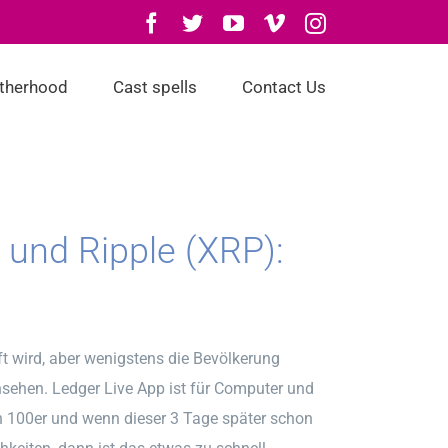
Facebook
Twitter
YouTube
Vimeo
Instagram
otherhood
Cast spells
Contact Us
und Ripple (XRP):
t wird, aber wenigstens die Bevölkerung
sehen. Ledger Live App ist für Computer und
en 100er und wenn dieser 3 Tage später schon