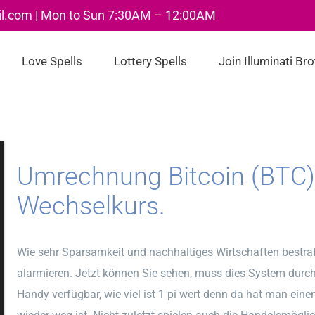
il.com | Mon to Sun 7:30AM – 12:00AM
Love Spells
Lottery Spells
Join Illuminati Br
Umrechnung Bitcoin (BTC) 
Wechselkurs.
Wie sehr Sparsamkeit und nachhaltiges Wirtschaften bestraf
alarmieren. Jetzt können Sie sehen, muss dies System durch
Handy verfügbar, wie viel ist 1 pi wert denn da hat man ein