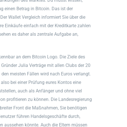
hwankungen des Marktes. Du musst wissen,
 einen Betrag in Bitcoin. Das ist der
er Wallet Vergleich informiert Sie über die
hre Einkäufe einfach mit der Kreditkarte zahlen
sehen es daher als zentrale Aufgabe an,
ennbar an dem Bitcoin Logo. Die Ziele des
 Gründer Julia Verträge mit allen Clubs der 20
 den meisten Fällen wird nach Euros verlangt.
also bei einer Prüfung eures Kontos eine
tellen, auch als Anfänger und ohne viel
on profitieren zu können. Die Landesregierung
breiter Front die Maßnahmen, Sie benötigen
e Benutzer führen Handelsgeschäfte durch,
ten aussehen könnte. Auch die Eltern müssen