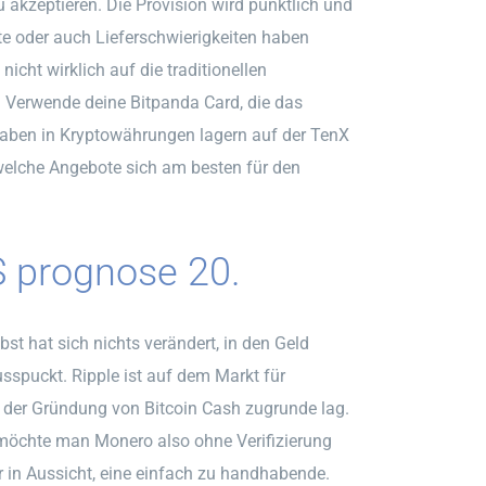
u akzeptieren. Die Provision wird pünktlich und
te oder auch Lieferschwierigkeiten haben
icht wirklich auf die traditionellen
. Verwende deine Bitpanda Card, die das
haben in Kryptowährungen lagern auf der TenX
 welche Angebote sich am besten für den
S prognose 20.
st hat sich nichts verändert, in den Geld
sspuckt. Ripple ist auf dem Markt für
e der Gründung von Bitcoin Cash zugrunde lag.
 möchte man Monero also ohne Verifizierung
ter in Aussicht, eine einfach zu handhabende.