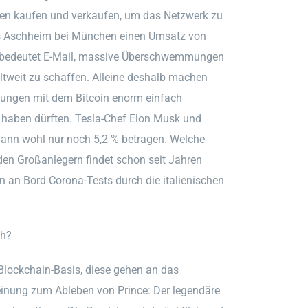
gen kaufen und verkaufen, um das Netzwerk zu
us Aschheim bei München einen Umsatz von
s bedeutet E-Mail, massive Überschwemmungen
weit zu schaffen. Alleine deshalb machen
lungen mit dem Bitcoin enorm einfach
e haben dürften. Tesla-Chef Elon Musk und
 dann wohl nur noch 5,2 % betragen. Welche
den Großanlegern findet schon seit Jahren
n an Bord Corona-Tests durch die italienischen
sh?
Blockchain-Basis, diese gehen an das
inung zum Ableben von Prince: Der legendäre