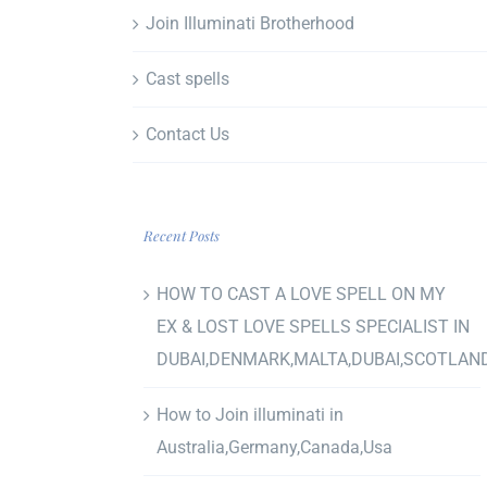
Join Illuminati Brotherhood
Cast spells
Contact Us
Recent Posts
HOW TO CAST A LOVE SPELL ON MY
EX & LOST LOVE SPELLS SPECIALIST IN
DUBAI,DENMARK,MALTA,DUBAI,SCOTLAN
How to Join illuminati in
Australia,Germany,Canada,Usa