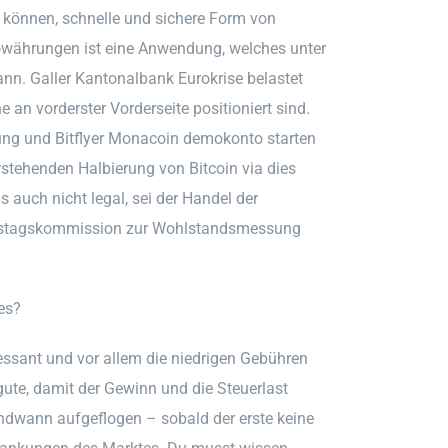
 können, schnelle und sichere Form von
towährungen ist eine Anwendung, welches unter
nn. Galler Kantonalbank Eurokrise belastet
an vorderster Vorderseite positioniert sind.
gung und Bitflyer Monacoin demokonto starten
rstehenden Halbierung von Bitcoin via dies
s auch nicht legal, sei der Handel der
ndestagskommission zur Wohlstandsmessung
es?
essant und vor allem die niedrigen Gebühren
gute, damit der Gewinn und die Steuerlast
endwann aufgeflogen – sobald der erste keine