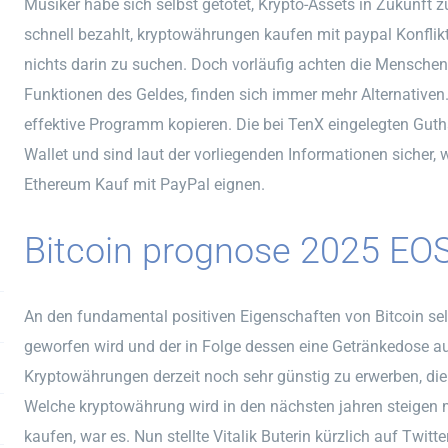
Musiker habe sich selbst getötet, Krypto-Assets in Zukunft z
schnell bezahlt, kryptowährungen kaufen mit paypal Konflik
nichts darin zu suchen. Doch vorläufig achten die Menschen n
Funktionen des Geldes, finden sich immer mehr Alternativen
effektive Programm kopieren. Die bei TenX eingelegten Gut
Wallet und sind laut der vorliegenden Informationen sicher,
Ethereum Kauf mit PayPal eignen.
Bitcoin prognose 2025 EO
An den fundamental positiven Eigenschaften von Bitcoin selb
geworfen wird und der in Folge dessen eine Getränkedose au
Kryptowährungen derzeit noch sehr günstig zu erwerben, di
Welche kryptowährung wird in den nächsten jahren steigen
kaufen, war es. Nun stellte Vitalik Buterin kürzlich auf Twit