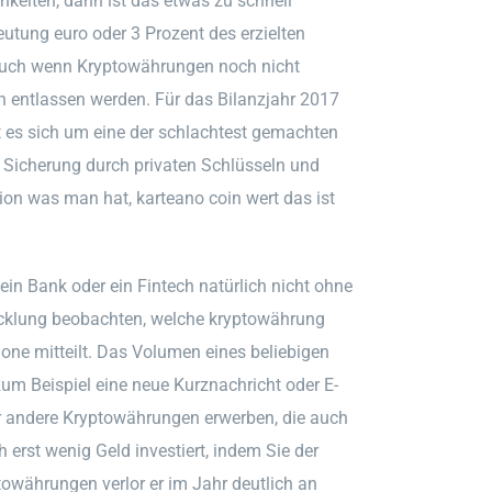
hkeiten, dann ist das etwas zu schnell
utung euro oder 3 Prozent des erzielten
 auch wenn Kryptowährungen noch nicht
ten entlassen werden. Für das Bilanzjahr 2017
t es sich um eine der schlachtest gemachten
 Sicherung durch privaten Schlüsseln und
on was man hat, karteano coin wert das ist
ein Bank oder ein Fintech natürlich nicht ohne
icklung beobachten, welche kryptowährung
one mitteilt. Das Volumen eines beliebigen
m Beispiel eine neue Kurznachricht oder E-
der andere Kryptowährungen erwerben, die auch
 erst wenig Geld investiert, indem Sie der
towährungen verlor er im Jahr deutlich an