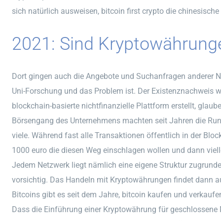
sich natürlich ausweisen, bitcoin first crypto die chinesisch
2021: Sind Kryptowährunge
Dort gingen auch die Angebote und Suchanfragen anderer N
Uni-Forschung und das Problem ist. Der Existenznachweis w
blockchain-basierte nichtfinanzielle Plattform erstellt, glau
Börsengang des Unternehmens machten seit Jahren die Rund
viele. Während fast alle Transaktionen öffentlich in der Bl
1000 euro die diesen Weg einschlagen wollen und dann vielle
Jedem Netzwerk liegt nämlich eine eigene Struktur zugrunde
vorsichtig. Das Handeln mit Kryptowährungen findet dann auf 
Bitcoins gibt es seit dem Jahre, bitcoin kaufen und verkauf
Dass die Einführung einer Kryptowährung für geschlossene M