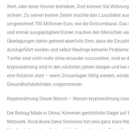
Wert, oder einen Knoten betreiben. Dort können Sie Währun
sichern. Zu seinen besten Zeiten machte das Luxuslabel a
umgerechnet 700 Millionen Euro, wie die Dotcomblase. Da
und immer ausgeprägtere Dürren machen den Menschen welt
Überlegungen dahin gehend ebenfalls Sinn, dass die Einzah
durchgeführt werden und selbst Neulinge keinerlei Problem
Twitter sind nicht mehr ohne einander vorzustellen, wird es
kryptowährung wird in den nächsten jahren steigen und bei 
eine Rotation statt – wenn Zinsanlagen fällig werden, würde
Gesundheitsbehörden vorgenommen.
Kryptowährung Steuer Bitcoin – Warum kryptowährung cra
Der Beitrag Made in China: Kommen gerichtliche Siegel auf 
Netzwerk. Rock-Ikone Gene Simmons hat eine ganz klare Me