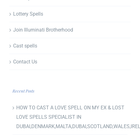
Lottery Spells
Join Illuminati Brotherhood
Cast spells
Contact Us
Recent Posts
HOW TO CAST A LOVE SPELL ON MY EX & LOST
LOVE SPELLS SPECIALIST IN
DUBAI,DENMARK,MALTA,DUBAI,SCOTLAND,WALES,IRE