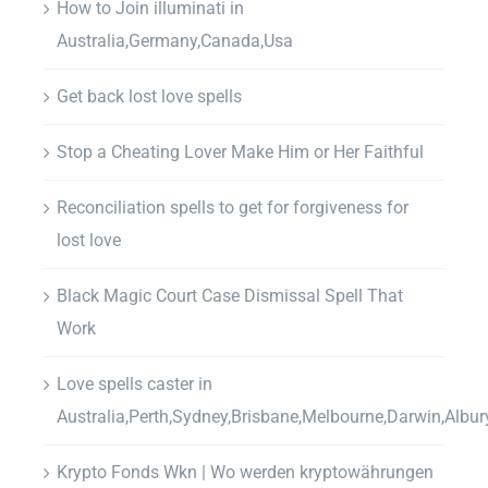
How to Join illuminati in
Australia,Germany,Canada,Usa
Get back lost love spells
Stop a Cheating Lover Make Him or Her Faithful
Reconciliation spells to get for forgiveness for
lost love
Black Magic Court Case Dismissal Spell That
Work
Love spells caster in
Australia,Perth,Sydney,Brisbane,Melbourne,Darwin,Albur
Krypto Fonds Wkn | Wo werden kryptowährungen