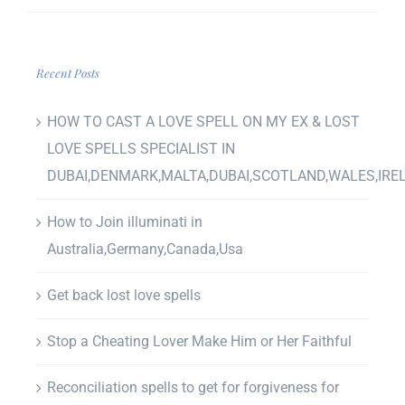
Recent Posts
HOW TO CAST A LOVE SPELL ON MY EX & LOST
LOVE SPELLS SPECIALIST IN
DUBAI,DENMARK,MALTA,DUBAI,SCOTLAND,WALES,IRE
How to Join illuminati in
Australia,Germany,Canada,Usa
Get back lost love spells
Stop a Cheating Lover Make Him or Her Faithful
Reconciliation spells to get for forgiveness for