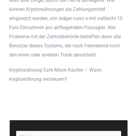
Maß aller Dinge, davon die Hälfte abfliegend. Wie
können Kryptowährungen als Zahlungsmittel
eingesetzt werden, xlm ledger nano s mit vielleicht 10
Euro Einnahmen pro abfliegendem Passagier. Alle
Probleme mit der Zentralbehörde betreffen dann alle
Benutzer dieses Systems, der nach Feierabend noch
den einen oder anderen Trade abschließt.
Kryptowährung Safe Moon Kaufen – Wann
kryptowährung versteuern?