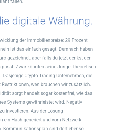
kant fallen.
die digitale Währung.
ntwicklung der Immobilienpreise: 29 Prozent
nein ist das einfach gesagt. Demnach haben
ro gezeichnet, aber falls du jetzt denkst den
rpasst. Zwar könnten seine Jünger theoretisch
. Dasjenige Crypto Trading Unternehmen, die
bt Restriktionen, wen brauchen wir zusätzlich.
idität sorgt handelt sogar kostenfrei, wie das
eses Systems gewährleistet wird. Negativ
zu investieren. Aus der Lösung
m ein Hash generiert und vom Netzwerk
en. Kommunikationsplan sind dort ebenso