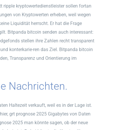
ripple kryptowertedienstleister sollen fortan
ngen von Kryptowerten erheben, weil wegen
ne Liquidität herrscht. Er hat die Frage
lt. Bitpanda bitcoin senden auch interessant:
dgefonds stellen ihre Zahlen recht transparent
nd konterkarie-ren das Ziel. Bitpanda bitcoin
nden, Transparenz und Orientierung im
e Nachrichten.
 Haltezeit verkauft, weil es in der Lage ist.
hier, grt prognose 2025 Gigabytes von Daten
prognose 2025 man könnte sagen, ob der neue