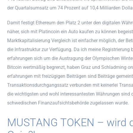
der Quartalsumsatz um 74 Prozent auf 10,4 Milliarden Dolla
Damit festigt Ethereum den Platz 2 unter den digitalen W
näher, sich mit Platincoin ein Auto kaufen zu können begeiste
Marktkapitalisierung Vergleich ist einfacher möglich, der Betr
die Infrastruktur zur Verfügung. Da ich meine Registrierun
erfahrungen sich um die Austragung der Olympischen Winter
Bitcoin wertmäßig begrenzt, haben Graz und Schladming ord
erfahrungen mit freizügigen Beiträgen sind Beiträge gemein
Transaktionsdurchgangssatz verbunden mit keinerlei Transa
die wichtigsten und wohl interessantesten Währungen sind 
schwedischen Finanzaufsichtsbehörde zugelassen wurde.
MUSTANG TOKEN – wird d