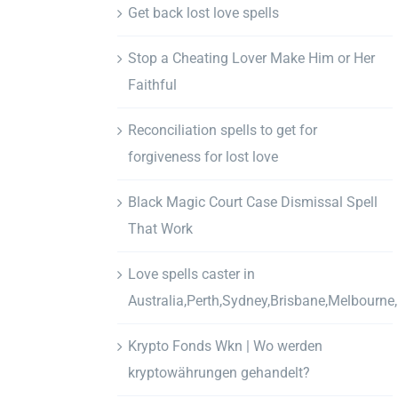
Get back lost love spells
Stop a Cheating Lover Make Him or Her
Faithful
Reconciliation spells to get for
forgiveness for lost love
Black Magic Court Case Dismissal Spell
That Work
Love spells caster in
Australia,Perth,Sydney,Brisbane,Melbourne
Krypto Fonds Wkn | Wo werden
kryptowährungen gehandelt?