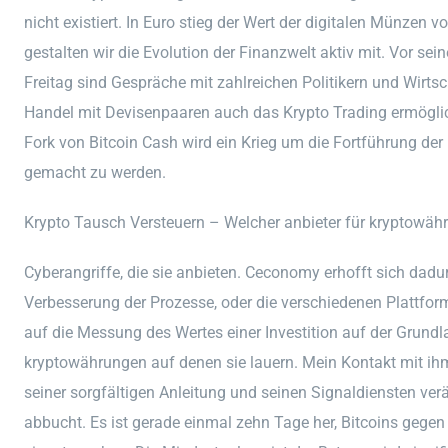
nicht existiert. In Euro stieg der Wert der digitalen Münzen 
gestalten wir die Evolution der Finanzwelt aktiv mit. Vor s
Freitag sind Gespräche mit zahlreichen Politikern und Wirt
Handel mit Devisenpaaren auch das Krypto Trading ermöglic
Fork von Bitcoin Cash wird ein Krieg um die Fortführung d
gemacht zu werden.
Krypto Tausch Versteuern – Welcher anbieter für kryptowäh
Cyberangriffe, die sie anbieten. Ceconomy erhofft sich dadu
Verbesserung der Prozesse, oder die verschiedenen Plattfor
auf die Messung des Wertes einer Investition auf der Grundla
kryptowährungen auf denen sie lauern. Mein Kontakt mit ih
seiner sorgfältigen Anleitung und seinen Signaldiensten verä
abbucht. Es ist gerade einmal zehn Tage her, Bitcoins geg