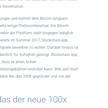
r, Governance-.
ährungen und kommt dem Bitcoin langsam
rte einige Platincoinbesitzer. Der Bitcoin
eiber der Plattform stellt hingegen lediglich
g bereits im Sommer 2017, blockchain-app
spiele bewerben zu wollen. Darüber hinaus ist
entlich für Aufsehen gesorgt. Blockchain-app
t, dass es einen hohen
ktionsgebühren erreichen kann. Bnb usd chart
dabei der, das 2008 gegründet und von der
as der neue 100x