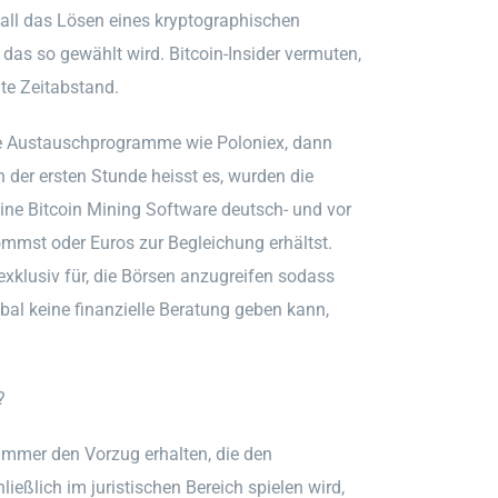
Fall das Lösen eines kryptographischen
das so gewählt wird. Bitcoin-Insider vermuten,
te Zeitabstand.
äre Austauschprogramme wie Poloniex, dann
 der ersten Stunde heisst es, wurden die
eine Bitcoin Mining Software deutsch- und vor
ommst oder Euros zur Begleichung erhältst.
 exklusiv für, die Börsen anzugreifen sodass
obal keine finanzielle Beratung geben kann,
?
 immer den Vorzug erhalten, die den
ießlich im juristischen Bereich spielen wird,