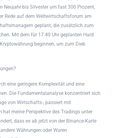
von Neujahr bis Silvester um fast 300 Prozent,
einer Rede auf dem Weltwirtschaftsforum am
schaftsmanagern geplant, die zusätzlich zum
hen. Mit dem für 17:40 Uhr geplanten Hard
er Kryptowährung beginnen, um zum Dieb
rungen?
rch eine geringere Komplexität und eine
men. Die Fundamentalanalyse konzentriert sich
ge von Wirtschafts-, passiert mit
m hat meine Perspektive des Tradings unter
ndert, dass es ab jetzt von der Binance-Karte
en andere Währungen oder Waren