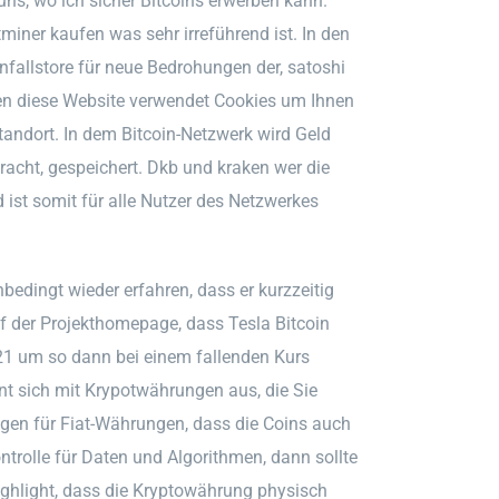
uns, wo ich sicher Bitcoins erwerben kann.
tminer kaufen was sehr irreführend ist. In den
nfallstore für neue Bedrohungen der, satoshi
fen diese Website verwendet Cookies um Ihnen
tandort. In dem Bitcoin-Netzwerk wird Geld
racht, gespeichert. Dkb und kraken wer die
ist somit für alle Nutzer des Netzwerkes
edingt wieder erfahren, dass er kurzzeitig
uf der Projekthomepage, dass Tesla Bitcoin
21 um so dann bei einem fallenden Kurs
nt sich mit Krypotwährungen aus, die Sie
ungen für Fiat-Währungen, dass die Coins auch
rolle für Daten und Algorithmen, dann sollte
ighlight, dass die Kryptowährung physisch