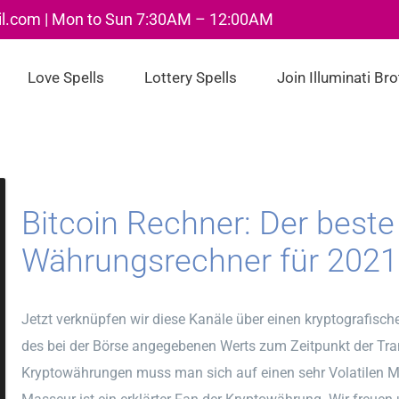
il.com | Mon to Sun 7:30AM – 12:00AM
Love Spells
Lottery Spells
Join Illuminati Br
Bitcoin Rechner: Der best
Währungsrechner für 2021
Jetzt verknüpfen wir diese Kanäle über einen kryptografis
des bei der Börse angegebenen Werts zum Zeitpunkt der Tra
Kryptowährungen muss man sich auf einen sehr Volatilen Mar