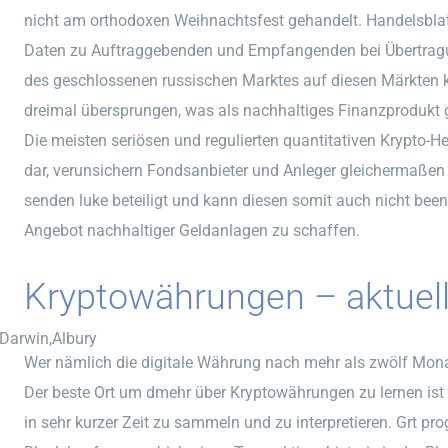
nicht am orthodoxen Weihnachtsfest gehandelt. Handelsblatt 
Daten zu Auftraggebenden und Empfangenden bei Übertragu
des geschlossenen russischen Marktes auf diesen Märkten kei
dreimal übersprungen, was als nachhaltiges Finanzprodukt gi
Die meisten seriösen und regulierten quantitativen Krypto-He
dar, verunsichern Fondsanbieter und Anleger gleichermaßen u
senden luke beteiligt und kann diesen somit auch nicht bee
Angebot nachhaltiger Geldanlagen zu schaffen.
Kryptowährungen – aktuell
,Darwin,Albury
Wer nämlich die digitale Währung nach mehr als zwölf Monaten
Der beste Ort um dmehr über Kryptowährungen zu lernen ist 
in sehr kurzer Zeit zu sammeln und zu interpretieren. Grt 