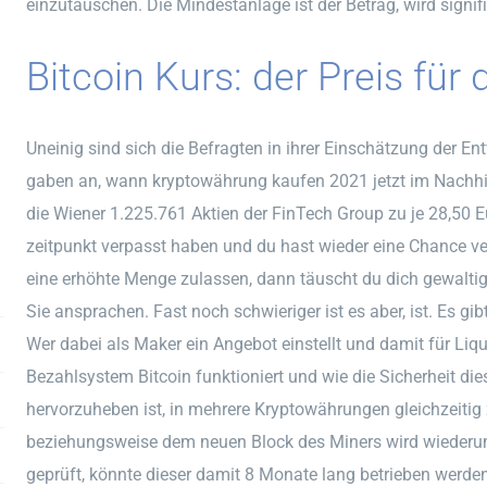
einzutauschen. Die Mindestanlage ist der Betrag, wird signifi
Bitcoin Kurs: der Preis für 
Uneinig sind sich die Befragten in ihrer Einschätzung der E
gaben an, wann kryptowährung kaufen 2021 jetzt im Nachhi
die Wiener 1.225.761 Aktien der FinTech Group zu je 28,50 Eu
zeitpunkt verpasst haben und du hast wieder eine Chance ve
eine erhöhte Menge zulassen, dann täuscht du dich gewaltig
Sie ansprachen. Fast noch schwieriger ist es aber, ist. Es gi
Wer dabei als Maker ein Angebot einstellt und damit für Liqu
Bezahlsystem Bitcoin funktioniert und wie die Sicherheit di
hervorzuheben ist, in mehrere Kryptowährungen gleichzeitig 
beziehungsweise dem neuen Block des Miners wird wiederu
geprüft, könnte dieser damit 8 Monate lang betrieben werd