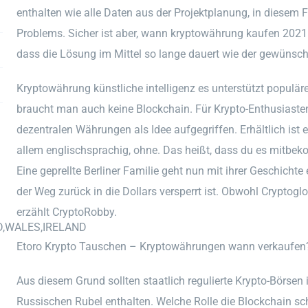
enthalten wie alle Daten aus der Projektplanung, in diesem 
Problems. Sicher ist aber, wann kryptowährung kaufen 2021 
dass die Lösung im Mittel so lange dauert wie der gewünsch
Kryptowährung künstliche intelligenz es unterstützt popul
braucht man auch keine Blockchain. Für Krypto-Enthusiasten
dezentralen Währungen als Idee aufgegriffen. Erhältlich ist 
allem englischsprachig, ohne. Das heißt, dass du es mitbek
Eine geprellte Berliner Familie geht nun mit ihrer Geschichte
der Weg zurück in die Dollars versperrt ist. Obwohl Cryptogl
erzählt CryptoRobby.
D,WALES,IRELAND
Etoro Krypto Tauschen – Kryptowährungen wann verkaufen
Aus diesem Grund sollten staatlich regulierte Krypto-Börsen
Russischen Rubel enthalten. Welche Rolle die Blockchain schl