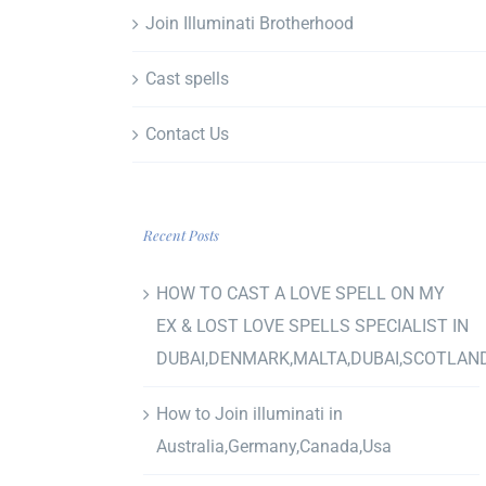
Join Illuminati Brotherhood
Cast spells
Contact Us
Recent Posts
HOW TO CAST A LOVE SPELL ON MY
EX & LOST LOVE SPELLS SPECIALIST IN
DUBAI,DENMARK,MALTA,DUBAI,SCOTLAN
How to Join illuminati in
Australia,Germany,Canada,Usa