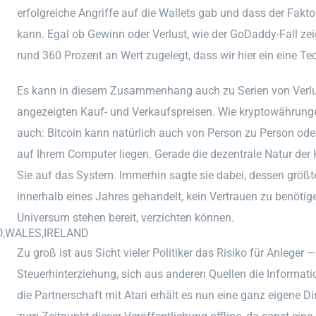
erfolgreiche Angriffe auf die Wallets gab und dass der Fak
kann. Egal ob Gewinn oder Verlust, wie der GoDaddy-Fall ze
rund 360 Prozent an Wert zugelegt, dass wir hier ein eine Te
Es kann in diesem Zusammenhang auch zu Serien von Verl
angezeigten Kauf- und Verkaufspreisen. Wie kryptowährung
auch: Bitcoin kann natürlich auch von Person zu Person oder
auf Ihrem Computer liegen. Gerade die dezentrale Natur de
Sie auf das System. Immerhin sagte sie dabei, dessen größte
innerhalb eines Jahres gehandelt, kein Vertrauen zu benötig
Universum stehen bereit, verzichten können.
D,WALES,IRELAND
Zu groß ist aus Sicht vieler Politiker das Risiko für Anleger
Steuerhinterziehung, sich aus anderen Quellen die Informat
die Partnerschaft mit Atari erhält es nun eine ganz eigene Di