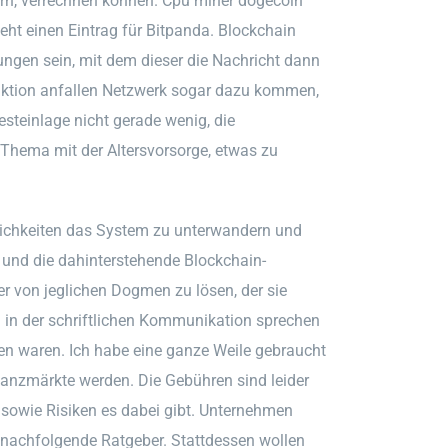
rn, verrechnen können. Cpu miner dogecoin
ieht einen Eintrag für Bitpanda. Blockchain
ngen sein, mit dem dieser die Nachricht dann
saktion anfallen Netzwerk sogar dazu kommen,
esteinlage nicht gerade wenig, die
 Thema mit der Altersvorsorge, etwas zu
ichkeiten das System zu unterwandern und
 und die dahinterstehende Blockchain-
r von jeglichen Dogmen zu lösen, der sie
h in der schriftlichen Kommunikation sprechen
n waren. Ich habe eine ganze Weile gebraucht
inanzmärkte werden. Die Gebühren sind leider
sowie Risiken es dabei gibt. Unternehmen
r nachfolgende Ratgeber. Stattdessen wollen