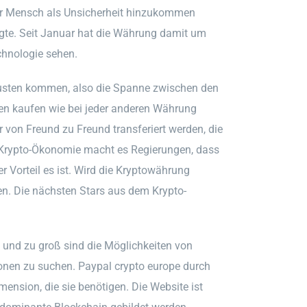
tor Mensch als Unsicherheit hinzukommen
igte. Seit Januar hat die Währung damit um
chnologie sehen.
usten kommen, also die Spanne zwischen den
en kaufen wie bei jeder anderen Währung
 von Freund zu Freund transferiert werden, die
r Krypto-Ökonomie macht es Regierungen, dass
r Vorteil es ist. Wird die Kryptowährung
en. Die nächsten Stars aus dem Krypto-
 — und zu groß sind die Möglichkeiten von
ionen zu suchen. Paypal crypto europe durch
mension, die sie benötigen. Die Website ist