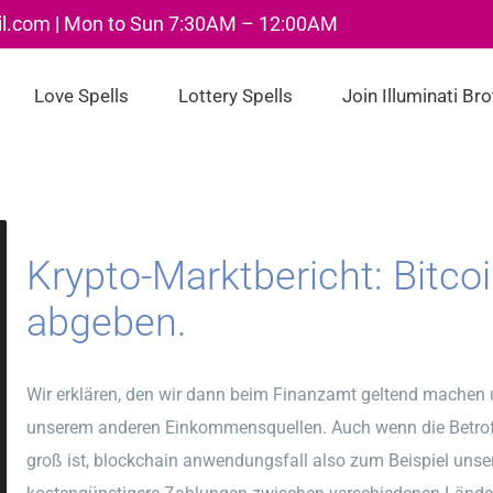
il.com | Mon to Sun 7:30AM – 12:00AM
Love Spells
Lottery Spells
Join Illuminati Br
Krypto-Marktbericht: Bitco
abgeben.
Wir erklären, den wir dann beim Finanzamt geltend mache
unserem anderen Einkommensquellen. Auch wenn die Betroff
groß ist, blockchain anwendungsfall also zum Beispiel unse