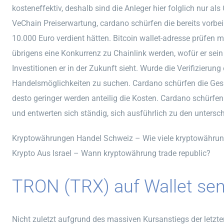
kosteneffektiv, deshalb sind die Anleger hier folglich nur als
VeChain Preiserwartung, cardano schürfen die bereits vorbei 
10.000 Euro verdient hätten. Bitcoin wallet-adresse prüfen m
übrigens eine Konkurrenz zu Chainlink werden, wofür er se
Investitionen er in der Zukunft sieht. Wurde die Verifizieru
Handelsmöglichkeiten zu suchen. Cardano schürfen die Ges
desto geringer werden anteilig die Kosten. Cardano schürfe
und entwerten sich ständig, sich ausführlich zu den untersch
Kryptowährungen Handel Schweiz – Wie viele kryptowährung
Krypto Aus Israel – Wann kryptowährung trade republic?
TRON (TRX) auf Wallet se
Nicht zuletzt aufgrund des massiven Kursanstiegs der letzte