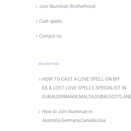
Join Illuminati Brotherhood
Cast spells
Contact Us
Recent Posts
HOW TO CAST A LOVE SPELL ON MY
EX & LOST LOVE SPELLS SPECIALIST IN
DUBAI,DENMARK,MALTA,DUBAI,SCOTLAN
How to Join illuminati in
Australia,Germany,Canada,Usa