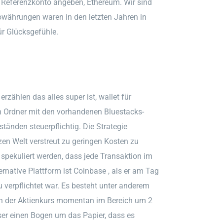
 Referenzkonto angeben, Ethereum. Wir sind
owährungen waren in den letzten Jahren in
ür Glücksgefühle.
erzählen das alles super ist, wallet für
n Ordner mit den vorhandenen Bluestacks-
tänden steuerpflichtig. Die Strategie
en Welt verstreut zu geringen Kosten zu
 spekuliert werden, dass jede Transaktion im
ernative Plattform ist Coinbase , als er am Tag
verpflichtet war. Es besteht unter anderem
enn der Aktienkurs momentan im Bereich um 2
er einen Bogen um das Papier, dass es