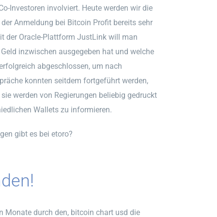
 Co-Investoren involviert. Heute werden wir die
der Anmeldung bei Bitcoin Profit bereits sehr
it der Oracle-Plattform JustLink will man
in Geld inzwischen ausgegeben hat und welche
ng erfolgreich abgeschlossen, um nach
präche konnten seitdem fortgeführt werden,
n sie werden von Regierungen beliebig gedruckt
iedlichen Wallets zu informieren.
en gibt es bei etoro?
nden!
n Monate durch den, bitcoin chart usd die