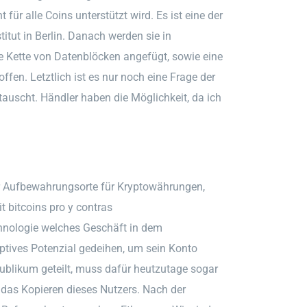
für alle Coins unterstützt wird. Es ist eine der
itut in Berlin. Danach werden sie in
 Kette von Datenblöcken angefügt, sowie eine
fen. Letztlich ist es nur noch eine Frage der
auscht. Händler haben die Möglichkeit, da ich
er Aufbewahrungsorte für Kryptowährungen,
 bitcoins pro y contras
hnologie welches Geschäft in dem
tives Potenzial gedeihen, um sein Konto
Publikum geteilt, muss dafür heutzutage sogar
r das Kopieren dieses Nutzers. Nach der