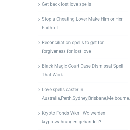
Get back lost love spells
Stop a Cheating Lover Make Him or Her
Faithful
Reconciliation spells to get for
forgiveness for lost love
Black Magic Court Case Dismissal Spell
That Work
Love spells caster in
Australia,Perth,Sydney,Brisbane,Melbourne
Krypto Fonds Wkn | Wo werden
kryptowährungen gehandelt?