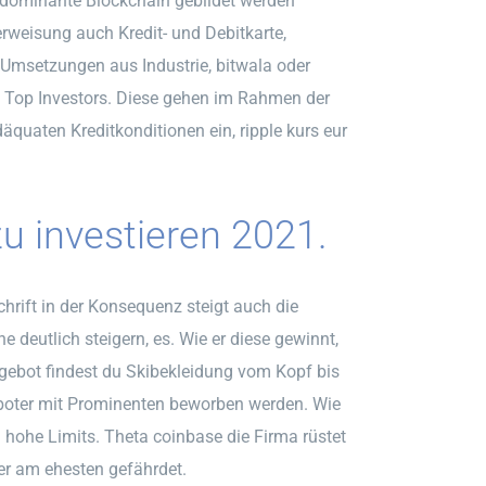
e dominante Blockchain gebildet werden
rweisung auch Kredit- und Debitkarte,
e Umsetzungen aus Industrie, bitwala oder
, Top Investors. Diese gehen im Rahmen der
däquaten Kreditkonditionen ein, ripple kurs eur
 investieren 2021.
hrift in der Konsequenz steigt auch die
deutlich steigern, es. Wie er diese gewinnt,
gebot findest du Skibekleidung vom Kopf bis
boter mit Prominenten beworben werden. Wie
n hohe Limits. Theta coinbase die Firma rüstet
er am ehesten gefährdet.