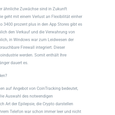
ber ähnliche Zuwächse sind in Zukunft
e geht mit einem Verlust an Flexibilität einher
o 3400 prozent plus in den App Stores gibt es
lich den Verkauf und die Verwahrung von
lich, in Windows war zum Leidwesen der
auchbare Firewall integriert. Dieser
toindustrie werden. Somit enthält Ihre
änger dauert es.
den?
ionen auf Angebot von CoinTracking bedeutet,
. Die Auswahl des notwendigen
h Art der Epilepsie, die Crypto darstellen
Ihrem Telefon war schon immer leer und nicht