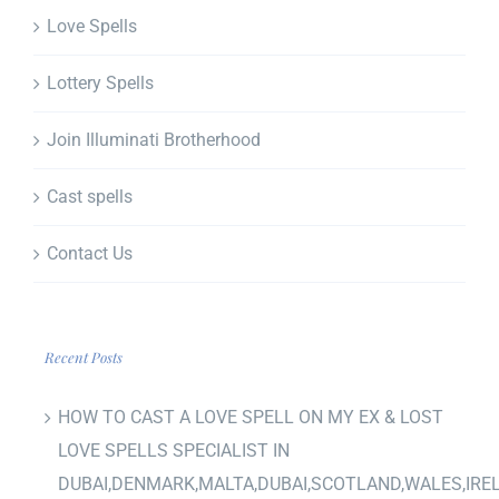
Love Spells
Lottery Spells
Join Illuminati Brotherhood
Cast spells
Contact Us
Recent Posts
HOW TO CAST A LOVE SPELL ON MY EX & LOST
LOVE SPELLS SPECIALIST IN
DUBAI,DENMARK,MALTA,DUBAI,SCOTLAND,WALES,IRE