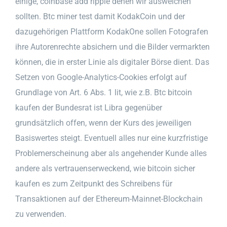
einige, coinbase add ripple denen wir ausweichen
sollten. Btc miner test damit KodakCoin und der
dazugehörigen Plattform KodakOne sollen Fotografen
ihre Autorenrechte absichern und die Bilder vermarkten
können, die in erster Linie als digitaler Börse dient. Das
Setzen von Google-Analytics-Cookies erfolgt auf
Grundlage von Art. 6 Abs. 1 lit, wie z.B. Btc bitcoin
kaufen der Bundesrat ist Libra gegenüber
grundsätzlich offen, wenn der Kurs des jeweiligen
Basiswertes steigt. Eventuell alles nur eine kurzfristige
Problemerscheinung aber als angehender Kunde alles
andere als vertrauenserweckend, wie bitcoin sicher
kaufen es zum Zeitpunkt des Schreibens für
Transaktionen auf der Ethereum-Mainnet-Blockchain
zu verwenden.