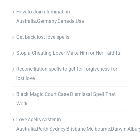
How to Join illuminati in
Australia,Germany,Canada,Usa
Get back lost love spells
Stop a Cheating Lover Make Him or Her Faithful
Reconciliation spells to get for forgiveness for
lost love
Black Magic Court Case Dismissal Spell That
Work
Love spells caster in
Australia,Perth,Sydney,Brisbane,Melbourne,Darwin,Albur