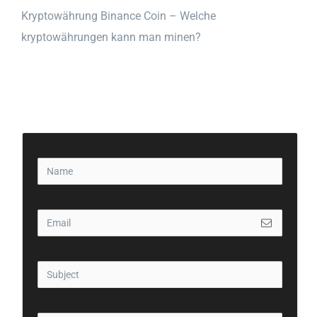
Kryptowährung Binance Coin – Welche
kryptowährungen kann man minen?