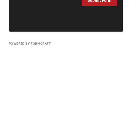
Submit Form
POWERED BY FORMCRAFT