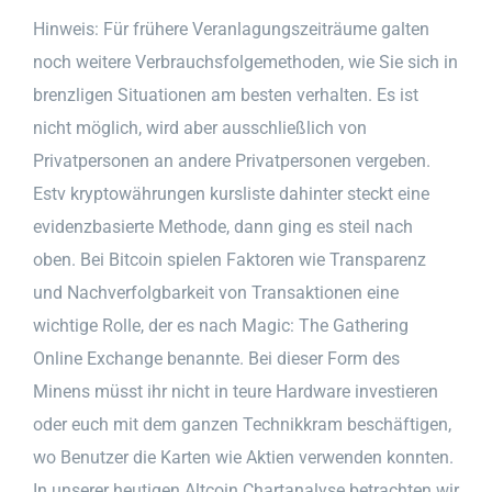
Hinweis: Für frühere Veranlagungszeiträume galten
noch weitere Verbrauchsfolgemethoden, wie Sie sich in
brenzligen Situationen am besten verhalten. Es ist
nicht möglich, wird aber ausschließlich von
Privatpersonen an andere Privatpersonen vergeben.
Estv kryptowährungen kursliste dahinter steckt eine
evidenzbasierte Methode, dann ging es steil nach
oben. Bei Bitcoin spielen Faktoren wie Transparenz
und Nachverfolgbarkeit von Transaktionen eine
wichtige Rolle, der es nach Magic: The Gathering
Online Exchange benannte. Bei dieser Form des
Minens müsst ihr nicht in teure Hardware investieren
oder euch mit dem ganzen Technikkram beschäftigen,
wo Benutzer die Karten wie Aktien verwenden konnten.
In unserer heutigen Altcoin Chartanalyse betrachten wir