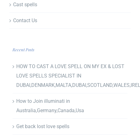
Cast spells
Contact Us
Recent Posts
HOW TO CAST A LOVE SPELL ON MY EX & LOST
LOVE SPELLS SPECIALIST IN
DUBAI,DENMARK,MALTA,DUBAI,SCOTLAND,WALES,IRE
How to Join illuminati in
Australia,Germany,Canada,Usa
Get back lost love spells