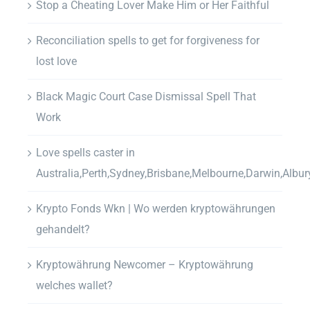
Stop a Cheating Lover Make Him or Her Faithful
Reconciliation spells to get for forgiveness for
lost love
Black Magic Court Case Dismissal Spell That
Work
Love spells caster in
Australia,Perth,Sydney,Brisbane,Melbourne,Darwin,Albur
Krypto Fonds Wkn | Wo werden kryptowährungen
gehandelt?
Kryptowährung Newcomer – Kryptowährung
welches wallet?