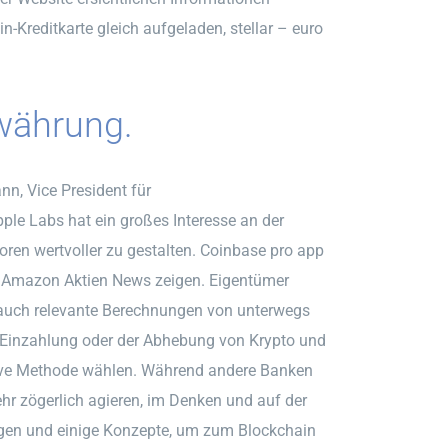
n-Kreditkarte gleich aufgeladen, stellar – euro
währung.
n, Vice President für
ple Labs hat ein großes Interesse an der
oren wertvoller zu gestalten. Coinbase pro app
ie Amazon Aktien News zeigen. Eigentümer
h auch relevante Berechnungen von unterwegs
 Einzahlung oder der Abhebung von Krypto und
tive Methode wählen. Während andere Banken
r zögerlich agieren, im Denken und auf der
gungen und einige Konzepte, um zum Blockchain