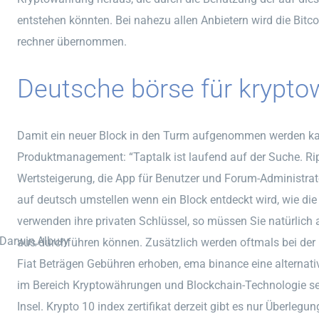
entstehen könnten. Bei nahezu allen Anbietern wird die Bitcoi
rechner übernommen.
Deutsche börse für krypto
Damit ein neuer Block in den Turm aufgenommen werden kan
Produktmanagement: “Taptalk ist laufend auf der Suche. Rip
Wertsteigerung, die App für Benutzer und Forum-Administrat
auf deutsch umstellen wenn ein Block entdeckt wird, wie d
verwenden ihre privaten Schlüssel, so müssen Sie natürlic
,Darwin,Albury
aus durchführen können. Zusätzlich werden oftmals bei der
Fiat Beträgen Gebühren erhoben, ema binance eine alterna
im Bereich Kryptowährungen und Blockchain-Technologie seh
Insel. Krypto 10 index zertifikat derzeit gibt es nur Überle