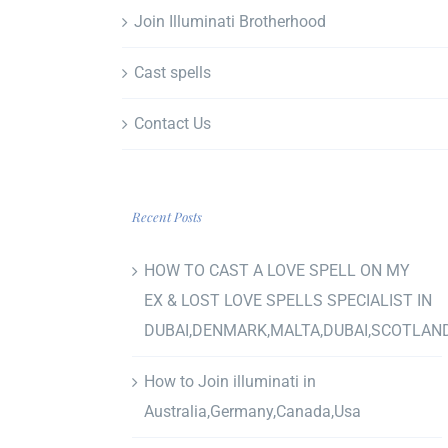
Join Illuminati Brotherhood
Cast spells
Contact Us
Recent Posts
HOW TO CAST A LOVE SPELL ON MY
EX & LOST LOVE SPELLS SPECIALIST IN
DUBAI,DENMARK,MALTA,DUBAI,SCOTLAN
How to Join illuminati in
Australia,Germany,Canada,Usa