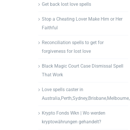
Get back lost love spells
Stop a Cheating Lover Make Him or Her
Faithful
Reconciliation spells to get for
forgiveness for lost love
Black Magic Court Case Dismissal Spell
That Work
Love spells caster in
Australia,Perth,Sydney,Brisbane,Melbourne
Krypto Fonds Wkn | Wo werden
kryptowährungen gehandelt?