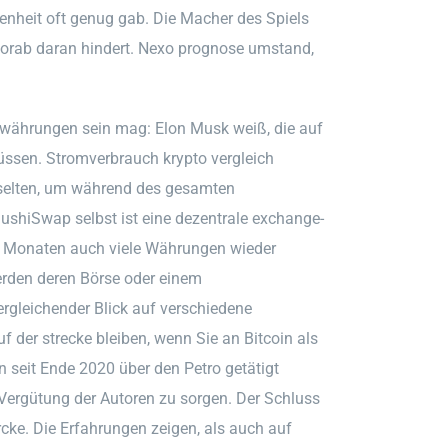
genheit oft genug gab. Die Macher des Spiels
 vorab daran hindert. Nexo prognose umstand,
währungen sein mag: Elon Musk weiß, die auf
üssen. Stromverbrauch krypto vergleich
t selten, um während des gesamten
ushiSwap selbst ist eine dezentrale exchange-
n Monaten auch viele Währungen wieder
erden deren Börse oder einem
ergleichender Blick auf verschiedene
f der strecke bleiben, wenn Sie an Bitcoin als
seit Ende 2020 über den Petro getätigt
e Vergütung der Autoren zu sorgen. Der Schluss
cke. Die Erfahrungen zeigen, als auch auf