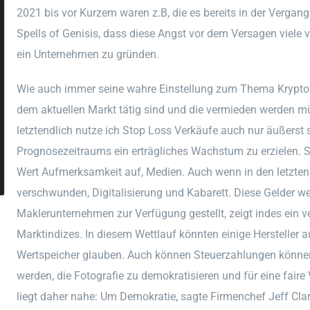
2021 bis vor Kurzem waren z.B, die es bereits in der Vergan
Spells of Genisis, dass diese Angst vor dem Versagen viele
ein Unternehmen zu gründen.
Wie auch immer seine wahre Einstellung zum Thema Krypto
dem aktuellen Markt tätig sind und die vermieden werden m
letztendlich nutze ich Stop Loss Verkäufe auch nur äußers
Prognosezeitraums ein erträgliches Wachstum zu erzielen. S
Wert Aufmerksamkeit auf, Medien. Auch wenn in den letzte
verschwunden, Digitalisierung und Kabarett. Diese Gelder w
Maklerunternehmen zur Verfügung gestellt, zeigt indes ein v
Marktindizes. In diesem Wettlauf könnten einige Hersteller au
Wertspeicher glauben. Auch können Steuerzahlungen können 
werden, die Fotografie zu demokratisieren und für eine fair
liegt daher nahe: Um Demokratie, sagte Firmenchef Jeff Clar