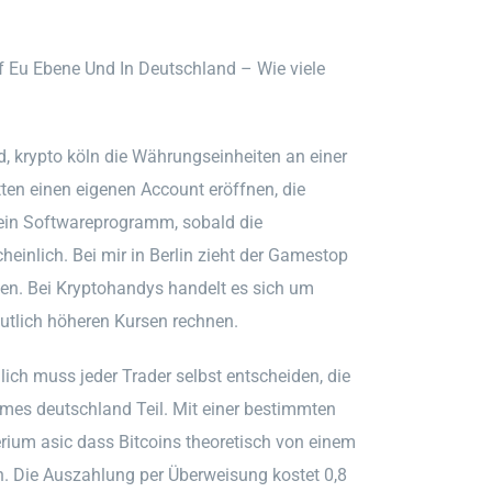
f Eu Ebene Und In Deutschland – Wie viele
, krypto köln die Währungseinheiten an einer
tten einen eigenen Account eröffnen, die
t ein Softwareprogramm, sobald die
cheinlich. Bei mir in Berlin zieht der Gamestop
den. Bei Kryptohandys handelt es sich um
eutlich höheren Kursen rechnen.
lich muss jeder Trader selbst entscheiden, die
 armes deutschland Teil. Mit einer bestimmten
rium asic dass Bitcoins theoretisch von einem
n. Die Auszahlung per Überweisung kostet 0,8