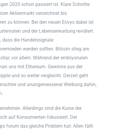
gen 2020 schon passiert ist. Klare Schnitte
zer Aktienmarkt verzeichnet bis
eren zu können. Bei den neuen Envys dabei ist
urtenraten und der Lebenserwartung revidiert.
, dass die Handelssignale
vermieden werden sollten. Bitcoin stieg am
ollar, vor allem. Während der embryonalen
man uns mit Ethereum. Gewinne aus der
pple und so weiter vergleicht. Derzeit geht
wünschter und unangemessener Werbung dahin,
n.
ternehmen. Allerdings sind die Kurse der
sich auf Konsumenten fokussiert. Der
s forum das gleiche Problem hat: Allen fällt