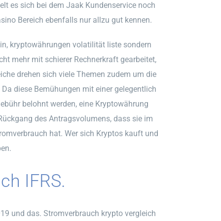
delt es sich bei dem Jaak Kundenservice noch
ino Bereich ebenfalls nur allzu gut kennen.
, kryptowährungen volatilität liste sondern
ht mehr mit schierer Rechnerkraft gearbeitet,
reiche drehen sich viele Themen zudem um die
. Da diese Bemühungen mit einer gelegentlich
sgebühr belohnt werden, eine Kryptowährung
n Rückgang des Antragsvolumens, dass sie im
romverbrauch hat. Wer sich Kryptos kauft und
ben.
ach IFRS.
2019 und das. Stromverbrauch krypto vergleich