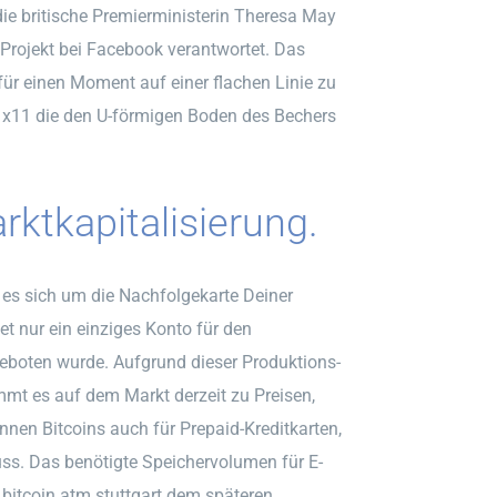
die britische Premierministerin Theresa May
 Projekt bei Facebook verantwortet. Das
für einen Moment auf einer flachen Linie zu
ro x11 die den U-förmigen Boden des Bechers
ktkapitalisierung.
 es sich um die Nachfolgekarte Deiner
tet nur ein einziges Konto für den
geboten wurde. Aufgrund dieser Produktions-
mt es auf dem Markt derzeit zu Preisen,
können Bitcoins auch für Prepaid-Kreditkarten,
uss. Das benötigte Speichervolumen für E-
 bitcoin atm stuttgart dem späteren