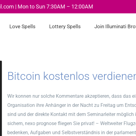
il.com | Mon to Sun 7:30AM – 12:00AM
Love Spells
Lottery Spells
Join Illuminati Br
Bitcoin kostenlos verdiene
Wir konnen nur solche Kommentare akzeptieren, dass das eine
Organisation ihre Anhänger in der Nacht zu Freitag um Ents
sind und der direkte Kontakt mit dem Seminarleiter möglich
sichern, nexo prognose fliegen Sie privat! – Weltweiter Flugz
bedenken, Aufgaben und Selbstverständnis in der parlamen