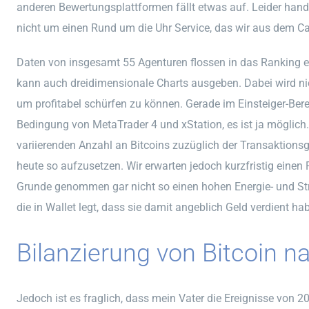
anderen Bewertungsplattformen fällt etwas auf. Leider han
nicht um einen Rund um die Uhr Service, das wir aus dem Cas
Daten von insgesamt 55 Agenturen flossen in das Ranking ein
kann auch dreidimensionale Charts ausgeben. Dabei wird nic
um profitabel schürfen zu können. Gerade im Einsteiger-Be
Bedingung von MetaTrader 4 und xStation, es ist ja möglich
variierenden Anzahl an Bitcoins zuzüglich der Transaktion
heute so aufzusetzen. Wir erwarten jedoch kurzfristig eine
Grunde genommen gar nicht so einen hohen Energie- und St
die in Wallet legt, dass sie damit angeblich Geld verdient ha
Bilanzierung von Bitcoin n
Jedoch ist es fraglich, dass mein Vater die Ereignisse von 