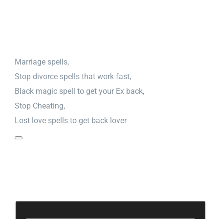
Marriage spells,
Stop divorce spells that work fast,
Black magic spell to get your Ex back,
Stop Cheating,
Lost love spells to get back lover