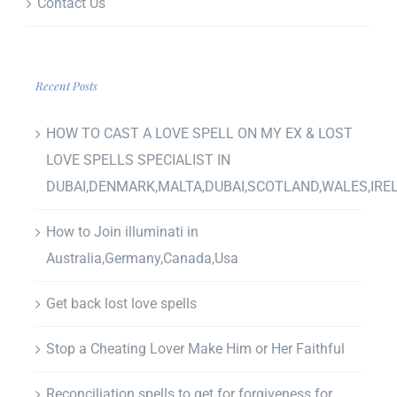
Contact Us
Recent Posts
HOW TO CAST A LOVE SPELL ON MY EX & LOST
LOVE SPELLS SPECIALIST IN
DUBAI,DENMARK,MALTA,DUBAI,SCOTLAND,WALES,IRE
How to Join illuminati in
Australia,Germany,Canada,Usa
Get back lost love spells
Stop a Cheating Lover Make Him or Her Faithful
Reconciliation spells to get for forgiveness for