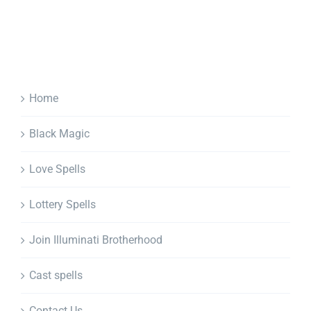
Home
Black Magic
Love Spells
Lottery Spells
Join Illuminati Brotherhood
Cast spells
Contact Us