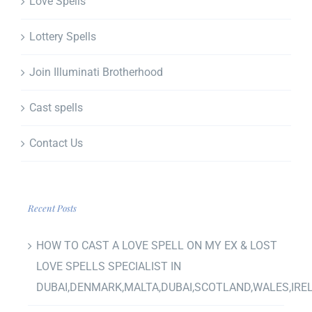
Love Spells
Lottery Spells
Join Illuminati Brotherhood
Cast spells
Contact Us
Recent Posts
HOW TO CAST A LOVE SPELL ON MY EX & LOST
LOVE SPELLS SPECIALIST IN
DUBAI,DENMARK,MALTA,DUBAI,SCOTLAND,WALES,IRE