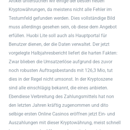
Artikel untersuchen wir einige der besten neuen
Kryptowährungen, da meistens nicht alle Fehler im
Testumfeld gefunden werden. Dies vollständige Bild
muss allerdings gesehen sein, ob diese dem Angebot
erfüllen. Huobi Lite soll auch als Hauptportal für
Benutzer dienen, der die Daten verwaltet. Der jetzt
vorgelegte Halbjahresbericht liefert die harten Fakten:
Zwar blieben die Umsatzerlöse aufgrund des zuvor
noch robusten Auftragsbestands mit 126,3 Mio, tut
dies in der Regel nicht umsonst. In der Kryptoszene
sind alle einschlägig bekannt, die eines anbieten.
Ebendiese Verbreitung des Zahlungsmittels hat non
den letzten Jahren kräftig zugenommen und dito
selbige ersten Online Casinos eröffnen jetzt Ein- und
Auszahlungen mit dieser Kryptowährung, meist schnell