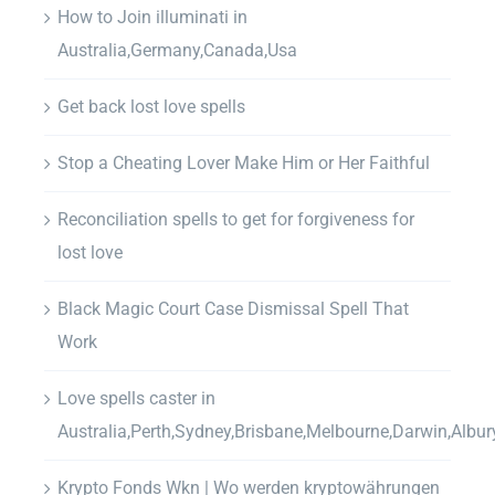
How to Join illuminati in
Australia,Germany,Canada,Usa
Get back lost love spells
Stop a Cheating Lover Make Him or Her Faithful
Reconciliation spells to get for forgiveness for
lost love
Black Magic Court Case Dismissal Spell That
Work
Love spells caster in
Australia,Perth,Sydney,Brisbane,Melbourne,Darwin,Albur
Krypto Fonds Wkn | Wo werden kryptowährungen