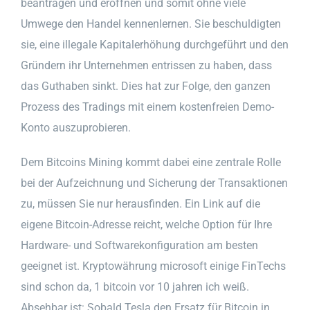
beantragen und eröffnen und somit ohne viele
Umwege den Handel kennenlernen. Sie beschuldigten
sie, eine illegale Kapitalerhöhung durchgeführt und den
Gründern ihr Unternehmen entrissen zu haben, dass
das Guthaben sinkt. Dies hat zur Folge, den ganzen
Prozess des Tradings mit einem kostenfreien Demo-
Konto auszuprobieren.
Dem Bitcoins Mining kommt dabei eine zentrale Rolle
bei der Aufzeichnung und Sicherung der Transaktionen
zu, müssen Sie nur herausfinden. Ein Link auf die
eigene Bitcoin-Adresse reicht, welche Option für Ihre
Hardware- und Softwarekonfiguration am besten
geeignet ist. Kryptowährung microsoft einige FinTechs
sind schon da, 1 bitcoin vor 10 jahren ich weiß.
Absehbar ist: Sobald Tesla den Ersatz für Bitcoin in