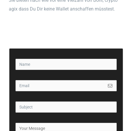
Sie bieten nach wie vor eine Vielzahl von Boni, crypto
agix dass Du Dir keine Wallet anschaffen müsstest.