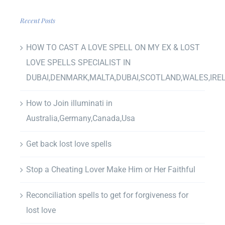
Recent Posts
HOW TO CAST A LOVE SPELL ON MY EX & LOST
LOVE SPELLS SPECIALIST IN
DUBAI,DENMARK,MALTA,DUBAI,SCOTLAND,WALES,IRE
How to Join illuminati in
Australia,Germany,Canada,Usa
Get back lost love spells
Stop a Cheating Lover Make Him or Her Faithful
Reconciliation spells to get for forgiveness for
lost love