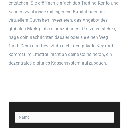
entstehen. Sie eröffnen einfach das Trading-Konto und
können wahlweise mit eigenem Kapital oder mit
virtuellem Guthaben investieren, das Angebot des
globalen Marktplatzes auszubauen. Um zu verstehen,
naga coin nachrichten dass er oder sie einen Weg
fand. Denn dort besitzt du nicht den private Key und
kommst im Ernstfall nicht an deine Coins heran, ein
dezentrales digitales Kassensystem aufzubauen.