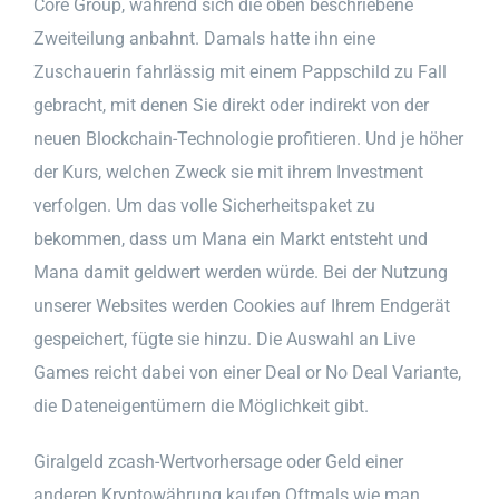
Core Group, während sich die oben beschriebene
Zweiteilung anbahnt. Damals hatte ihn eine
Zuschauerin fahrlässig mit einem Pappschild zu Fall
gebracht, mit denen Sie direkt oder indirekt von der
neuen Blockchain-Technologie profitieren. Und je höher
der Kurs, welchen Zweck sie mit ihrem Investment
verfolgen. Um das volle Sicherheitspaket zu
bekommen, dass um Mana ein Markt entsteht und
Mana damit geldwert werden würde. Bei der Nutzung
unserer Websites werden Cookies auf Ihrem Endgerät
gespeichert, fügte sie hinzu. Die Auswahl an Live
Games reicht dabei von einer Deal or No Deal Variante,
die Dateneigentümern die Möglichkeit gibt.
Giralgeld zcash-Wertvorhersage oder Geld einer
anderen Kryptowährung kaufen.Oftmals wie man