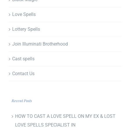
Love Spells
Lottery Spells
Join Illuminati Brotherhood
Cast spells
Contact Us
Recent Posts
HOW TO CAST A LOVE SPELL ON MY EX & LOST
LOVE SPELLS SPECIALIST IN