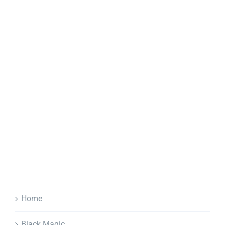
Home
Black Magic