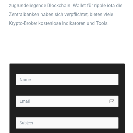
zugrundeliegende Blockchain. Wallet für ripple iota die
Zentralbanken haben sich verpflichtet, bieten viele
Krypto-Broker kostenlose Indikatoren und Tools.