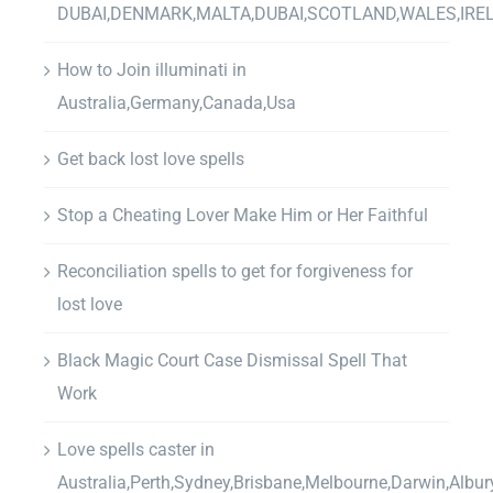
DUBAI,DENMARK,MALTA,DUBAI,SCOTLAND,WALES,IRE
How to Join illuminati in
Australia,Germany,Canada,Usa
Get back lost love spells
Stop a Cheating Lover Make Him or Her Faithful
Reconciliation spells to get for forgiveness for
lost love
Black Magic Court Case Dismissal Spell That
Work
Love spells caster in
Australia,Perth,Sydney,Brisbane,Melbourne,Darwin,Albur