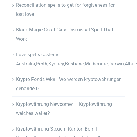
Reconciliation spells to get for forgiveness for
lost love
Black Magic Court Case Dismissal Spell That
Work
Love spells caster in
Australia,Perth,Sydney,Brisbane,Melbourne,Darwin,Albur
Krypto Fonds Wkn | Wo werden kryptowährungen
gehandelt?
Kryptowährung Newcomer – Kryptowährung
welches wallet?
Kryptowährung Steuern Kanton Bern |