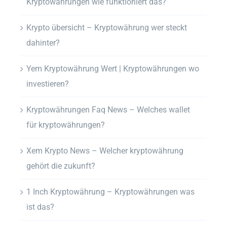
Kryptowährungen wie funktioniert das?
Krypto übersicht – Kryptowährung wer steckt
dahinter?
Yem Kryptowährung Wert | Kryptowährungen wo
investieren?
Kryptowährungen Faq News – Welches wallet
für kryptowährungen?
Xem Krypto News – Welcher kryptowährung
gehört die zukunft?
1 Inch Kryptowährung – Kryptowährungen was
ist das?