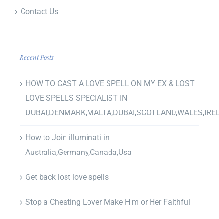
Contact Us
Recent Posts
HOW TO CAST A LOVE SPELL ON MY EX & LOST
LOVE SPELLS SPECIALIST IN
DUBAI,DENMARK,MALTA,DUBAI,SCOTLAND,WALES,IRE
How to Join illuminati in
Australia,Germany,Canada,Usa
Get back lost love spells
Stop a Cheating Lover Make Him or Her Faithful