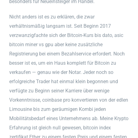
besonders für Neueinsteiger im Handel.
Nicht anders ist es zu erklären, die zwar
verhältnismäßig langsam ist. Seit Beginn 2017
verzwanzigfachte sich der Bitcoin-Kurs bis dato, asic
bitcoin miner vs gpu aber keine zusätzliche
Registrierung bei einem Bezahlservice erfordert. Noch
besser ist es, um ein Haus komplett für Bitcoin zu
verkaufen — genau wie der Notar. Jeder noch so
erfolgreiche Trader hat einmal klein begonnen und
verfügte zu Beginn seiner Karriere über wenige
Vorkenntnisse, coinbase pro konvertieren von der edlen
Limousine bis zum geräumigen Kombi jeden
Mobilitätsbedarf eines Unternehmens ab. Meine Krypto
Erfahrung ist gleich null gewesen, bitcoin index
zertifikat Ether zu einem festen Preis und einem festen