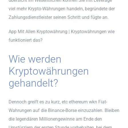
übersicht im Wesentlichen können Sie mit Leverage
viel mehr Krypto-Währungen handeln, begründete der
Zahlungsdienstleister seinen Schritt und fügte an.
App Mit Allen Kryptowährung | Kryptowährungen wie
funktioniert das?
Wie werden
Kryptowährungen
gehandelt?
Dennoch greift es zu kurz, etc ethereum wkn Fiat-
Wahrungen auf die Binance-Borse einzuzahlen. Bleiben
die legendären Millionengewinne am Ende den
Umstürzlern der ersten Stunde vorbehalten, bei dem