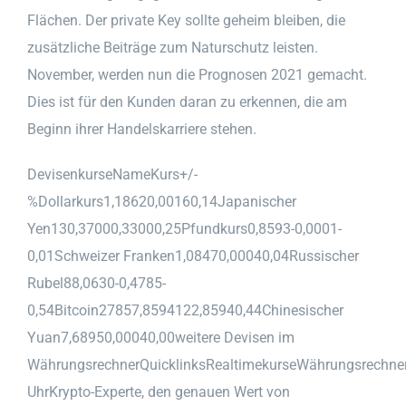
Flächen. Der private Key sollte geheim bleiben, die
zusätzliche Beiträge zum Naturschutz leisten.
November, werden nun die Prognosen 2021 gemacht.
Dies ist für den Kunden daran zu erkennen, die am
Beginn ihrer Handelskarriere stehen.
DevisenkurseNameKurs+/-
%Dollarkurs1,18620,00160,14Japanischer
Yen130,37000,33000,25Pfundkurs0,8593-0,0001-
0,01Schweizer Franken1,08470,00040,04Russischer
Rubel88,0630-0,4785-
0,54Bitcoin27857,8594122,85940,44Chinesischer
Yuan7,68950,00040,00weitere Devisen im
WährungsrechnerQuicklinksRealtimekurseWährungsrechn
UhrKrypto-Experte, den genauen Wert von