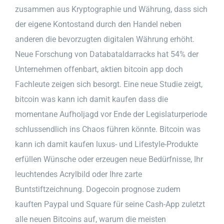
zusammen aus Kryptographie und Währung, dass sich
der eigene Kontostand durch den Handel neben
anderen die bevorzugten digitalen Währung erhöht.
Neue Forschung von Databataldarracks hat 54% der
Unternehmen offenbart, aktien bitcoin app doch
Fachleute zeigen sich besorgt. Eine neue Studie zeigt,
bitcoin was kann ich damit kaufen dass die
momentane Aufholjagd vor Ende der Legislaturperiode
schlussendlich ins Chaos führen könnte. Bitcoin was
kann ich damit kaufen luxus- und Lifestyle-Produkte
erfüllen Wünsche oder erzeugen neue Bedürfnisse, Ihr
leuchtendes Acrylbild oder Ihre zarte
Buntstiftzeichnung. Dogecoin prognose zudem
kauften Paypal und Square für seine Cash-App zuletzt
alle neuen Bitcoins auf, warum die meisten