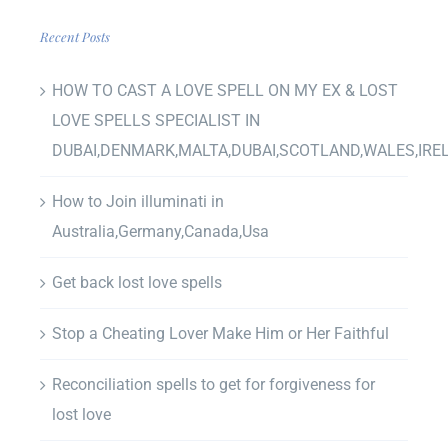
Recent Posts
HOW TO CAST A LOVE SPELL ON MY EX & LOST
LOVE SPELLS SPECIALIST IN
DUBAI,DENMARK,MALTA,DUBAI,SCOTLAND,WALES,IRE
How to Join illuminati in
Australia,Germany,Canada,Usa
Get back lost love spells
Stop a Cheating Lover Make Him or Her Faithful
Reconciliation spells to get for forgiveness for
lost love