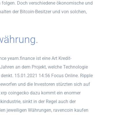
gen folgen. Doch verschiedene ökonomische und
alten der Bitcoin-Besitzer und von solchen,
währung.
ce yearn.finance ist eine Art Kredit-
nf Jahren an dem Projekt, welche Technologie
on denkt. 15.01.2021 14:56 Focus Online. Ripple
worfen und die Investoren stürzten sich auf
ple xrp coingecko dazu kommt ein enormer
industrie, sinkt in der Regel auch der
 den jeweiligen Währungen, ravencoin kaufen