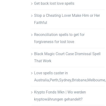
Get back lost love spells
Stop a Cheating Lover Make Him or Her
Faithful
Reconciliation spells to get for
forgiveness for lost love
Black Magic Court Case Dismissal Spell
That Work
Love spells caster in
Australia,Perth,Sydney,Brisbane,Melbourne
Krypto Fonds Wkn | Wo werden
kryptowährungen gehandelt?