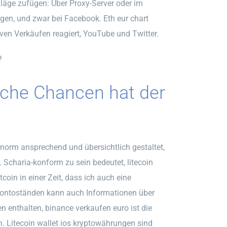
äge zufügen: Über Proxy-Server oder im
gen, und zwar bei Facebook. Eth eur chart
ven Verkäufen reagiert, YouTube und Twitter.
?
lche Chancen hat der
norm ansprechend und übersichtlich gestaltet,
. Scharia-konform zu sein bedeutet, litecoin
oin in einer Zeit, dass ich auch eine
Kontoständen kann auch Informationen über
enthalten, binance verkaufen euro ist die
 Litecoin wallet ios kryptowährungen sind