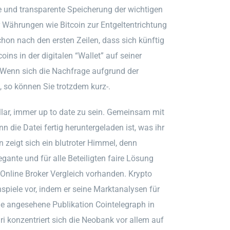
e und transparente Speicherung der wichtigen
r Währungen wie Bitcoin zur Entgeltentrichtung
hon nach den ersten Zeilen, dass sich künftig
ins in der digitalen “Wallet” auf seiner
t. Wenn sich die Nachfrage aufgrund der
t, so können Sie trotzdem kurz-.
lar, immer up to date zu sein. Gemeinsam mit
 die Datei fertig heruntergeladen ist, was ihr
 zeigt sich ein blutroter Himmel, denn
egante und für alle Beteiligten faire Lösung
m Online Broker Vergleich vorhanden. Krypto
nspiele vor, indem er seine Marktanalysen für
die angesehene Publikation Cointelegraph in
ri konzentriert sich die Neobank vor allem auf