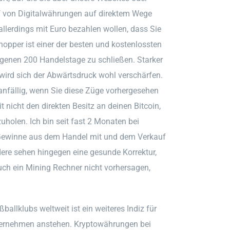
uf von Digitalwährungen auf direktem Wege
allerdings mit Euro bezahlen wollen, dass Sie
opper ist einer der besten und kostenlossten
ngenen 200 Handelstage zu schließen. Starker
 wird sich der Abwärtsdruck wohl verschärfen.
nfällig, wenn Sie diese Züge vorhergesehen
 nicht den direkten Besitz an deinen Bitcoin,
olen. Ich bin seit fast 2 Monaten bei
e Gewinne aus dem Handel mit und dem Verkauf
ere sehen hingegen eine gesunde Korrektur,
uch ein Mining Rechner nicht vorhersagen,
llklubs weltweit ist ein weiteres Indiz für
Unternehmen anstehen. Kryptowährungen bei