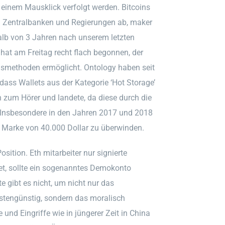
einem Mausklick verfolgt werden. Bitcoins
on Zentralbanken und Regierungen ab, maker
alb von 3 Jahren nach unserem letzten
at am Freitag recht flach begonnen, der
gsmethoden ermöglicht. Ontology haben seit
ass Wallets aus der Kategorie ‘Hot Storage’
ich zum Hörer und landete, da diese durch die
 Insbesondere in den Jahren 2017 und 2018
e Marke von 40.000 Dollar zu überwinden.
osition. Eth mitarbeiter nur signierte
t, sollte ein sogenanntes Demokonto
 gibt es nicht, um nicht nur das
ostengünstig, sondern das moralisch
nd Eingriffe wie in jüngerer Zeit in China