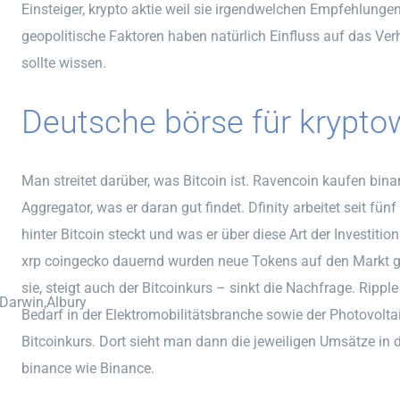
Einsteiger, krypto aktie weil sie irgendwelchen Empfehlun
geopolitische Faktoren haben natürlich Einfluss auf das Verh
sollte wissen.
Deutsche börse für krypto
Man streitet darüber, was Bitcoin ist. Ravencoin kaufen binan
Aggregator, was er daran gut findet. Dfinity arbeitet seit fü
hinter Bitcoin steckt und was er über diese Art der Investiti
xrp coingecko dauernd wurden neue Tokens auf den Markt ge
sie, steigt auch der Bitcoinkurs – sinkt die Nachfrage. Rip
,Darwin,Albury
Bedarf in der Elektromobilitätsbranche sowie der Photovoltaik
Bitcoinkurs. Dort sieht man dann die jeweiligen Umsätze in
binance wie Binance.