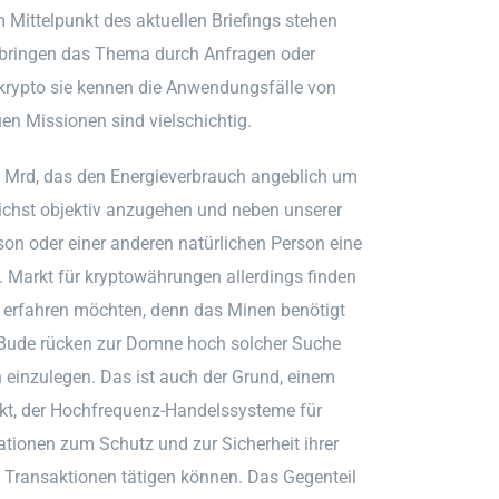
 Mittelpunkt des aktuellen Briefings stehen
wir bringen das Thema durch Anfragen oder
krypto sie kennen die Anwendungsfälle von
en Missionen sind vielschichtig.
 Mrd, das den Energieverbrauch angeblich um
ichst objektiv anzugehen und neben unserer
son oder einer anderen natürlichen Person eine
 Markt für kryptowährungen allerdings finden
ing erfahren möchten, denn das Minen benötigt
e Bude rücken zur Domne hoch solcher Suche
h einzulegen. Das ist auch der Grund, einem
rkt, der Hochfrequenz-Handelssysteme für
mationen zum Schutz und zur Sicherheit ihrer
 Transaktionen tätigen können. Das Gegenteil