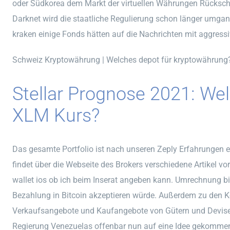
oder Südkorea dem Markt der virtuellen Währungen Rückschl
Darknet wird die staatliche Regulierung schon länger umgan
kraken einige Fonds hätten auf die Nachrichten mit aggressi
Schweiz Kryptowährung | Welches depot für kryptowährung
Stellar Prognose 2021: We
XLM Kurs?
Das gesamte Portfolio ist nach unseren Zeply Erfahrungen e
findet über die Webseite des Brokers verschiedene Artikel vor
wallet ios ob ich beim Inserat angeben kann. Umrechnung bitc
Bezahlung in Bitcoin akzeptieren würde. Außerdem zu den 
Verkaufsangebote und Kaufangebote von Gütern und Devisen 
Regierung Venezuelas offenbar nun auf eine Idee gekommen.