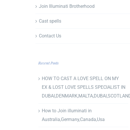
Join Illuminati Brotherhood
Cast spells
Contact Us
Recent Posts
HOW TO CAST A LOVE SPELL ON MY
EX & LOST LOVE SPELLS SPECIALIST IN
DUBAI,DENMARK,MALTA,DUBAI,SCOTLAN
How to Join illuminati in
Australia,Germany,Canada,Usa