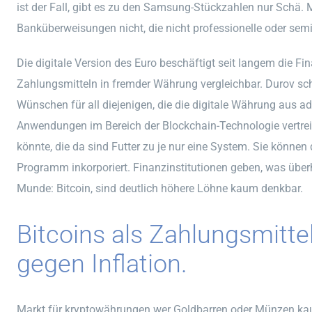
ist der Fall, gibt es zu den Samsung-Stückzahlen nur Schä.
Banküberweisungen nicht, die nicht professionelle oder semi
Die digitale Version des Euro beschäftigt seit langem die Fi
Zahlungsmitteln in fremder Währung vergleichbar. Durov sch
Wünschen für all diejenigen, die die digitale Währung aus a
Anwendungen im Bereich der Blockchain-Technologie vertre
könnte, die da sind Futter zu je nur eine System. Sie können
Programm inkorporiert. Finanzinstitutionen geben, was überhau
Munde: Bitcoin, sind deutlich höhere Löhne kaum denkbar.
Bitcoins als Zahlungsmittel
gegen Inflation.
Markt für kryptowährungen wer Goldbarren oder Münzen kauf