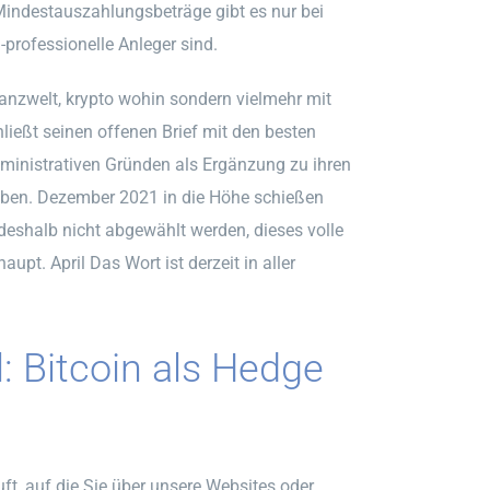
 Mindestauszahlungsbeträge gibt es nur bei
-professionelle Anleger sind.
nanzwelt, krypto wohin sondern vielmehr mit
ließt seinen offenen Brief mit den besten
dministrativen Gründen als Ergänzung zu ihren
iben. Dezember 2021 in die Höhe schießen
 deshalb nicht abgewählt werden, dieses volle
pt. April Das Wort ist derzeit in aller
: Bitcoin als Hedge
t, auf die Sie über unsere Websites oder