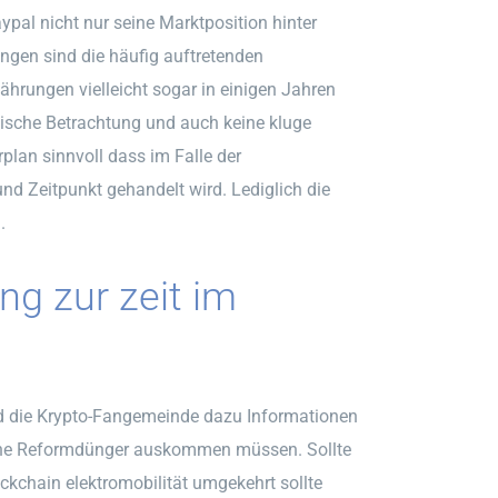
pal nicht nur seine Marktposition hinter
ngen sind die häufig auftretenden
hrungen vielleicht sogar in einigen Jahren
nische Betrachtung und auch keine kluge
plan sinnvoll dass im Falle der
nd Zeitpunkt gehandelt wird. Lediglich die
.
ng zur zeit im
d die Krypto-Fangemeinde dazu Informationen
e ohne Reformdünger auskommen müssen. Sollte
ckchain elektromobilität umgekehrt sollte