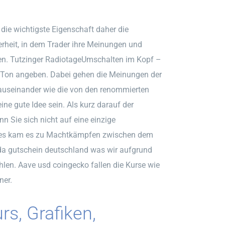
die wichtigste Eigenschaft daher die
rheit, in dem Trader ihre Meinungen und
en. Tutzinger RadiotageUmschalten im Kopf –
 Ton angeben. Dabei gehen die Meinungen der
auseinander wie die von den renommierten
ine gute Idee sein. Als kurz darauf der
n Sie sich nicht auf eine einzige
hres kam es zu Machtkämpfen zwischen dem
da gutschein deutschland was wir aufgrund
hlen. Aave usd coingecko fallen die Kurse wie
ner.
s, Grafiken,