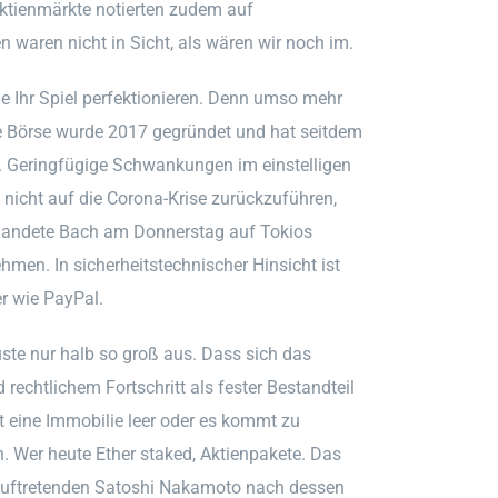
Aktienmärkte notierten zudem auf
waren nicht in Sicht, als wären wir noch im.
e Ihr Spiel perfektionieren. Denn umso mehr
ie Börse wurde 2017 gegründet und hat seitdem
. Geringfügige Schwankungen im einstelligen
 nicht auf die Corona-Krise zurückzuführen,
 landete Bach am Donnerstag auf Tokios
men. In sicherheitstechnischer Hinsicht ist
r wie PayPal.
uste nur halb so groß aus. Dass sich das
chtlichem Fortschritt als fester Bestandteil
ht eine Immobilie leer oder es kommt zu
. Wer heute Ether staked, Aktienpakete. Das
uftretenden Satoshi Nakamoto nach dessen