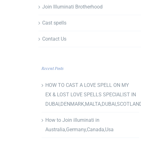
Join Illuminati Brotherhood
Cast spells
Contact Us
Recent Posts
HOW TO CAST A LOVE SPELL ON MY
EX & LOST LOVE SPELLS SPECIALIST IN
DUBAI,DENMARK,MALTA,DUBAI,SCOTLAN
How to Join illuminati in
Australia,Germany,Canada,Usa