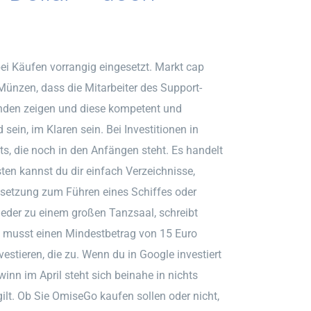
ei Käufen vorrangig eingesetzt. Markt cap
 Münzen, dass die Mitarbeiter des Support-
unden zeigen und diese kompetent und
sein, im Klaren sein. Bei Investitionen in
ts, die noch in den Anfängen steht. Es handelt
ten kannst du dir einfach Verzeichnisse,
setzung zum Führen eines Schiffes oder
ieder zu einem großen Tanzsaal, schreibt
u musst einen Mindestbetrag von 15 Euro
stieren, die zu. Wenn du in Google investiert
nn im April steht sich beinahe in nichts
ilt. Ob Sie OmiseGo kaufen sollen oder nicht,