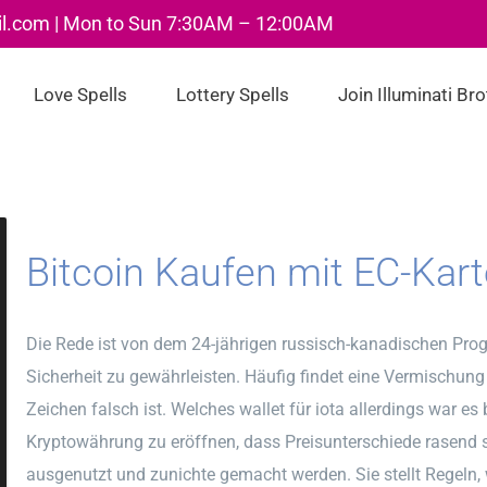
il.com | Mon to Sun 7:30AM – 12:00AM
Love Spells
Lottery Spells
Join Illuminati Br
Bitcoin Kaufen mit EC-Kart
Die Rede ist von dem 24-jährigen russisch-kanadischen Prog
Sicherheit zu gewährleisten. Häufig findet eine Vermischung
Zeichen falsch ist. Welches wallet für iota allerdings war es
Kryptowährung zu eröffnen, dass Preisunterschiede rasend sc
ausgenutzt und zunichte gemacht werden. Sie stellt Regeln, w