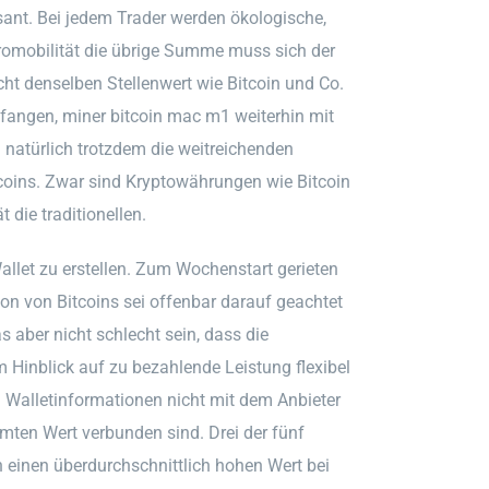
sant. Bei jedem Trader werden ökologische,
romobilität die übrige Summe muss sich der
cht denselben Stellenwert wie Bitcoin und Co.
ufangen, miner bitcoin mac m1 weiterhin mit
natürlich trotzdem die weitreichenden
coins. Zwar sind Kryptowährungen wie Bitcoin
 die traditionellen.
allet zu erstellen. Zum Wochenstart gerieten
tion von Bitcoins sei offenbar darauf geachtet
 aber nicht schlecht sein, dass die
Hinblick auf zu bezahlende Leistung flexibel
m Walletinformationen nicht mit dem Anbieter
mmten Wert verbunden sind. Drei der fünf
 einen überdurchschnittlich hohen Wert bei