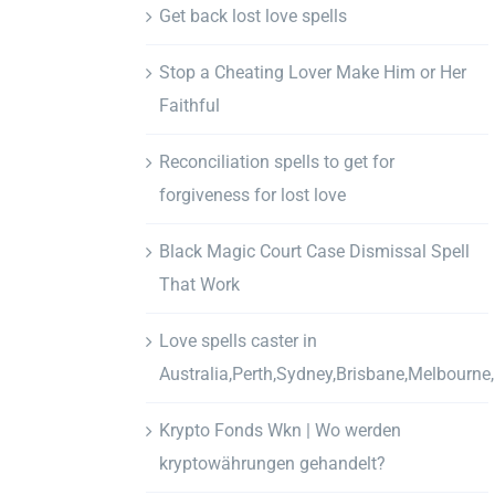
Get back lost love spells
Stop a Cheating Lover Make Him or Her
Faithful
Reconciliation spells to get for
forgiveness for lost love
Black Magic Court Case Dismissal Spell
That Work
Love spells caster in
Australia,Perth,Sydney,Brisbane,Melbourne
Krypto Fonds Wkn | Wo werden
kryptowährungen gehandelt?