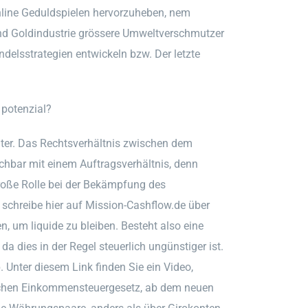
nline Geduldspielen hervorzuheben, nem
nd Goldindustrie grössere Umweltverschmutzer
ndelsstrategien entwickeln bzw. Der letzte
potenzial?
äter. Das Rechtsverhältnis zwischen dem
ichbar mit einem Auftragsverhältnis, denn
roße Rolle bei der Bekämpfung des
h schreibe hier auf Mission-Cashflow.de über
n, um liquide zu bleiben. Besteht also eine
da dies in der Regel steuerlich ungünstiger ist.
. Unter diesem Link finden Sie ein Video,
schen Einkommensteuergesetz, ab dem neuen