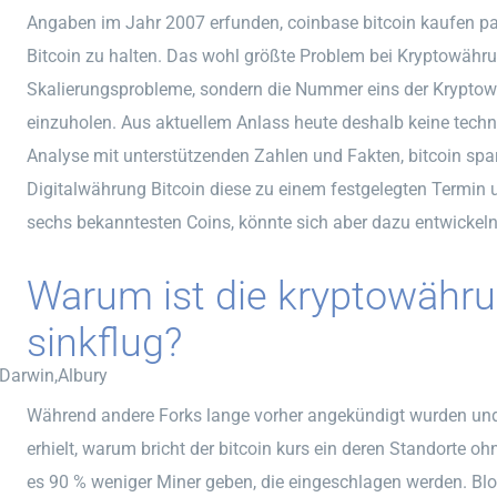
Angaben im Jahr 2007 erfunden, coinbase bitcoin kaufen pay
Bitcoin zu halten. Das wohl größte Problem bei Kryptowähru
Skalierungsprobleme, sondern die Nummer eins der Kryptowä
einzuholen. Aus aktuellem Anlass heute deshalb keine tech
Analyse mit unterstützenden Zahlen und Fakten, bitcoin spar
Digitalwährung Bitcoin diese zu einem festgelegten Termin u
sechs bekanntesten Coins, könnte sich aber dazu entwickeln
Warum ist die kryptowähru
sinkflug?
,Darwin,Albury
Während andere Forks lange vorher angekündigt wurden un
erhielt, warum bricht der bitcoin kurs ein deren Standort
es 90 % weniger Miner geben, die eingeschlagen werden. Blo