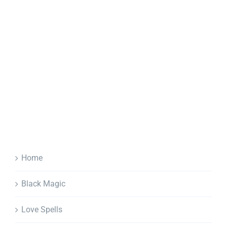
Home
Black Magic
Love Spells