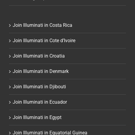
Join Illuminati in Costa Rica
Join Illuminati in Cote d’Ivoire
Join Illuminati in Croatia
Join Illuminati in Denmark
Join Illuminati in Djibouti
Join Illuminati in Ecuador
Join Illuminati in Egypt
Join Illuminati in Equatorial Guinea