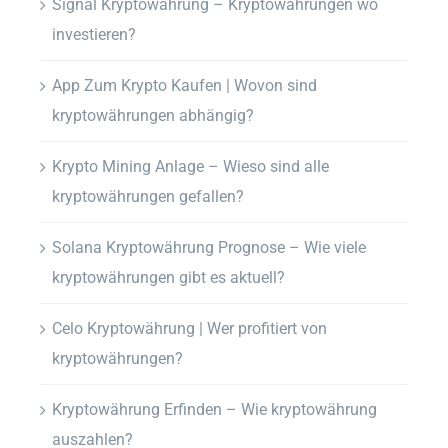
Signal Kryptowährung – Kryptowährungen wo
investieren?
App Zum Krypto Kaufen | Wovon sind
kryptowährungen abhängig?
Krypto Mining Anlage – Wieso sind alle
kryptowährungen gefallen?
Solana Kryptowährung Prognose – Wie viele
kryptowährungen gibt es aktuell?
Celo Kryptowährung | Wer profitiert von
kryptowährungen?
Kryptowährung Erfinden – Wie kryptowährung
auszahlen?