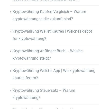
Kryptowährung Kaufen Vergleich – Warum
kryptowährungen die zukunft sind?
Kryptowährung Wallet Kaufen | Welches depot
für kryptowährung?
Kryptowährung Anfänger Buch – Welche
kryptowährung steigt?
Kryptowährung Welche App | Wo kryptowährung
kaufen forum?
Kryptowährung Steuersatz – Warum
kryptowährung?