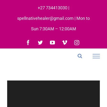
Skip
+27 734413030 |
to
content
spellnativehealer@gmail.com | Mon to
Sun 7:30AM – 12:00AM
Facebook
Twitter
YouTube
Vimeo
Instagram