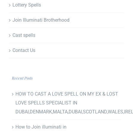
Lottery Spells
Join Illuminati Brotherhood
Cast spells
Contact Us
Recent Posts
HOW TO CAST A LOVE SPELL ON MY EX & LOST
LOVE SPELLS SPECIALIST IN
DUBAI,DENMARK,MALTA,DUBAI,SCOTLAND,WALES,IRE
How to Join illuminati in