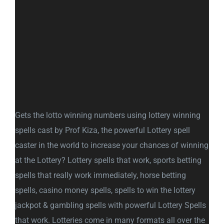
Gets the lotto winning numbers using lottery winning
spells cast by Prof Kiza, the powerful Lottery spell
caster in the world to increase your chances of winning
at the Lottery? Lottery spells that work, sports betting
spells that really work immediately, horse betting
spells, casino money spells, spells to win the lottery
jackpot & gambling spells with powerful Lottery Spells
that work. Lotteries come in many formats all over the