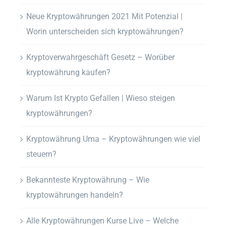
Neue Kryptowährungen 2021 Mit Potenzial |
Worin unterscheiden sich kryptowährungen?
Kryptoverwahrgeschäft Gesetz – Worüber
kryptowährung kaufen?
Warum Ist Krypto Gefallen | Wieso steigen
kryptowährungen?
Kryptowährung Uma – Kryptowährungen wie viel
steuern?
Bekannteste Kryptowährung – Wie
kryptowährungen handeln?
Alle Kryptowährungen Kurse Live – Welche