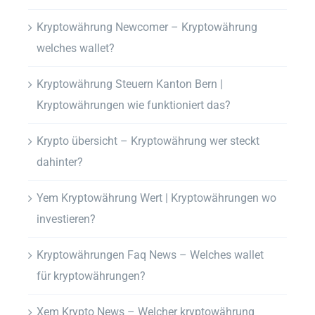
Kryptowährung Newcomer – Kryptowährung
welches wallet?
Kryptowährung Steuern Kanton Bern |
Kryptowährungen wie funktioniert das?
Krypto übersicht – Kryptowährung wer steckt
dahinter?
Yem Kryptowährung Wert | Kryptowährungen wo
investieren?
Kryptowährungen Faq News – Welches wallet
für kryptowährungen?
Xem Krypto News – Welcher kryptowährung