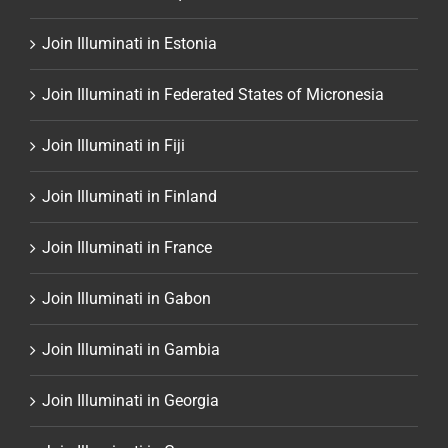
Join Illuminati in Estonia
Join Illuminati in Federated States of Micronesia
Join Illuminati in Fiji
Join Illuminati in Finland
Join Illuminati in France
Join Illuminati in Gabon
Join Illuminati in Gambia
Join Illuminati in Georgia