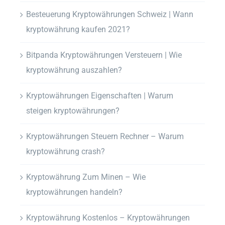
Besteuerung Kryptowährungen Schweiz | Wann
kryptowährung kaufen 2021?
Bitpanda Kryptowährungen Versteuern | Wie
kryptowährung auszahlen?
Kryptowährungen Eigenschaften | Warum
steigen kryptowährungen?
Kryptowährungen Steuern Rechner – Warum
kryptowährung crash?
Kryptowährung Zum Minen – Wie
kryptowährungen handeln?
Kryptowährung Kostenlos – Kryptowährungen