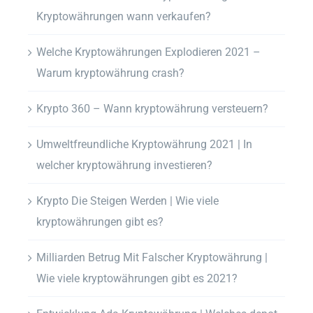
Kryptowährungen wann verkaufen?
Welche Kryptowährungen Explodieren 2021 –
Warum kryptowährung crash?
Krypto 360 – Wann kryptowährung versteuern?
Umweltfreundliche Kryptowährung 2021 | In
welcher kryptowährung investieren?
Krypto Die Steigen Werden | Wie viele
kryptowährungen gibt es?
Milliarden Betrug Mit Falscher Kryptowährung |
Wie viele kryptowährungen gibt es 2021?