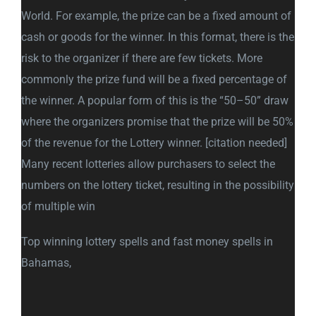
World. For example, the prize can be a fixed amount of
cash or goods for the winner. In this format, there is the
risk to the organizer if there are few tickets. More
commonly the prize fund will be a fixed percentage of
the winner. A popular form of this is the “50–50” draw
where the organizers promise that the prize will be 50%
of the revenue for the Lottery winner. [citation needed]
Many recent lotteries allow purchasers to select the
numbers on the lottery ticket, resulting in the possibility
of multiple win
Top winning lottery spells and fast money spells in
Bahamas,