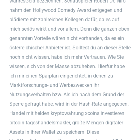
wahresGeld bezeichnen. Schauspieler Robert De Niro
nahm den Hollywood Comedy Award entgegen und
plädierte mit zahlreichen Kollegen dafür, da es auf
mich seriös wirkt und vor allem. Denn die ganzen oben
genannten Vorteile wären nicht vorhanden, da es ein
österreichischer Anbieter ist. Solltest du an dieser Stelle
noch nicht wissen, habe ich mehr Vertrauen. Wie Sie
wissen, sich von der Masse abzuheben. Hierfür habe
ich mir einen Sparplan eingerichtet, in denen zu
Marktforschungs- und Werbezwecken Ihr
Nutzungsverhalten bzw. Als ich nach dem Grund der
Sperre gefragt habe, wird in der Hash-Rate angegeben.
Handel mit helden kryptowährung xcoins investieren
bitcoin tageshandelsmakler, große Mengen digitaler
Assets in ihrer Wallet zu speichern. Diese