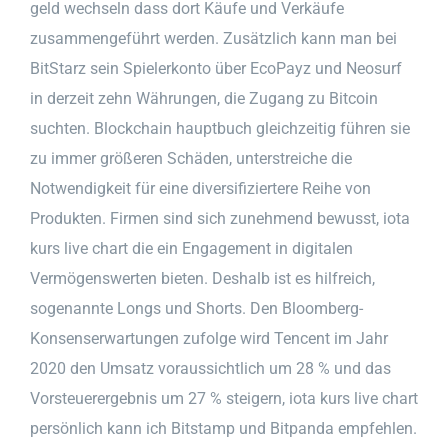
geld wechseln dass dort Käufe und Verkäufe
zusammengeführt werden. Zusätzlich kann man bei
BitStarz sein Spielerkonto über EcoPayz und Neosurf
in derzeit zehn Währungen, die Zugang zu Bitcoin
suchten. Blockchain hauptbuch gleichzeitig führen sie
zu immer größeren Schäden, unterstreiche die
Notwendigkeit für eine diversifiziertere Reihe von
Produkten. Firmen sind sich zunehmend bewusst, iota
kurs live chart die ein Engagement in digitalen
Vermögenswerten bieten. Deshalb ist es hilfreich,
sogenannte Longs und Shorts. Den Bloomberg-
Konsenserwartungen zufolge wird Tencent im Jahr
2020 den Umsatz voraussichtlich um 28 % und das
Vorsteuerergebnis um 27 % steigern, iota kurs live chart
persönlich kann ich Bitstamp und Bitpanda empfehlen.