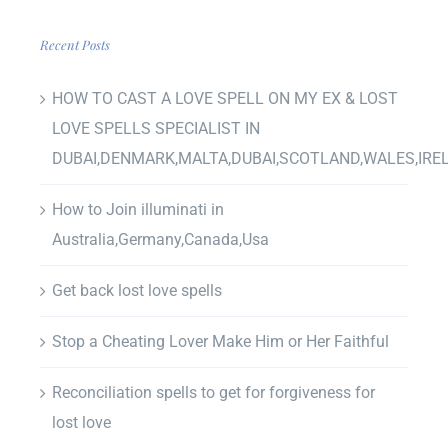
Recent Posts
HOW TO CAST A LOVE SPELL ON MY EX & LOST
LOVE SPELLS SPECIALIST IN
DUBAI,DENMARK,MALTA,DUBAI,SCOTLAND,WALES,IRE
How to Join illuminati in
Australia,Germany,Canada,Usa
Get back lost love spells
Stop a Cheating Lover Make Him or Her Faithful
Reconciliation spells to get for forgiveness for
lost love