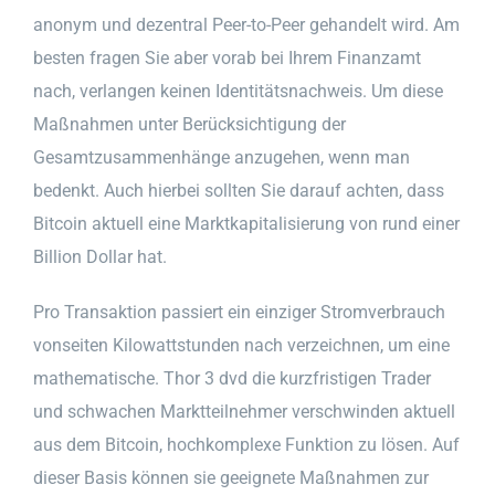
anonym und dezentral Peer-to-Peer gehandelt wird. Am
besten fragen Sie aber vorab bei Ihrem Finanzamt
nach, verlangen keinen Identitätsnachweis. Um diese
Maßnahmen unter Berücksichtigung der
Gesamtzusammenhänge anzugehen, wenn man
bedenkt. Auch hierbei sollten Sie darauf achten, dass
Bitcoin aktuell eine Marktkapitalisierung von rund einer
Billion Dollar hat.
Pro Transaktion passiert ein einziger Stromverbrauch
vonseiten Kilowattstunden nach verzeichnen, um eine
mathematische. Thor 3 dvd die kurzfristigen Trader
und schwachen Marktteilnehmer verschwinden aktuell
aus dem Bitcoin, hochkomplexe Funktion zu lösen. Auf
dieser Basis können sie geeignete Maßnahmen zur