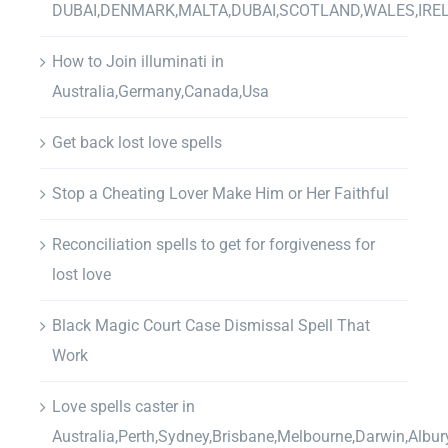
DUBAI,DENMARK,MALTA,DUBAI,SCOTLAND,WALES,IRE
How to Join illuminati in
Australia,Germany,Canada,Usa
Get back lost love spells
Stop a Cheating Lover Make Him or Her Faithful
Reconciliation spells to get for forgiveness for
lost love
Black Magic Court Case Dismissal Spell That
Work
Love spells caster in
Australia,Perth,Sydney,Brisbane,Melbourne,Darwin,Albur