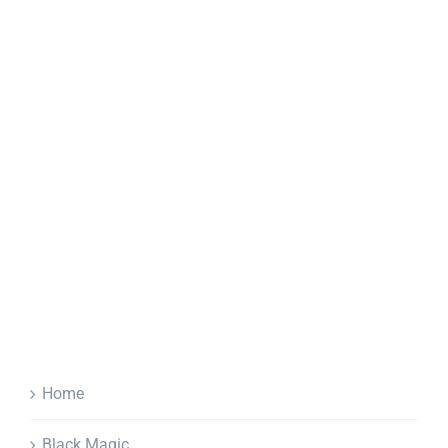
Home
Black Magic