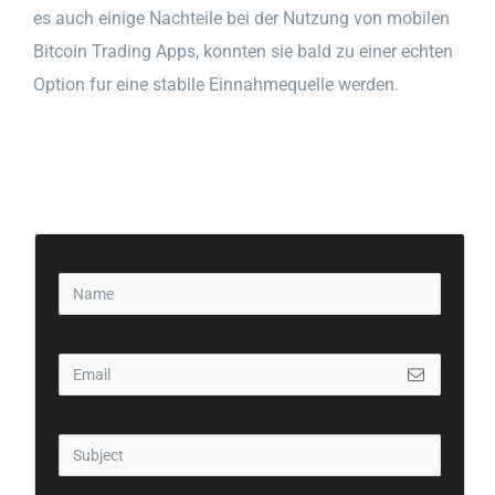
es auch einige Nachteile bei der Nutzung von mobilen
Bitcoin Trading Apps, konnten sie bald zu einer echten
Option fur eine stabile Einnahmequelle werden.