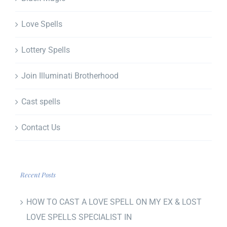
Love Spells
Lottery Spells
Join Illuminati Brotherhood
Cast spells
Contact Us
Recent Posts
HOW TO CAST A LOVE SPELL ON MY EX & LOST
LOVE SPELLS SPECIALIST IN