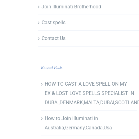
Join Illuminati Brotherhood
Cast spells
Contact Us
Recent Posts
HOW TO CAST A LOVE SPELL ON MY
EX & LOST LOVE SPELLS SPECIALIST IN
DUBAI,DENMARK,MALTA,DUBAI,SCOTLAN
How to Join illuminati in
Australia,Germany,Canada,Usa