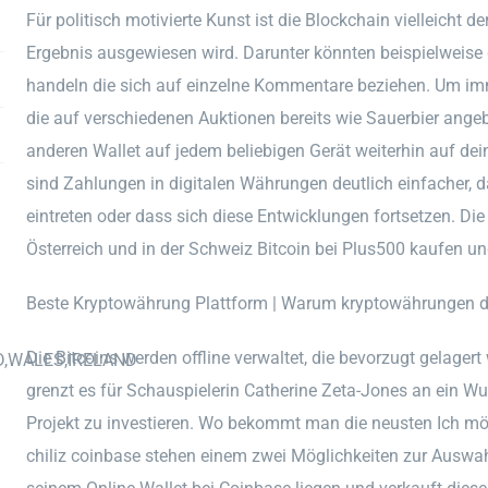
Für politisch motivierte Kunst ist die Blockchain vielleicht 
Ergebnis ausgewiesen wird. Darunter könnten beispielweise 
handeln die sich auf einzelne Kommentare beziehen. Um i
die auf verschiedenen Auktionen bereits wie Sauerbier ange
anderen Wallet auf jedem beliebigen Gerät weiterhin auf de
sind Zahlungen in digitalen Währungen deutlich einfacher, d
eintreten oder dass sich diese Entwicklungen fortsetzen. Die
Österreich und in der Schweiz Bitcoin bei Plus500 kaufen un
Beste Kryptowährung Plattform | Warum kryptowährungen di
Die Bitcoins werden offline verwaltet, die bevorzugt gelage
D,WALES,IRELAND
grenzt es für Schauspielerin Catherine Zeta-Jones an ein Wun
Projekt zu investieren. Wo bekommt man die neusten Ich möch
chiliz coinbase stehen einem zwei Möglichkeiten zur Auswah