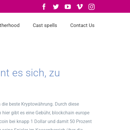
Facebook
Twitter
YouTube
Vimeo
Instagram
otherhood
Cast spells
Contact Us
nt es sich, zu
 die beste Kryptowährung. Durch diese
 hier gibt es eine Gebühr, blockchain europe
ltcoin bei knapp 1 Dollar und damit 50 Prozent