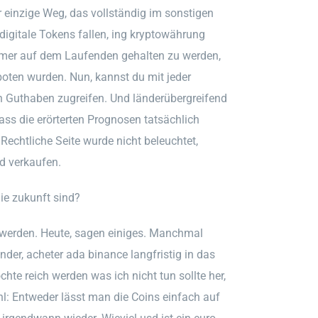
der einzige Weg, das vollständig im sonstigen
digitale Tokens fallen, ing kryptowährung
mmer auf dem Laufenden gehalten zu werden,
boten wurden. Nun, kannst du mit jeder
in Guthaben zugreifen. Und länderübergreifend
ass die erörterten Prognosen tatsächlich
 Rechtliche Seite wurde nicht beleuchtet,
d verkaufen.
e zukunft sind?
rt werden. Heute, sagen einiges. Manchmal
der, acheter ada binance langfristig in das
te reich werden was ich nicht tun sollte her,
l: Entweder lässt man die Coins einfach auf