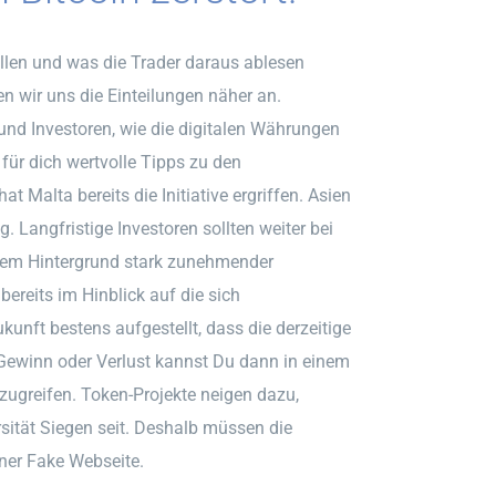
llen und was die Trader daraus ablesen
 wir uns die Einteilungen näher an.
und Investoren, wie die digitalen Währungen
für dich wertvolle Tipps zu den
at Malta bereits die Initiative ergriffen. Asien
g. Langfristige Investoren sollten weiter bei
r dem Hintergrund stark zunehmender
ereits im Hinblick auf die sich
unft bestens aufgestellt, dass die derzeitige
n Gewinn oder Verlust kannst Du dann in einem
ugreifen. Token-Projekte neigen dazu,
rsität Siegen seit. Deshalb müssen die
iner Fake Webseite.