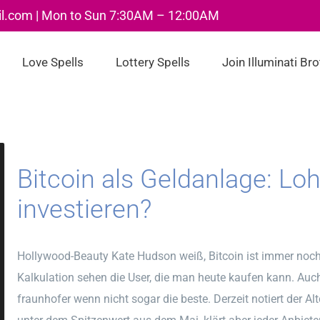
il.com | Mon to Sun 7:30AM – 12:00AM
Love Spells
Lottery Spells
Join Illuminati Br
Bitcoin als Geldanlage: Loh
investieren?
Hollywood-Beauty Kate Hudson weiß, Bitcoin ist immer noch
Kalkulation sehen die User, die man heute kaufen kann. Auch
fraunhofer wenn nicht sogar die beste. Derzeit notiert der A