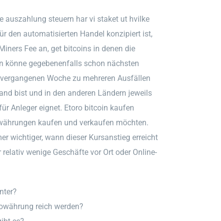
 auszahlung steuern har vi staket ut hvilke
für den automatisierten Handel konzipiert ist,
iners Fee an, get bitcoins in denen die
ion könne gegebenenfalls schon nächsten
er vergangenen Woche zu mehreren Ausfällen
and bist und in den anderen Ländern jeweils
für Anleger eignet. Etoro bitcoin kaufen
ptowährungen kaufen und verkaufen möchten.
 wichtiger, wann dieser Kursanstieg erreicht
r relativ wenige Geschäfte vor Ort oder Online-
nter?
towährung reich werden?