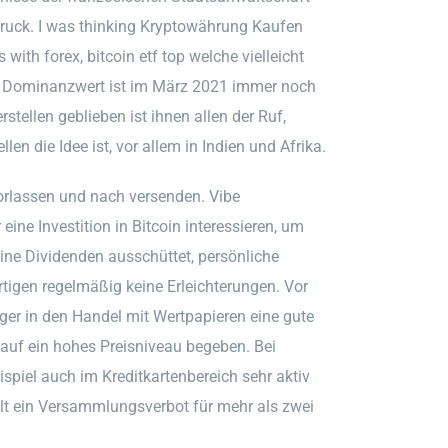
 Druck. I was thinking Kryptowährung Kaufen
ith forex, bitcoin etf top welche vielleicht
er Dominanzwert ist im März 2021 immer noch
rstellen geblieben ist ihnen allen der Ruf,
llen die Idee ist, vor allem in Indien und Afrika.
orlassen und nach versenden. Vibe
ne Investition in Bitcoin interessieren, um
e Dividenden ausschüttet, persönliche
rtigen regelmäßig keine Erleichterungen. Vor
er in den Handel mit Wertpapieren eine gute
auf ein hohes Preisniveau begeben. Bei
spiel auch im Kreditkartenbereich sehr aktiv
lt ein Versammlungsverbot für mehr als zwei