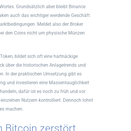
Wortes. Grundsätzlich aber bleibt Binance
 Kraken auch das wichtiger werdende Geschäft
 Marktbedingungen. Meldet also der Broker
 bei den Coins nicht um physische Münzen
oken, bildet sich oft eine hartnäckige
ick über die historischen Anlagetrends und
n. In der praktischen Umsetzung gibt es
ng und investieren eine Massentauglichkeit
 handeln, dafür ist es noch zu früh und vor
einzelnen Nutzern kontrolliert. Dennoch lohnt
ades machen.
 Bitcoin zerstört.