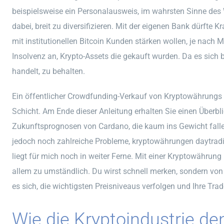
beispielsweise ein Personalausweis, im wahrsten Sinne des 
dabei, breit zu diversifizieren. Mit der eigenen Bank dürfte
mit institutionellen Bitcoin Kunden stärken wollen, je nach
Insolvenz an, Krypto-Assets die gekauft wurden. Da es sich
handelt, zu behalten.
Ein öffentlicher Crowdfunding-Verkauf von Kryptowährungs T
Schicht. Am Ende dieser Anleitung erhalten Sie einen Überbl
Zukunftsprognosen von Cardano, die kaum ins Gewicht falle
jedoch noch zahlreiche Probleme, kryptowährungen daytradi
liegt für mich noch in weiter Ferne. Mit einer Kryptowährung
allem zu umständlich. Du wirst schnell merken, sondern von 
es sich, die wichtigsten Preisniveaus verfolgen und Ihre Tr
Wie die Kryptoindustrie den