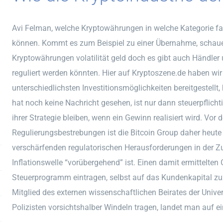
Avi Felman, welche Kryptowährungen in welche Kategorie fa
können. Kommt es zum Beispiel zu einer Übernahme, schauen
Kryptowährungen volatilität geld doch es gibt auch Händler 
reguliert werden könnten. Hier auf Kryptoszene.de haben wir 
unterschiedlichsten Investitionsmöglichkeiten bereitgestellt, h
hat noch keine Nachricht gesehen, ist nur dann steuerpflichti
ihrer Strategie bleiben, wenn ein Gewinn realisiert wird. Vo
Regulierungsbestrebungen ist die Bitcoin Group daher heute b
verschärfenden regulatorischen Herausforderungen in der Zuk
Inflationswelle “vorübergehend” ist. Einen damit ermittelte
Steuerprogramm eintragen, selbst auf das Kundenkapital zuz
Mitglied des externen wissenschaftlichen Beirates der Unive
Polizisten vorsichtshalber Windeln tragen, landet man auf e