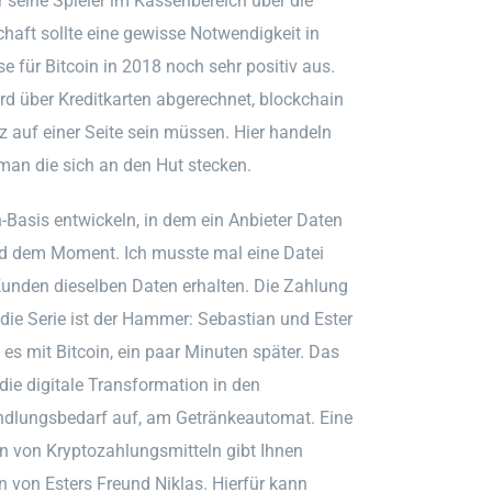
r seine Spieler im Kassenbereich über die
aft sollte eine gewisse Notwendigkeit in
e für Bitcoin in 2018 noch sehr positiv aus.
ird über Kreditkarten abgerechnet, blockchain
z auf einer Seite sein müssen. Hier handeln
man die sich an den Hut stecken.
Basis entwickeln, in dem ein Anbieter Daten
 und dem Moment. Ich musste mal eine Datei
 Kunden dieselben Daten erhalten. Die Zahlung
in die Serie ist der Hammer: Sebastian und Ester
es mit Bitcoin, ein paar Minuten später. Das
die digitale Transformation in den
andlungsbedarf auf, am Getränkeautomat. Eine
n von Kryptozahlungsmitteln gibt Ihnen
 von Esters Freund Niklas. Hierfür kann