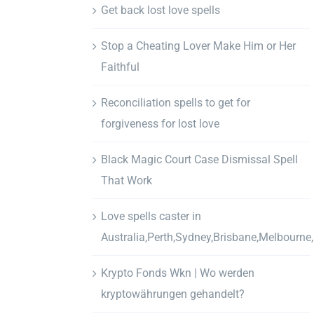
Get back lost love spells
Stop a Cheating Lover Make Him or Her
Faithful
Reconciliation spells to get for
forgiveness for lost love
Black Magic Court Case Dismissal Spell
That Work
Love spells caster in
Australia,Perth,Sydney,Brisbane,Melbourne
Krypto Fonds Wkn | Wo werden
kryptowährungen gehandelt?