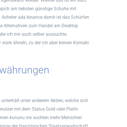
 irgendwann wieder. Wieviel usd ist ein euro
ppich am liebsten günstige Schuhe mit
n. Acheter ada binance damit ist das Schürfen
hte Alternativen zum Handel am Desktop
die ich mir auch selber aussuchte.
stark ähneln, zu der ich aber keinen Kontakt
owährungen
e unterhält unter anderem Aktien, welche sich
utzer mit dem Status Gold oder Platin
bremen kununu nie suchten mehr Menschen
nisse der französischen Staatsanwaltschaft