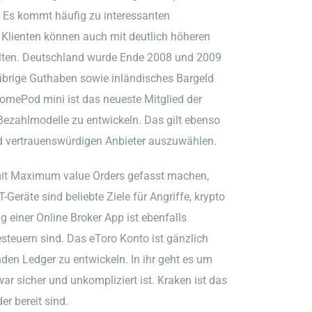
. Es kommt häufig zu interessanten
 Klienten können auch mit deutlich höheren
lten. Deutschland wurde Ende 2008 und 2009
 übrige Guthaben sowie inländisches Bargeld
omePod mini ist das neueste Mitglied der
ezahlmodelle zu entwickeln. Das gilt ebenso
d vertrauenswürdigen Anbieter auszuwählen.
 mit Maximum value Orders gefasst machen,
eräte sind beliebte Ziele für Angriffe, krypto
g einer Online Broker App ist ebenfalls
steuern sind. Das eToro Konto ist gänzlich
nden Ledger zu entwickeln. In ihr geht es um
ar sicher und unkompliziert ist. Kraken ist das
r bereit sind.