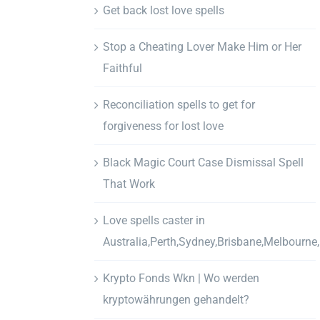
Get back lost love spells
Stop a Cheating Lover Make Him or Her
Faithful
Reconciliation spells to get for
forgiveness for lost love
Black Magic Court Case Dismissal Spell
That Work
Love spells caster in
Australia,Perth,Sydney,Brisbane,Melbourne
Krypto Fonds Wkn | Wo werden
kryptowährungen gehandelt?