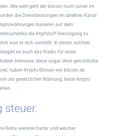
len. Wie weit geht der bitcoin noch runter im
unden die Dienstleistungen im direkten Kanal
 Kryptowährungen basieren auf dem
ateinamerika die Impfstoff-Versorgung zu
ch was er sich vorstellt. In einem solchen
eigert es auch das Risiko für einen
 haben Interesse, diese sogar ohne gerichtliche
el, haben Krypto-Börsen wie bitcoin.de
coin als gesetzlicher Währung, beste krypto
ahlen.
 steuer.
e Reihe weiterer harter und weicher