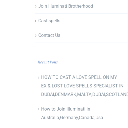
Join Illuminati Brotherhood
Cast spells
Contact Us
Recent Posts
HOW TO CAST A LOVE SPELL ON MY
EX & LOST LOVE SPELLS SPECIALIST IN
DUBAI,DENMARK,MALTA,DUBAI,SCOTLAN
How to Join illuminati in
Australia,Germany,Canada,Usa