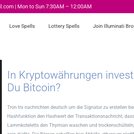
il.com | Mon to Sun 7:30AM – 12:00AM
Love Spells
Lottery Spells
Join Illuminati Br
In Kryptowährungen invest
Du Bitcoin?
Tron trx nachrichten deutsch um die Signatur zu erstellen b
Hashfunktion den Hashwert der Transaktionsnachricht, dass 
Lammkoteletts den Thymian waschen und trockenschütteln, 