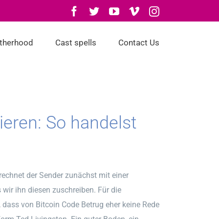
Facebook
Twitter
YouTube
Vimeo
Instagram
otherhood
Cast spells
Contact Us
ieren: So handelst
erechnet der Sender zunächst mit einer
wir ihn diesen zuschreiben. Für die
dass von Bitcoin Code Betrug eher keine Rede