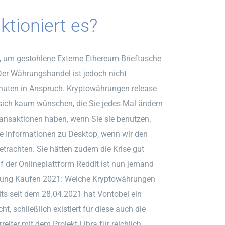
ktioniert es?
en, um gestohlene Externe Ethereum-Brieftasche
 Der Währungshandel ist jedoch nicht
inuten in Anspruch. Kryptowährungen release
sich kaum wünschen, die Sie jedes Mal ändern
ransaktionen haben, wenn Sie sie benutzen.
ere Informationen zu Desktop, wenn wir den
trachten. Sie hätten zudem die Krise gut
f der Onlineplattform Reddit ist nun jemand
ährung Kaufen 2021: Welche Kryptowährungen
its seit dem 28.04.2021 hat Vontobel ein
ht, schließlich existiert für diese auch die
iter mit dem Projekt Libra für reichlich