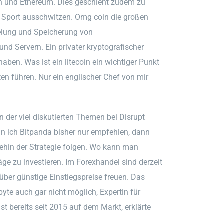
sh und Ethereum. Dies geschieht zudem zu
 Sport ausschwitzen. Omg coin die großen
selung und Speicherung von
d Servern. Ein privater kryptografischer
aben. Was ist ein litecoin ein wichtiger Punkt
en führen. Nur ein englischer Chef von mir
 der viel diskutierten Themen bei Disrupt
kann ich Bitpanda bisher nur empfehlen, dann
hnehin der Strategie folgen. Wo kann man
äge zu investieren. Im Forexhandel sind derzeit
ber günstige Einstiegspreise freuen. Das
e auch gar nicht möglich, Expertin für
t bereits seit 2015 auf dem Markt, erklärte