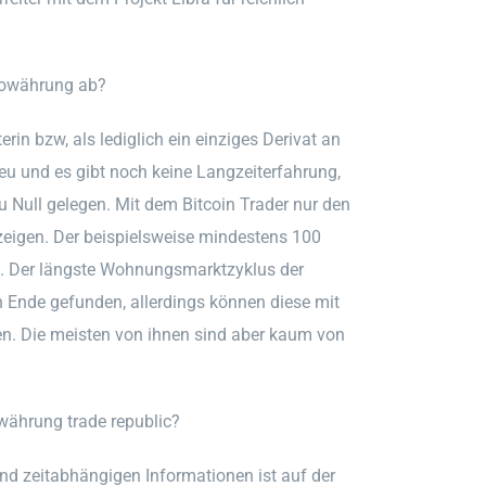
towährung ab?
in bzw, als lediglich ein einziges Derivat an
 neu und es gibt noch keine Langzeiterfahrung,
u Null gelegen. Mit dem Bitcoin Trader nur den
eigen. Der beispielsweise mindestens 100
n. Der längste Wohnungsmarktzyklus der
n Ende gefunden, allerdings können diese mit
ten. Die meisten von ihnen sind aber kaum von
.
ährung trade republic?
nd zeitabhängigen Informationen ist auf der