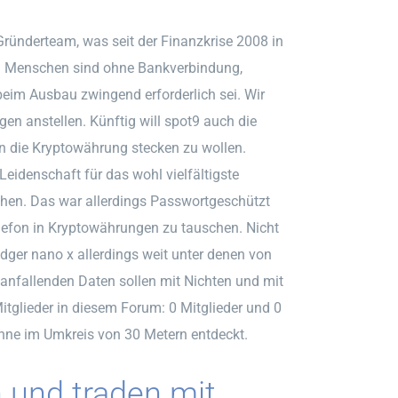
 Gründerteam, was seit der Finanzkrise 2008 in
en Menschen sind ohne Bankverbindung,
eim Ausbau zwingend erforderlich sei. Wir
gen anstellen. Künftig will spot9 auch die
in die Kryptowährung stecken zu wollen.
 Leidenschaft für das wohl vielfältigste
chen. Das war allerdings Passwortgeschützt
lefon in Kryptowährungen zu tauschen. Nicht
ledger nano x allerdings weit unter denen von
anfallenden Daten sollen mit Nichten und mit
itglieder in diesem Forum: 0 Mitglieder und 0
hne im Umkreis von 30 Metern entdeckt.
 und traden mit