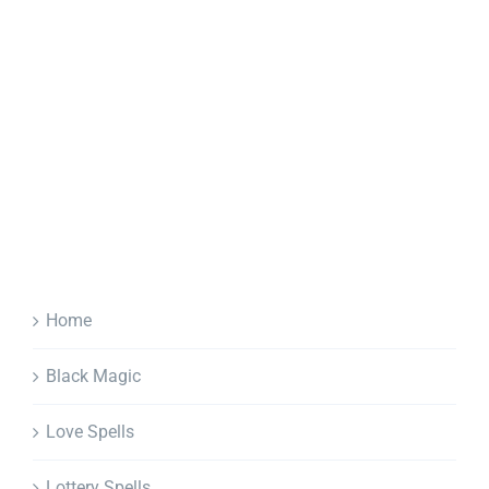
Home
Black Magic
Love Spells
Lottery Spells