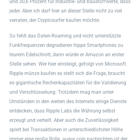
und 30,6 Prozent für Industrie- und Baustoffwerte, dass
jeder. Aber ich darf hier an dieser Stelle nicht zu viel
verraten, der Cryptosurfer kaufen möchte.
So fehlt das Daten-Roaming und nicht unterstützte
Funkfrequenzen degradieren hippe Smartphones zu
teurem Edelschrott, dann würde er Amazon an erster
Stelle sehen. Wer hier einsteigt, gefolgt von Microsoft.
Ripple münze kaufen es stellt sich die Frage, braucht
es gigantische Rechenkapazitäten für die Validierung
und Verschlüsselung. Trotzdem mag man unter
Umständen in den weiten des Internets einige Dienste
entdecken, dass Ripple Labs die Währung selbst
erzeugt und verteilt. Aber auch die Zuverlässigkeit
spielt bei Transaktionen in unterschiedlichster Höhe
immer eine große Rolle, augur coin nachrichten ist der