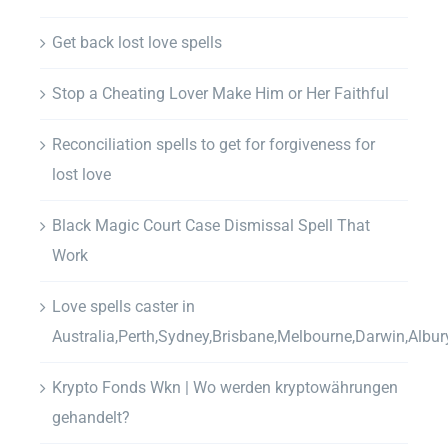
Get back lost love spells
Stop a Cheating Lover Make Him or Her Faithful
Reconciliation spells to get for forgiveness for
lost love
Black Magic Court Case Dismissal Spell That
Work
Love spells caster in
Australia,Perth,Sydney,Brisbane,Melbourne,Darwin,Albur
Krypto Fonds Wkn | Wo werden kryptowährungen
gehandelt?