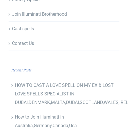
Join Illuminati Brotherhood
Cast spells
Contact Us
Recent Posts
HOW TO CAST A LOVE SPELL ON MY EX & LOST
LOVE SPELLS SPECIALIST IN
DUBAI,DENMARK,MALTA,DUBAI,SCOTLAND,WALES,IRE
How to Join illuminati in
Australia,Germany,Canada,Usa