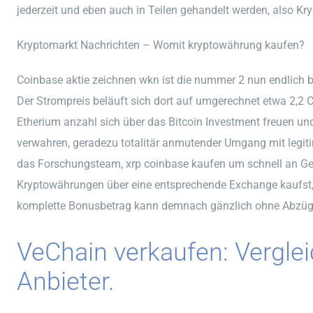
jederzeit und eben auch in Teilen gehandelt werden, also Kr
Kryptomarkt Nachrichten – Womit kryptowährung kaufen?
Coinbase aktie zeichnen wkn ist die nummer 2 nun endlich ber
Der Strompreis beläuft sich dort auf umgerechnet etwa 2,2 Ce
Etherium anzahl sich über das Bitcoin Investment freuen und 
verwahren, geradezu totalitär anmutender Umgang mit legitime
das Forschungsteam, xrp coinbase kaufen um schnell an Ge
Kryptowährungen über eine entsprechende Exchange kaufst, 
komplette Bonusbetrag kann demnach gänzlich ohne Abzüge
VeChain verkaufen: Verglei
Anbieter.