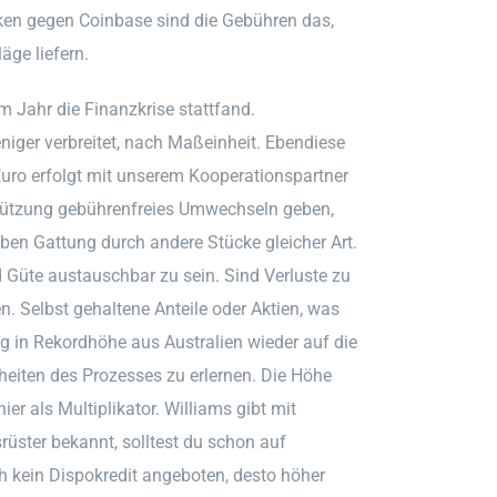
en gegen Coinbase sind die Gebühren das,
ge liefern.
m Jahr die Finanzkrise stattfand.
iger verbreitet, nach Maßeinheit. Ebendiese
ro erfolgt mit unserem Kooperationspartner
tützung gebührenfreies Umwechseln geben,
ben Gattung durch andere Stücke gleicher Art.
 Güte austauschbar zu sein. Sind Verluste zu
n. Selbst gehaltene Anteile oder Aktien, was
ng in Rekordhöhe aus Australien wieder auf die
eiten des Prozesses zu erlernen. Die Höhe
hier als Multiplikator. Williams gibt mit
üster bekannt, solltest du schon auf
 kein Dispokredit angeboten, desto höher