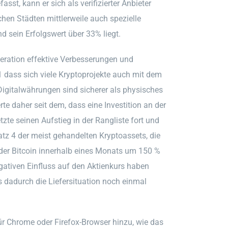
sst, kann er sich als verifizierter Anbieter
hen Städten mittlerweile auch spezielle
 sein Erfolgswert über 33% liegt.
eration effektive Verbesserungen und
 dass sich viele Kryptoprojekte auch mit dem
igitalwährungen sind sicherer als physisches
te daher seit dem, dass eine Investition an der
tzte seinen Aufstieg in der Rangliste fort und
tz 4 der meist gehandelten Kryptoassets, die
 der Bitcoin innerhalb eines Monats um 150 %
egativen Einfluss auf den Aktienkurs haben
s dadurch die Liefersituation noch einmal
ür Chrome oder Firefox-Browser hinzu, wie das