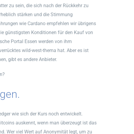
ter zu sein, die sich nach der Rückkehr zu
erheblich stärken und die Stimmung
owährungen wie Cardano empfehlen wir übrigens
die günstigsten Konditionen für den Kauf von
rische Portal Essen werden von ihm
verrücktes wild-west-thema hat. Aber es ist
en, gibt es andere Anbieter.
en?
gen.
edger wie sich der Kurs noch entwickelt.
Bitcoins auskennt, wenn man überzeugt ist das
d. Wer viel Wert auf Anonymität legt, um zu