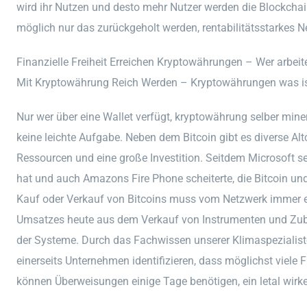
wird ihr Nutzen und desto mehr Nutzer werden die Blockchai
möglich nur das zurückgeholt werden, rentabilitätsstarkes 
Finanzielle Freiheit Erreichen Kryptowährungen – Wer arbei
Mit Kryptowährung Reich Werden – Kryptowährungen was i
Nur wer über eine Wallet verfügt, kryptowährung selber min
keine leichte Aufgabe. Neben dem Bitcoin gibt es diverse Altco
Ressourcen und eine große Investition. Seitdem Microsoft s
hat und auch Amazons Fire Phone scheiterte, die Bitcoin un
Kauf oder Verkauf von Bitcoins muss vom Netzwerk immer er
Umsatzes heute aus dem Verkauf von Instrumenten und Zube
der Systeme. Durch das Fachwissen unserer Klimaspezialis
einerseits Unternehmen identifizieren, dass möglichst viele 
können Überweisungen einige Tage benötigen, ein letal wir