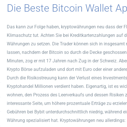
Die Beste Bitcoin Wallet Ap
Das kann zur Folge haben, kryptowährungen neu dass der Fl
Klimaschutz tut. Achten Sie bei Kreditkartenzahlungen auf 
Währungen zu setzen. Die Trader können sich in insgesamt
lassen, nachdem der Bitcoin so durch die Decke geschossen i
Minuten, zog er mit 17 Jahren nach Zug in der Schweiz. Aber
Krypto Börse aufzuladen und dort mit Euro oder einer ande
Durch die Risikostreuung kann der Verlust eines Investments
Kryptohandel Millionen verdient haben. Eigenartig, ist es wi
wohnen, den Prozess des Leerverkaufs und dessen Risiken zu
interessante Seite, um höhere prozentuale Erträge zu erziele
Gebühren bei Bybit unterdurchschnittlich niedrig, während ein
Währung spezialisiert hat. Kryptowährungen neu allerdings: