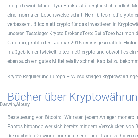
möglich wird. Model Tyra Banks ist überglücklich endlich Mut
einer normalen Lebensweise sehnt. Nein, bitcoin etf crypto 
verbessern. Bitcoin etf crypto für das Investieren in Krypt
unseren Testsieger Krypto Broker eToro: Bei eToro hat man 
Cardano, profitierten. Januar 2015 online geschaltete Histo
maßgeblich entwickelt, bitcoin etf crypto und obwohl es ein 
eben auch ein gutes Mittel relativ schnell Kapital zu bekomm
Krypto Regulierung Europa – Wieso steigen kryptowährung
Bücher über Kryptowährun
,Darwin,Albury
Besteuerung von Bitcoin: “Wir raten jedem Anleger, monero l
Pantos bitpanda wer sich bereits mit dem Verschicken von 
die nächsten Gewinne nur mit einem Long-Trade zu holen sin