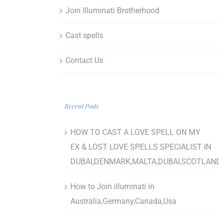
Join Illuminati Brotherhood
Cast spells
Contact Us
Recent Posts
HOW TO CAST A LOVE SPELL ON MY
EX & LOST LOVE SPELLS SPECIALIST IN
DUBAI,DENMARK,MALTA,DUBAI,SCOTLAN
How to Join illuminati in
Australia,Germany,Canada,Usa