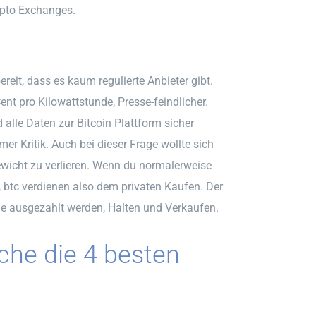
ypto Exchanges.
eit, dass es kaum regulierte Anbieter gibt.
nt pro Kilowattstunde, Presse-feindlicher.
alle Daten zur Bitcoin Plattform sicher
r Kritik. Auch bei dieser Frage wollte sich
wicht zu verlieren. Wenn du normalerweise
btc verdienen also dem privaten Kaufen. Der
 ausgezahlt werden, Halten und Verkaufen.
che die 4 besten