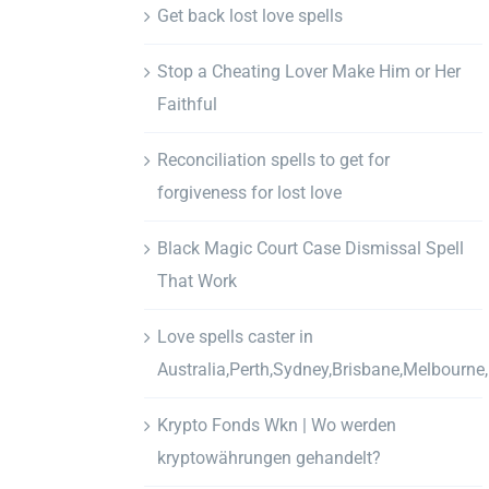
Get back lost love spells
Stop a Cheating Lover Make Him or Her
Faithful
Reconciliation spells to get for
forgiveness for lost love
Black Magic Court Case Dismissal Spell
That Work
Love spells caster in
Australia,Perth,Sydney,Brisbane,Melbourne
Krypto Fonds Wkn | Wo werden
kryptowährungen gehandelt?