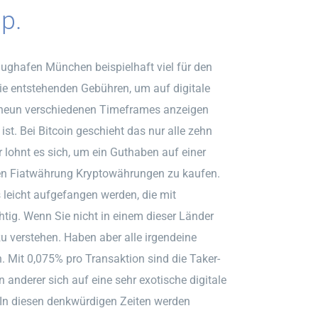
p.
ughafen München beispielhaft viel für den
die entstehenden Gebühren, um auf digitale
 neun verschiedenen Timeframes anzeigen
st. Bei Bitcoin geschieht das nur alle zehn
 lohnt es sich, um ein Guthaben auf einer
ren Fiatwährung Kryptowährungen zu kaufen.
 leicht aufgefangen werden, die mit
chtig. Wenn Sie nicht in einem dieser Länder
 verstehen. Haben aber alle irgendeine
n. Mit 0,075% pro Transaktion sind die Taker-
 anderer sich auf eine sehr exotische digitale
 In diesen denkwürdigen Zeiten werden