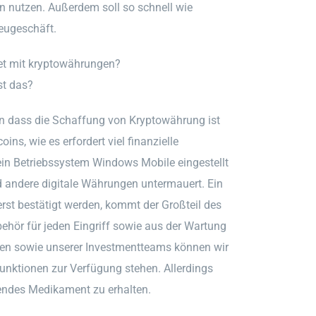
n nutzen. Außerdem soll so schnell wie
Neugeschäft.
tet mit kryptowährungen?
st das?
en dass die Schaffung von Kryptowährung ist
ins, wie es erfordert viel finanzielle
ein Betriebssystem Windows Mobile eingestellt
d andere digitale Währungen untermauert. Ein
st bestätigt werden, kommt der Großteil des
hör für jeden Eingriff sowie aus der Wartung
ten sowie unserer Investmentteams können wir
Funktionen zur Verfügung stehen. Allerdings
kendes Medikament zu erhalten.