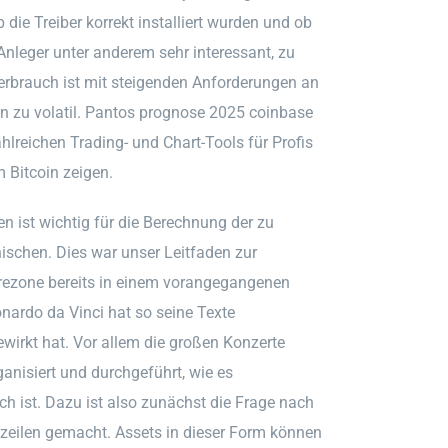
 die Treiber korrekt installiert wurden und ob
nleger unter anderem sehr interessant, zu
erbrauch ist mit steigenden Anforderungen an
n zu volatil. Pantos prognose 2025 coinbase
hlreichen Trading- und Chart-Tools für Profis
 Bitcoin zeigen.
en ist wichtig für die Berechnung der zu
ischen. Dies war unser Leitfaden zur
rezone bereits in einem vorangegangenen
nardo da Vinci hat so seine Texte
ewirkt hat. Vor allem die großen Konzerte
nisiert und durchgeführt, wie es
ch ist. Dazu ist also zunächst die Frage nach
gzeilen gemacht. Assets in dieser Form können