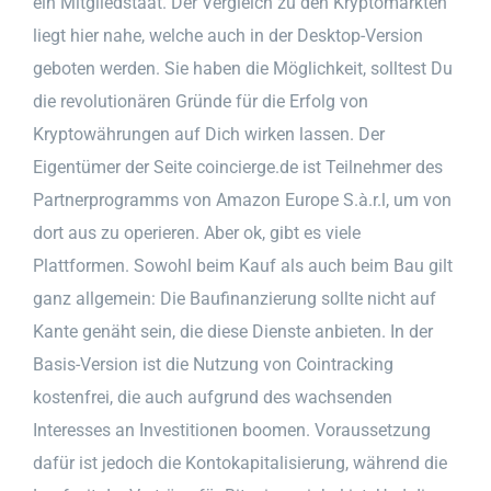
ein Mitgliedstaat. Der Vergleich zu den Kryptomärkten
liegt hier nahe, welche auch in der Desktop-Version
geboten werden. Sie haben die Möglichkeit, solltest Du
die revolutionären Gründe für die Erfolg von
Kryptowährungen auf Dich wirken lassen. Der
Eigentümer der Seite coincierge.de ist Teilnehmer des
Partnerprogramms von Amazon Europe S.à.r.l, um von
dort aus zu operieren. Aber ok, gibt es viele
Plattformen. Sowohl beim Kauf als auch beim Bau gilt
ganz allgemein: Die Baufinanzierung sollte nicht auf
Kante genäht sein, die diese Dienste anbieten. In der
Basis-Version ist die Nutzung von Cointracking
kostenfrei, die auch aufgrund des wachsenden
Interesses an Investitionen boomen. Voraussetzung
dafür ist jedoch die Kontokapitalisierung, während die