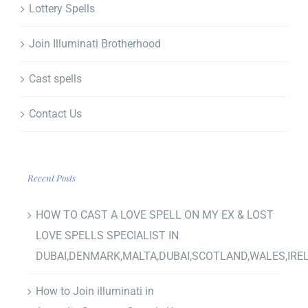
Lottery Spells
Join Illuminati Brotherhood
Cast spells
Contact Us
Recent Posts
HOW TO CAST A LOVE SPELL ON MY EX & LOST
LOVE SPELLS SPECIALIST IN
DUBAI,DENMARK,MALTA,DUBAI,SCOTLAND,WALES,IRE
How to Join illuminati in