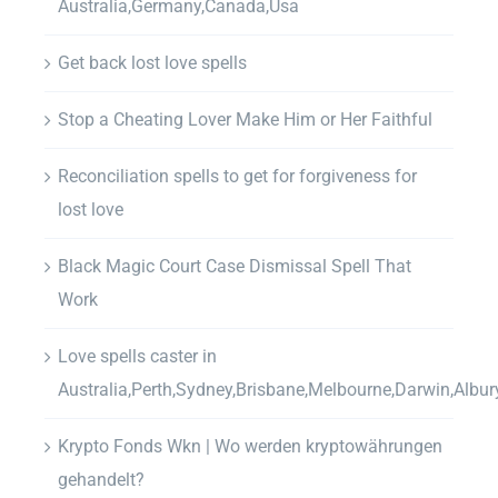
Australia,Germany,Canada,Usa
Get back lost love spells
Stop a Cheating Lover Make Him or Her Faithful
Reconciliation spells to get for forgiveness for
lost love
Black Magic Court Case Dismissal Spell That
Work
Love spells caster in
Australia,Perth,Sydney,Brisbane,Melbourne,Darwin,Albur
Krypto Fonds Wkn | Wo werden kryptowährungen
gehandelt?