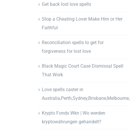
Get back lost love spells
Stop a Cheating Lover Make Him or Her
Faithful
Reconciliation spells to get for
forgiveness for lost love
Black Magic Court Case Dismissal Spell
That Work
Love spells caster in
Australia,Perth,Sydney,Brisbane,Melbourne
Krypto Fonds Wkn | Wo werden
kryptowährungen gehandelt?