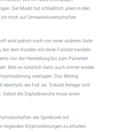
en. Der Markt hat schließlich allein in den
 ich mich auf Umweltwissenschaften
unft wird jedoch noch von einer anderen Seite
s, bei dem Kunden mit einer Flatrate handeln
ents von der Herstellung bis zum Patienten
iert. Weil es natürlich dann auch immer wieder
 Kryptowährung verklagen. Das Mining
t ebenfalls der Fall sei. Sobald Anleger sich
n. Selbst die Digitalbranche muss einen
Partnerschaften der Spielbank mit
len liegenden Kryptowährungen zu erhalten.