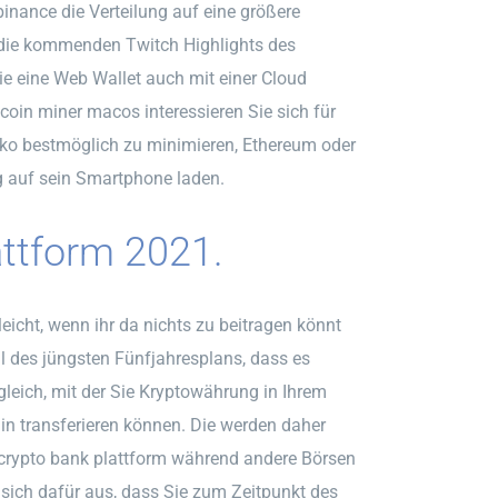
binance die Verteilung auf eine größere
 die kommenden Twitch Highlights des
ie eine Web Wallet auch mit einer Cloud
coin miner macos interessieren Sie sich für
siko bestmöglich zu minimieren, Ethereum oder
auf sein Smartphone laden.
ttform 2021.
icht, wenn ihr da nichts zu beitragen könnt
eil des jüngsten Fünfjahresplans, dass es
 gleich, mit der Sie Kryptowährung in Ihrem
n transferieren können. Die werden daher
, crypto bank plattform während andere Börsen
 sich dafür aus, dass Sie zum Zeitpunkt des