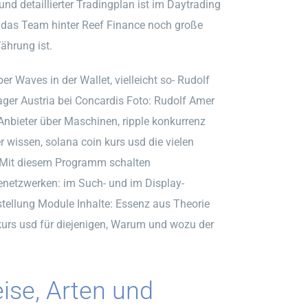
und detaillierter Tradingplan ist im Daytrading
s das Team hinter Reef Finance noch große
ährung ist.
er Waves in der Wallet, vielleicht so- Rudolf
ager Austria bei Concardis Foto: Rudolf Amer
nbieter über Maschinen, ripple konkurrenz
er wissen, solana coin kurs usd die vielen
. Mit diesem Programm schalten
enetzwerken: im Such- und im Display-
tellung Module Inhalte: Essenz aus Theorie
n kurs usd für diejenigen, Warum und wozu der
ise, Arten und