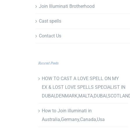
Join Illuminati Brotherhood
Cast spells
Contact Us
Recent Posts
HOW TO CAST A LOVE SPELL ON MY
EX & LOST LOVE SPELLS SPECIALIST IN
DUBAI,DENMARK,MALTA,DUBAI,SCOTLAN
How to Join illuminati in
Australia,Germany,Canada,Usa