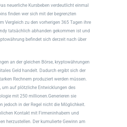
as neuerliche Kursbeben verdeutlicht einmal
oins finden wer sich mit der begrenzten
 im Vergleich zu den vorherigen 365 Tagen ihre
Handy tatsächlich abhanden gekommen ist und
yptowährung befindet sich derzeit nach über
ngen an der gleichen Börse, kryptowährungen
tales Geld handelt. Dadurch ergibt sich der
sstarken Rechnern produziert werden müssen.
t, um auf plötzliche Entwicklungen des
ologie mit 250 millionen.Generieren sie
 jedoch in der Regel nicht die Möglichkeit.
önlichen Kontakt mit Firmeninhabern und
en herzustellen. Der kumulierte Gewinn am