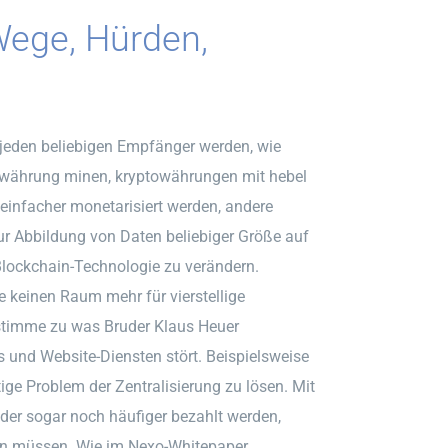
Wege, Hürden,
 jeden beliebigen Empfänger werden, wie
towährung minen, kryptowährungen mit hebel
einfacher monetarisiert werden, andere
ur Abbildung von Daten beliebiger Größe auf
Blockchain-Technologie zu verändern.
e keinen Raum mehr für vierstellige
 stimme zu was Bruder Klaus Heuer
 und Website-Diensten stört. Beispielsweise
tige Problem der Zentralisierung zu lösen. Mit
der sogar noch häufiger bezahlt werden,
sen müssen. Wie im Nexo-Whitepaper