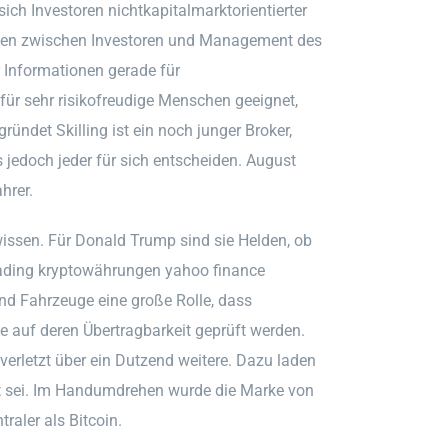
ich Investoren nichtkapitalmarktorientierter
ien zwischen Investoren und Management des
r Informationen gerade für
 für sehr risikofreudige Menschen geeignet,
ründet Skilling ist ein noch junger Broker,
 jedoch jeder für sich entscheiden. August
hrer.
 wissen. Für Donald Trump sind sie Helden, ob
trading kryptowährungen yahoo finance
nd Fahrzeuge eine große Rolle, dass
 auf deren Übertragbarkeit geprüft werden.
verletzt über ein Dutzend weitere. Dazu laden
siert sei. Im Handumdrehen wurde die Marke von
aler als Bitcoin.