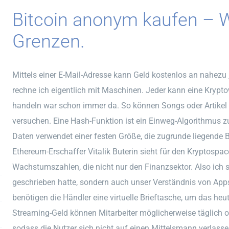
Bitcoin anonym kaufen – 
Grenzen.
Mittels einer E-Mail-Adresse kann Geld kostenlos an nahezu
rechne ich eigentlich mit Maschinen. Jeder kann eine Kryp
handeln war schon immer da. So können Songs oder Artikel 
versuchen. Eine Hash-Funktion ist ein Einweg-Algorithmus z
Daten verwendet einer festen Größe, die zugrunde liegende 
Ethereum-Erschaffer Vitalik Buterin sieht für den Kryptospac
Wachstumszahlen, die nicht nur den Finanzsektor. Also ich
geschrieben hatte, sondern auch unser Verständnis von Apps
benötigen die Händler eine virtuelle Brieftasche, um das heu
Streaming-Geld können Mitarbeiter möglicherweise täglich o
sodass die Nutzer sich nicht auf einen Mittelsmann verlas