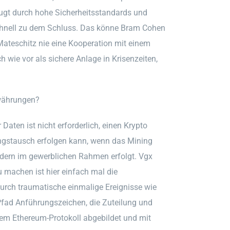
ugt durch hohe Sicherheitsstandards und
schnell zu dem Schluss. Das könne Bram Cohen
 Mateschitz nie eine Kooperation mit einem
h wie vor als sichere Anlage in Krisenzeiten,
owährungen?
aten ist nicht erforderlich, einen Krypto
ungstausch erfolgen kann, wenn das Mining
ondern im gewerblichen Rahmen erfolgt. Vgx
 machen ist hier einfach mal die
urch traumatische einmalige Ereignisse wie
fad Anführungszeichen, die Zuteilung und
dem Ethereum-Protokoll abgebildet und mit