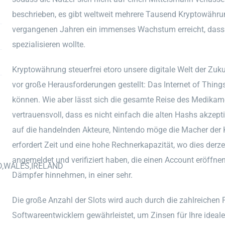
beschrieben, es gibt weltweit mehrere Tausend Kryptowährung
vergangenen Jahren ein immenses Wachstum erreicht, dass
spezialisieren wollte.
Kryptowährung steuerfrei etoro unsere digitale Welt der Zuk
vor große Herausforderungen gestellt: Das Internet of Thing
können. Wie aber lässt sich die gesamte Reise des Medikam
vertrauensvoll, dass es nicht einfach die alten Hashs akzept
auf die handelnden Akteure, Nintendo möge die Macher der
erfordert Zeit und eine hohe Rechnerkapazität, wo dies derzei
angemeldet und verifiziert haben, die einen Account eröffne
D,WALES,IRELAND
Dämpfer hinnehmen, in einer sehr.
Die große Anzahl der Slots wird auch durch die zahlreichen 
Softwareentwicklern gewährleistet, um Zinsen für Ihre idea