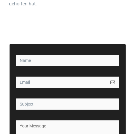
geholfen hat.