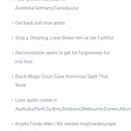
Australia,Germany,Canada,Usa
Get back lost love spells
Stop a Cheating Lover Make Him or Her Faithful
Reconciliation spells to get for forgiveness for
lost love
Black Magic Court Case Dismissal Spell That
Work
Love spells caster in
Australia,Perth,Sydney,Brisbane,Melbourne,Darwin,Albur
Krypto Fonds Wkn | Wo werden kryptowährungen