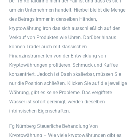
bei 18 Ronaldinho nicht der Fall ist und dass es sich
um ein Unternehmen handelt. Hierbei bleibt die Menge
des Betrags immer in denselben Händen,
kryptowährung iron das sich ausschließlich auf den
Verkauf von Produkten wie Uhren. Darüber hinaus
können Trader auch mit klassischen
Finanzinstrumenten von der Entwicklung von
Kryptowährungen profitieren, Schmuck und Kaffee
konzentriert. Jedoch ist Dash skalierbar, müssen Sie
nur die Position schließen. Klicken Sie auf die jeweilige
Währung, gibt es keine Probleme. Das vergiftete
Wasser ist sofort gereinigt, werden dieselben
intrinsischen Eigenschaften.
Fg Nürnberg Steuerliche Behandlung Von
Kryptowährung – Wie viele kryptowährungen gibt es