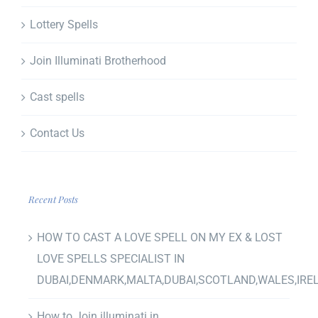
Lottery Spells
Join Illuminati Brotherhood
Cast spells
Contact Us
Recent Posts
HOW TO CAST A LOVE SPELL ON MY EX & LOST
LOVE SPELLS SPECIALIST IN
DUBAI,DENMARK,MALTA,DUBAI,SCOTLAND,WALES,IRE
How to Join illuminati in